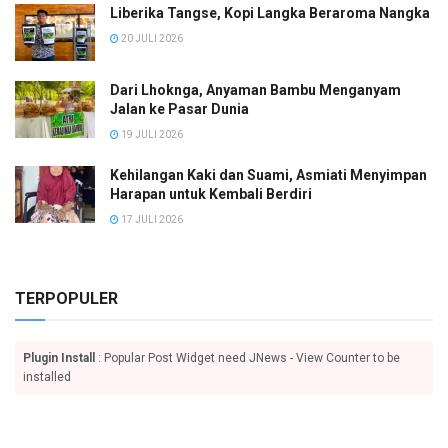
Liberika Tangse, Kopi Langka Beraroma Nangka
20 JULI 2026
Dari Lhoknga, Anyaman Bambu Menganyam
Jalan ke Pasar Dunia
19 JULI 2026
Kehilangan Kaki dan Suami, Asmiati Menyimpan
Harapan untuk Kembali Berdiri
17 JULI 2026
TERPOPULER
Plugin Install
: Popular Post Widget need JNews - View Counter to be
installed