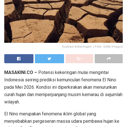
Ilustrasi kekeringan. | Foto: Getty Images
MASAKINI.CO –
Potensi kekeringan mulai mengintai
Indonesia seiring prediksi kemunculan fenomena El Nino
pada Mei 2026. Kondisi ini diperkirakan akan menurunkan
curah hujan dan memperpanjang musim kemarau di sejumlah
wilayah.
El Nino merupakan fenomena iklim global yang
menyebabkan pergeseran massa udara pembawa hujan ke