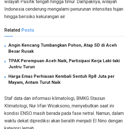
wilayah Pasifik tengah hingga timur. Dampaknya, wilayah
Indonesia cenderung mengalami penurunan intensitas hujan
hingga berisiko kekurangan air.
Related
Posts
Angin Kencang Tumbangkan Pohon, Atap SD di Aceh
Besar Rusak
TPAK Perempuan Aceh Naik, Partisipasi Kerja Laki-laki
Justru Turun
Harga Emas Perhiasan Kembali Sentuh Rp8 Juta per
Mayam, Antam Turut Naik
Staf data dan informasi klimatologi, BMKG Stasiun
Klimatologi, Nur Irfan Wicaksono, menyebutkan saat ini
kondisi ENSO masih berada pada fase netral. Namun, dalam
waktu dekat diprediksi akan beralih menjadi El Nino dengan
kategori lemah.