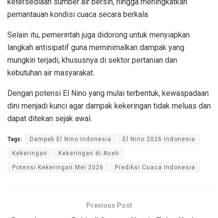
ketersediaan sumber air bersih, hingga meningkatkan
pemantauan kondisi cuaca secara berkala.
Selain itu, pemerintah juga didorong untuk menyiapkan
langkah antisipatif guna meminimalkan dampak yang
mungkin terjadi, khususnya di sektor pertanian dan
kebutuhan air masyarakat.
Dengan potensi El Nino yang mulai terbentuk, kewaspadaan
dini menjadi kunci agar dampak kekeringan tidak meluas dan
dapat ditekan sejak awal.
Tags:
Dampak El Nino Indonesia
El Nino 2026 Indonesia
Kekeringan
Kekeringan di Aceh
Potensi Kekeringan Mei 2026
Prediksi Cuaca Indonesia
Previous Post