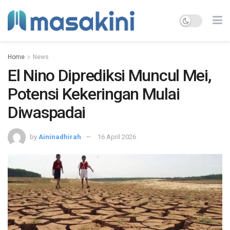
Home
News
El Nino Diprediksi Muncul Mei,
Potensi Kekeringan Mulai
Diwaspadai
by
Aininadhirah
16 April 2026