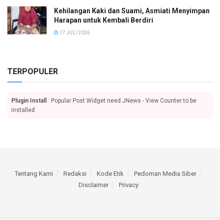
Kehilangan Kaki dan Suami, Asmiati Menyimpan
Harapan untuk Kembali Berdiri
17 JULI 2026
TERPOPULER
Plugin Install
: Popular Post Widget need JNews - View Counter to be
installed
Tentang Kami
Redaksi
Kode Etik
Pedoman Media Siber
Disclaimer
Privacy