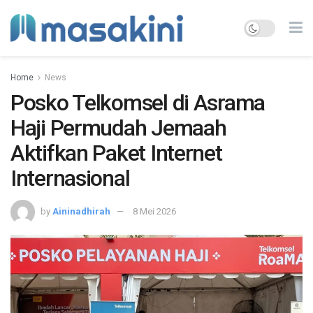
Home
News
Posko Telkomsel di Asrama
Haji Permudah Jemaah
Aktifkan Paket Internet
Internasional
by
Aininadhirah
8 Mei 2026