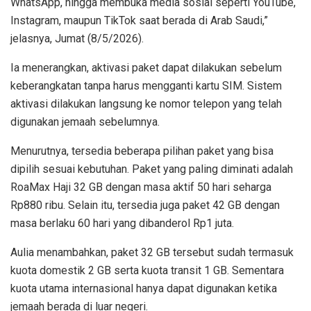
WhatsApp, hingga membuka media sosial seperti YouTube,
Instagram, maupun TikTok saat berada di Arab Saudi,”
jelasnya, Jumat (8/5/2026).
Ia menerangkan, aktivasi paket dapat dilakukan sebelum
keberangkatan tanpa harus mengganti kartu SIM. Sistem
aktivasi dilakukan langsung ke nomor telepon yang telah
digunakan jemaah sebelumnya.
Menurutnya, tersedia beberapa pilihan paket yang bisa
dipilih sesuai kebutuhan. Paket yang paling diminati adalah
RoaMax Haji 32 GB dengan masa aktif 50 hari seharga
Rp880 ribu. Selain itu, tersedia juga paket 42 GB dengan
masa berlaku 60 hari yang dibanderol Rp1 juta.
Aulia menambahkan, paket 32 GB tersebut sudah termasuk
kuota domestik 2 GB serta kuota transit 1 GB. Sementara
kuota utama internasional hanya dapat digunakan ketika
jemaah berada di luar negeri.