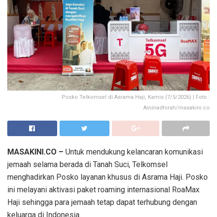
Posko Telkomsel di Asrama Haji, Kamis (7/5/2026) | Foto :
Aininadhirah/masakini.co
MASAKINI.CO –
Untuk mendukung kelancaran komunikasi
jemaah selama berada di Tanah Suci, Telkomsel
menghadirkan Posko layanan khusus di Asrama Haji. Posko
ini melayani aktivasi paket roaming internasional RoaMax
Haji sehingga para jemaah tetap dapat terhubung dengan
keluarga di Indonesia.