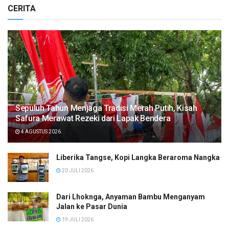
CERITA
Sepuluh Tahun Menjaga Tradisi Merah Putih, Kisah
Safura Merawat Rezeki dari Lapak Bendera
4 AGUSTUS 2026
Liberika Tangse, Kopi Langka Beraroma Nangka
20 JULI 2026
Dari Lhoknga, Anyaman Bambu Menganyam
Jalan ke Pasar Dunia
19 JULI 2026