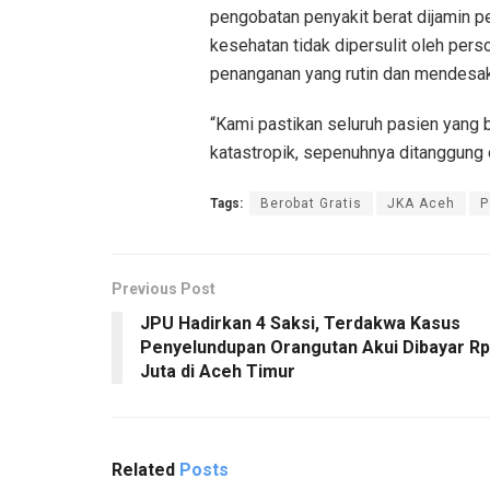
pengobatan penyakit berat dijamin p
kesehatan tidak dipersulit oleh per
penanganan yang rutin dan mendesak
“Kami pastikan seluruh pasien yang 
katastropik, sepenuhnya ditanggung 
Tags:
Berobat Gratis
JKA Aceh
P
Previous Post
JPU Hadirkan 4 Saksi, Terdakwa Kasus
Penyelundupan Orangutan Akui Dibayar R
Juta di Aceh Timur
Related
Posts