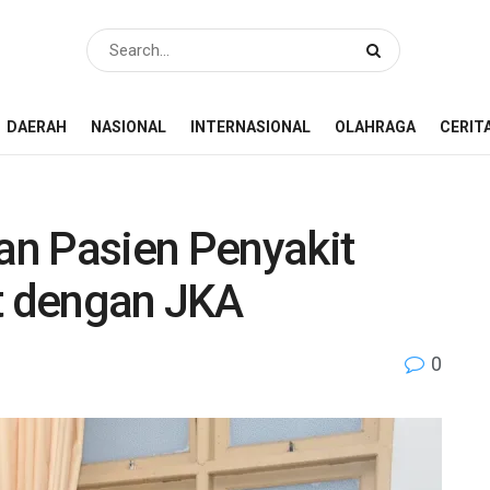
DAERAH
NASIONAL
INTERNASIONAL
OLAHRAGA
CERIT
n Pasien Penyakit
at dengan JKA
0