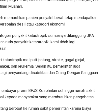
Minar Mushari.
eh memastikan pasien penyakit berat tetap mendapatkan
persoalan desil atau kategori ekonomi.
kategori penyakit katastropik semuanya ditanggung JKA.
 rutin penyakit katastropik, kami tidak lagi
sir.
atastropik meliputi jantung, stroke, gagal ginjal,
kanker, dan leukemia. Selain itu, pemerintah juga
bagi penyandang disabilitas dan Orang Dengan Gangguan
 membayar premi BPJS Kesehatan sehingga rumah sakit
mal kepada masyarakat yang membutuhkan pengobatan.
atang berobat ke rumah sakit pemerintah karena biaya