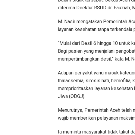
diterima Direktur RSUD dr. Fauziah, 
M. Nasir mengatakan Pemerintah Ac
layanan kesehatan tanpa terkendala 
“Mulai dari Desil 6 hingga 10 untuk 
Bagi pasien yang menjalani pengobatan
mempertimbangkan desil,” kata M. Na
Adapun penyakit yang masuk kategori k
thalassemia, sirosis hati, hemofilia, 
memprioritaskan layanan kesehatan 
Jiwa (ODGJ).
Menurutnya, Pemerintah Aceh telah
wajib memberikan pelayanan maksi
Ia meminta masyarakat tidak takut d