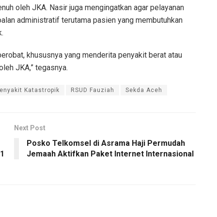
enuh oleh JKA. Nasir juga mengingatkan agar pelayanan
soalan administratif terutama pasien yang membutuhkan
.
berobat, khususnya yang menderita penyakit berat atau
oleh JKA,” tegasnya.
enyakit Katastropik
RSUD Fauziah
Sekda Aceh
Next Post
Posko Telkomsel di Asrama Haji Permudah
p1
Jemaah Aktifkan Paket Internet Internasional