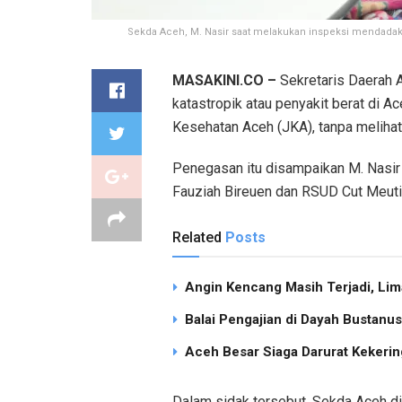
Sekda Aceh, M. Nasir saat melakukan inspeksi mendadak
MASAKINI.CO –
Sekretaris Daerah A
katastropik atau penyakit berat di 
Kesehatan Aceh (JKA), tanpa meliha
Penegasan itu disampaikan M. Nasir
Fauziah Bireuen dan RSUD Cut Meut
Related
Posts
Angin Kencang Masih Terjadi, Li
Balai Pengajian di Dayah Bustan
Aceh Besar Siaga Darurat Kekering
Dalam sidak tersebut, Sekda Aceh di