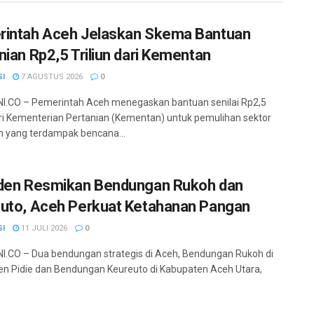
intah Aceh Jelaskan Skema Bantuan
nian Rp2,5 Triliun dari Kementan
SI
7 AGUSTUS 2026
0
I.CO – Pemerintah Aceh menegaskan bantuan senilai Rp2,5
dari Kementerian Pertanian (Kementan) untuk pemulihan sektor
n yang terdampak bencana...
den Resmikan Bendungan Rukoh dan
uto, Aceh Perkuat Ketahanan Pangan
SI
11 JULI 2026
0
.CO – Dua bendungan strategis di Aceh, Bendungan Rukoh di
n Pidie dan Bendungan Keureuto di Kabupaten Aceh Utara,