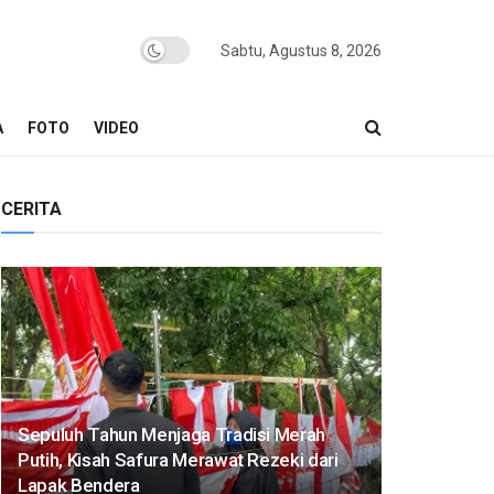
Sabtu, Agustus 8, 2026
A
FOTO
VIDEO
CERITA
Sepuluh Tahun Menjaga Tradisi Merah
Putih, Kisah Safura Merawat Rezeki dari
Lapak Bendera