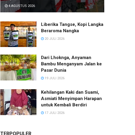
4 AGUSTUS 2026
Liberika Tangse, Kopi Langka
Beraroma Nangka
20 JULI 2026
Dari Lhoknga, Anyaman
Bambu Menganyam Jalan ke
Pasar Dunia
19 JULI 2026
Kehilangan Kaki dan Suami,
Asmiati Menyimpan Harapan
untuk Kembali Berdiri
17 JULI 2026
TERPOPULER