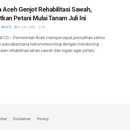
 Aceh Genjot Rehabilitasi Sawah,
tkan Petani Mulai Tanam Juli Ini
 MUFTI
8 JULI 2026
0
I.CO – Pemerintah Aceh mempercepat pemulihan sektor
an pascabencana hidrometeorologi dengan mendorong
ian rehabilitasi lahan sawah dan irigasi agar petani...
iber
Disclaimer
Privacy