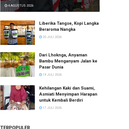
4 AGUSTUS 2026
Liberika Tangse, Kopi Langka
Beraroma Nangka
20 JULI 2026
Dari Lhoknga, Anyaman
Bambu Menganyam Jalan ke
Pasar Dunia
19 JULI 2026
Kehilangan Kaki dan Suami,
Asmiati Menyimpan Harapan
untuk Kembali Berdiri
17 JULI 2026
TERPOPULER