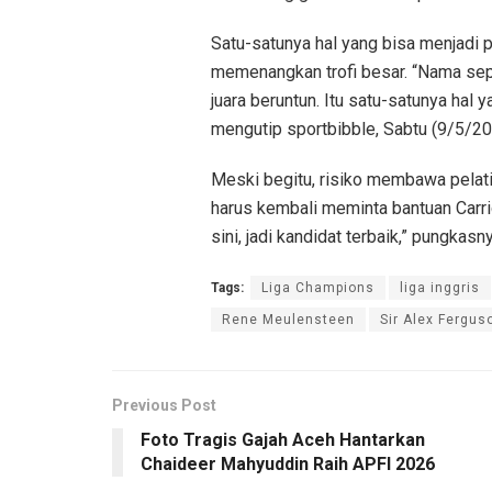
Satu-satunya hal yang bisa menjadi
memenangkan trofi besar. “Nama sepe
juara beruntun. Itu satu-satunya hal y
mengutip sportbibble, Sabtu (9/5/20
Meski begitu, risiko membawa pelatih 
harus kembali meminta bantuan Carri
sini, jadi kandidat terbaik,” pungkasny
Tags:
Liga Champions
liga inggris
Rene Meulensteen
Sir Alex Fergus
Previous Post
Foto Tragis Gajah Aceh Hantarkan
Chaideer Mahyuddin Raih APFI 2026