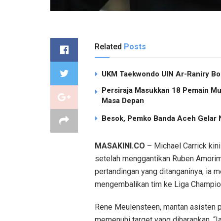
Related
Posts
UKM Taekwondo UIN Ar-Raniry Bor
Persiraja Masukkan 18 Pemain Mud
Masa Depan
Besok, Pemko Banda Aceh Gelar N
MASAKINI.CO
– Michael Carrick kini
setelah menggantikan Ruben Amorim 
pertandingan yang ditanganinya, ia 
mengembalikan tim ke Liga Champio
Rene Meulensteen, mantan asisten pe
memenuhi target yang diharapkan. “