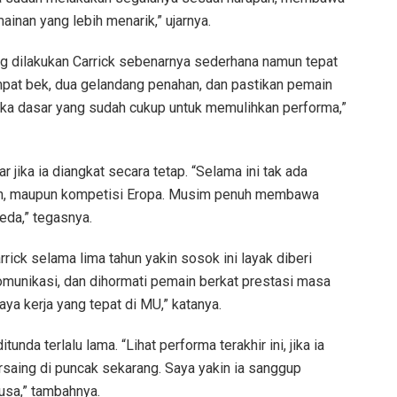
inan yang lebih menarik,” ujarnya.
g dilakukan Carrick sebenarnya sederhana namun tepat
mpat bek, dua gelandang penahan, dan pastikan pemain
ika dasar yang sudah cukup untuk memulihkan performa,”
 jika ia diangkat secara tetap. “Selama ini tak ada
kan, maupun kompetisi Eropa. Musim penuh membawa
eda,” tegasnya.
ick selama lima tahun yakin sosok ini layak diberi
omunikasi, dan dihormati pemain berkat prestasi masa
aya kerja yang tepat di MU,” katanya.
itunda terlalu lama. “Lihat performa terakhir ini, jika ia
rsaing di puncak sekarang. Saya yakin ia sanggup
usa,” tambahnya.