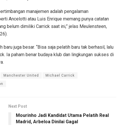
 pertimbangan manajemen adalah pengalaman
rti Ancelotti atau Luis Enrique memang punya catatan
ang belum dimiliki Carrick saat ini,” jelas Meulensteen,
26).
baru juga besar. “Bisa saja pelatih baru tak berhasil, lalu
ck. Ia paham benar budaya klub dan lingkungan sukses di
a.
Manchester United
Michael Carrick
on
Next Post
Mourinho Jadi Kandidat Utama Pelatih Real
Madrid, Arbeloa Dinilai Gagal