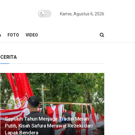
Kamis, Agustus 6, 2026
A
FOTO
VIDEO
CERITA
Sepuluh Tahun Menjaga Tradisi Merah
Putih, Kisah Safura Merawat Rezeki dari
Lapak Bendera