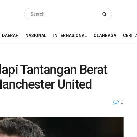
DAERAH
NASIONAL
INTERNASIONAL
OLAHRAGA
CERIT
dapi Tantangan Berat
Manchester United
0