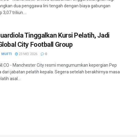
ngkan dua penggawa lini tengah dengan biaya gabungan
 3,07 triliun....
uardiola Tinggalkan Kursi Pelatih, Jadi
Global City Football Group
 MUFTI
23 MEI 2026
0
I.CO - Manchester City resmi mengumumkan kepergian Pep
a dari jabatan pelatih kepala. Segera setelah berakhirnya masa
atih asal...