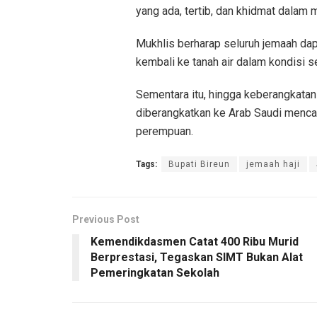
yang ada, tertib, dan khidmat dalam 
Mukhlis berharap seluruh jemaah dap
kembali ke tanah air dalam kondisi s
Sementara itu, hingga keberangkatan
diberangkatkan ke Arab Saudi mencapai
perempuan.
Tags:
Bupati Bireun
jemaah haji
Previous Post
Kemendikdasmen Catat 400 Ribu Murid
Berprestasi, Tegaskan SIMT Bukan Alat
Pemeringkatan Sekolah