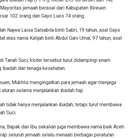
 Mayoritas jemaah berasal dari Kabupaten Bireuen
esar 102 orang dan Gayo Lues 74 orang.
ah Najwa Laisa Salsabila binti Sabri, 19 tahun, asal Gayo
at atas nama Katijah binti Abdul Gani Umar, 97 tahun, asal
i Tanah Suci, kloter tersebut turut didampingi enam
g ibadah dan tenaga kesehatan.
reuen, Mukhlis mengingatkan para jemaah agar menjaga
aturan selama menjalankan ibadah haji.
ah tidak hanya menjalankan ibadah, tetapi turut membawa
ah Suci.
lima, Bapak dan Ibu sekalian juga membawa nama baik Aceh
arap seluruh jemaah selalu menaati berbagai peraturan