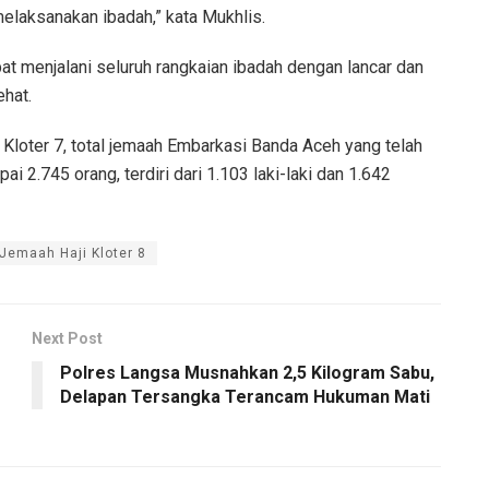
melaksanakan ibadah,” kata Mukhlis.
at menjalani seluruh rangkaian ibadah dengan lancar dan
ehat.
 Kloter 7, total jemaah Embarkasi Banda Aceh yang telah
 2.745 orang, terdiri dari 1.103 laki-laki dan 1.642
Jemaah Haji Kloter 8
Next Post
Polres Langsa Musnahkan 2,5 Kilogram Sabu,
Delapan Tersangka Terancam Hukuman Mati