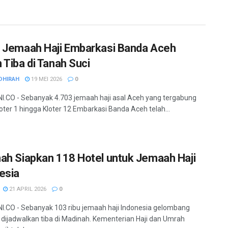
 Jemaah Haji Embarkasi Banda Aceh
 Tiba di Tanah Suci
DHIRAH
19 MEI 2026
0
.CO - Sebanyak 4.703 jemaah haji asal Aceh yang tergabung
oter 1 hingga Kloter 12 Embarkasi Banda Aceh telah...
ah Siapkan 118 Hotel untuk Jemaah Haji
esia
21 APRIL 2026
0
.CO - Sebanyak 103 ribu jemaah haji Indonesia gelombang
dijadwalkan tiba di Madinah. Kementerian Haji dan Umrah