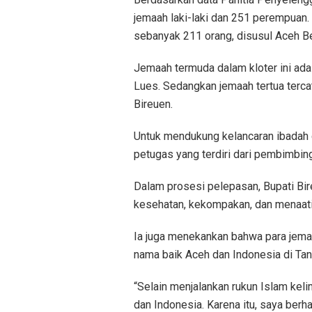
jemaah laki-laki dan 251 perempuan.
sebanyak 211 orang, disusul Aceh B
Jemaah termuda dalam kloter ini adal
Lues. Sedangkan jemaah tertua tercat
Bireuen.
Untuk mendukung kelancaran ibadah d
petugas yang terdiri dari pembimbin
Dalam prosesi pelepasan, Bupati Bi
kesehatan, kekompakan, dan menaati 
Ia juga menekankan bahwa para jema
nama baik Aceh dan Indonesia di Tan
“Selain menjalankan rukun Islam ke
dan Indonesia. Karena itu, saya berh