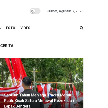
Jumat, Agustus 7, 2026
A
FOTO
VIDEO
CERITA
Sepuluh Tahun Menjaga Tradisi Merah
Putih, Kisah Safura Merawat Rezeki dari
Lapak Bendera