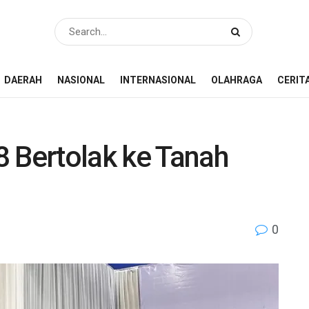
DAERAH
NASIONAL
INTERNASIONAL
OLAHRAGA
CERIT
8 Bertolak ke Tanah
0