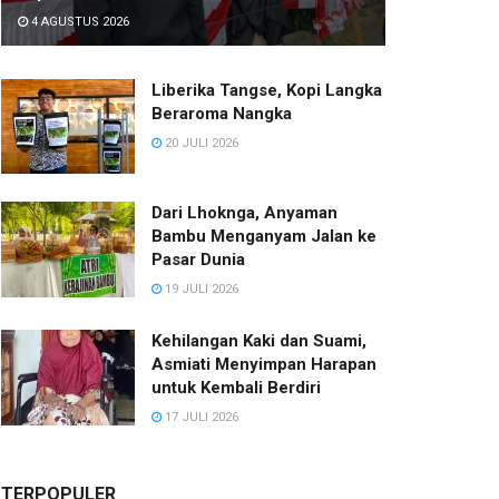
4 AGUSTUS 2026
Liberika Tangse, Kopi Langka
Beraroma Nangka
20 JULI 2026
Dari Lhoknga, Anyaman
Bambu Menganyam Jalan ke
Pasar Dunia
19 JULI 2026
Kehilangan Kaki dan Suami,
Asmiati Menyimpan Harapan
untuk Kembali Berdiri
17 JULI 2026
TERPOPULER