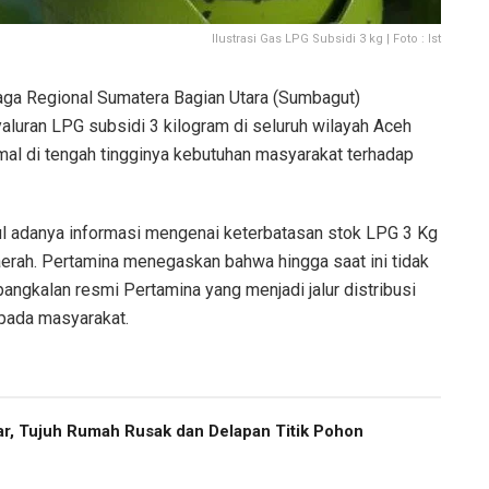
Ilustrasi Gas LPG Subsidi 3 kg | Foto : Ist
aga Regional Sumatera Bagian Utara (Sumbagut)
luran LPG subsidi 3 kilogram di seluruh wilayah Aceh
mal di tengah tingginya kebutuhan masyarakat terhadap
l adanya informasi mengenai keterbatasan stok LPG 3 Kg
erah. Pertamina menegaskan bahwa hingga saat ini tidak
angkalan resmi Pertamina yang menjadi jalur distribusi
pada masyarakat.
r, Tujuh Rumah Rusak dan Delapan Titik Pohon