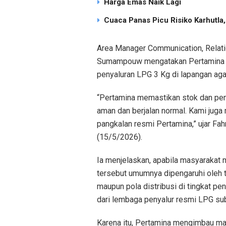
Harga Emas Naik Lagi
Cuaca Panas Picu Risiko Karhutla
Area Manager Communication, Relati
Sumampouw mengatakan Pertamina te
penyaluran LPG 3 Kg di lapangan aga
“Pertamina memastikan stok dan peny
aman dan berjalan normal. Kami juga
pangkalan resmi Pertamina,” ujar Fah
(15/5/2026).
Ia menjelaskan, apabila masyarakat 
tersebut umumnya dipengaruhi oleh t
maupun pola distribusi di tingkat p
dari lembaga penyalur resmi LPG sub
Karena itu, Pertamina mengimbau ma