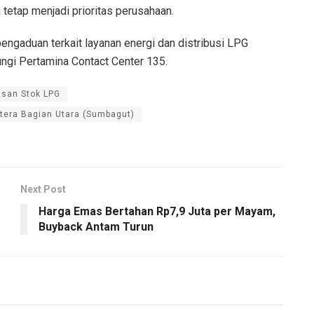
tetap menjadi prioritas perusahaan.
pengaduan terkait layanan energi dan distribusi LPG
ngi Pertamina Contact Center 135.
asan Stok LPG
tera Bagian Utara (Sumbagut)
Next Post
Harga Emas Bertahan Rp7,9 Juta per Mayam,
Buyback Antam Turun