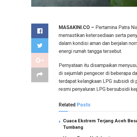
MASAKINI.CO –
Pertamina Patra Ni
memastikan ketersediaan serta penya
dalam kondisi aman dan berjalan nor
energi rumah tangga tersebut.
Pernyataan itu disampaikan menyusu
di sejumlah pengecer di beberapa da
terdapat kelangkaan LPG subsidi di p
resmi penyaluran LPG bersubsidi ke
Related
Posts
Cuaca Ekstrem Terjang Aceh Besa
Tumbang