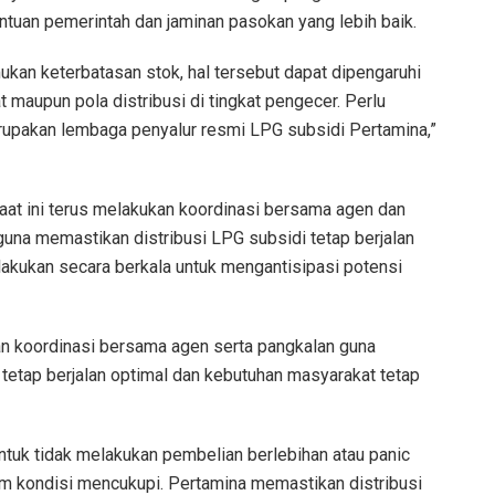
tuan pemerintah dan jaminan pasokan yang lebih baik.
ukan keterbatasan stok, hal tersebut dapat dipengaruhi
 maupun pola distribusi di tingkat pengecer. Perlu
upakan lembaga penyalur resmi LPG subsidi Pertamina,”
at ini terus melakukan koordinasi bersama agen dan
guna memastikan distribusi LPG subsidi tetap berjalan
dilakukan secara berkala untuk mengantisipasi potensi
an koordinasi bersama agen serta pangkalan guna
etap berjalan optimal dan kebutuhan masyarakat tetap
untuk tidak melakukan pembelian berlebihan atau panic
am kondisi mencukupi. Pertamina memastikan distribusi