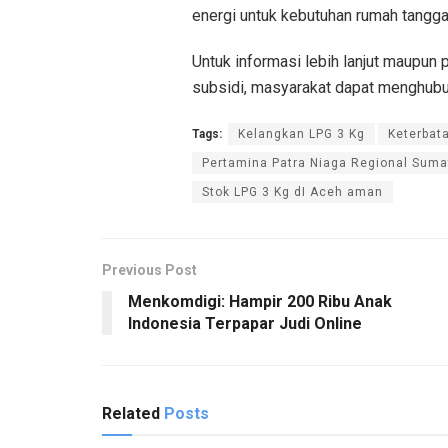
energi untuk kebutuhan rumah tangga 
Untuk informasi lebih lanjut maupun 
subsidi, masyarakat dapat menghubu
Tags:
Kelangkan LPG 3 Kg
Keterbat
Pertamina Patra Niaga Regional Suma
Stok LPG 3 Kg dI Aceh aman
Previous Post
Menkomdigi: Hampir 200 Ribu Anak
Indonesia Terpapar Judi Online
Related
Posts