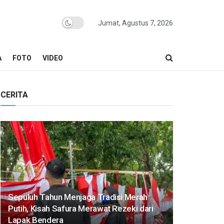
Jumat, Agustus 7, 2026
A
FOTO
VIDEO
CERITA
Sepuluh Tahun Menjaga Tradisi Merah
Putih, Kisah Safura Merawat Rezeki dari
Lapak Bendera