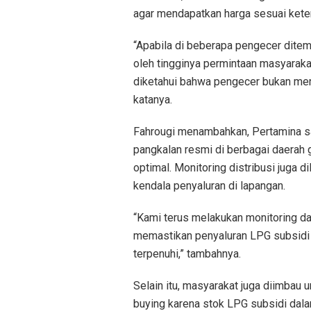
agar mendapatkan harga sesuai keten
“Apabila di beberapa pengecer ditem
oleh tingginya permintaan masyarakat
diketahui bahwa pengecer bukan mer
katanya.
Fahrougi menambahkan, Pertamina sa
pangkalan resmi di berbagai daerah 
optimal. Monitoring distribusi juga 
kendala penyaluran di lapangan.
“Kami terus melakukan monitoring d
memastikan penyaluran LPG subsidi t
terpenuhi,” tambahnya.
Selain itu, masyarakat juga diimbau 
buying karena stok LPG subsidi dal