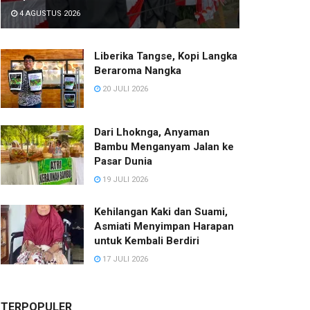
4 AGUSTUS 2026
Liberika Tangse, Kopi Langka
Beraroma Nangka
20 JULI 2026
Dari Lhoknga, Anyaman
Bambu Menganyam Jalan ke
Pasar Dunia
19 JULI 2026
Kehilangan Kaki dan Suami,
Asmiati Menyimpan Harapan
untuk Kembali Berdiri
17 JULI 2026
TERPOPULER