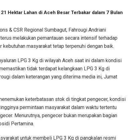
, 21 Hektar Lahan di Aceh Besar Terbakar dalam 7 Bulan
ons & CSR Regional Sumbagut, Fahrougi Andriani
rus melakukan pemantauan secara intensif terhadap
r kebutuhan masyarakat tetap terpenuhi dengan baik.
aluran LPG 3 Kg di wilayah Aceh saat ini dalam kondisi
 memastikan tidak terdapat kelangkaan LPG 3 Kg di
rougi dalam keterangan yang diterima media ini, Jumat
menemukan keterbatasan stok di tingkat pengecer, kondisi
ingginya permintaan masyarakat dalam waktu tertentu
engecer. Menurutnya, pengecer bukan merupakan bagian
sidi Pertamina.
syarakat untuk membeli LPG 3 Kg di pangkalan resmi