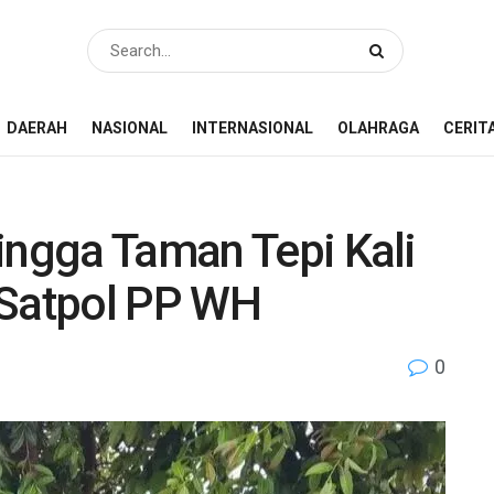
DAERAH
NASIONAL
INTERNASIONAL
OLAHRAGA
CERIT
ingga Taman Tepi Kali
 Satpol PP WH
0