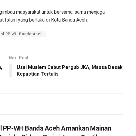
gimbau masyarakat untuk bersama-sama menjaga
at Islam yang berlaku di Kota Banda Aceh.
pol PP-WH Banda Aceh
Next Post
,
Usai Mualem Cabut Pergub JKA, Massa Desak
Kepastian Tertulis
l PP-WH Banda Aceh Amankan Mainan