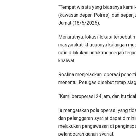
“Tempat wisata yang biasanya kami k
(kawasan depan Polres), dan sepanj
Jumat (18/5/2026).
Menurutnya, lokasi-lokasi tersebut m
masyarakat, khususnya kalangan mud
rutin dilakukan untuk mencegah terjad
khalwat.
Roslina menjelaskan, operasi penerti
menentu. Petugas disebut tetap siag
“Kami beroperasi 24 jam, dan itu tida
Ia mengatakan pola operasi yang tida
dan pelanggaran syariat dapat diminim
melakukan pengawasan di penginapan,
pelanggaran qanun syariat.