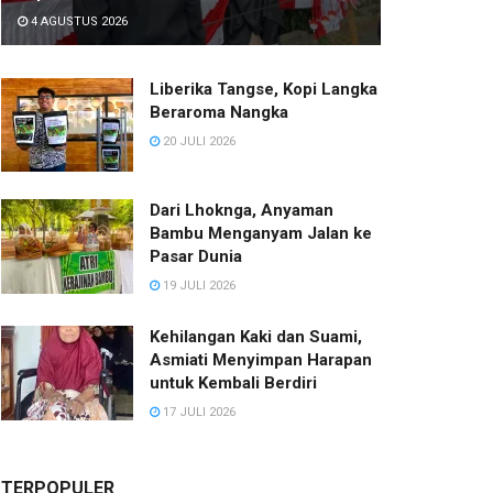
4 AGUSTUS 2026
Liberika Tangse, Kopi Langka
Beraroma Nangka
20 JULI 2026
Dari Lhoknga, Anyaman
Bambu Menganyam Jalan ke
Pasar Dunia
19 JULI 2026
Kehilangan Kaki dan Suami,
Asmiati Menyimpan Harapan
untuk Kembali Berdiri
17 JULI 2026
TERPOPULER