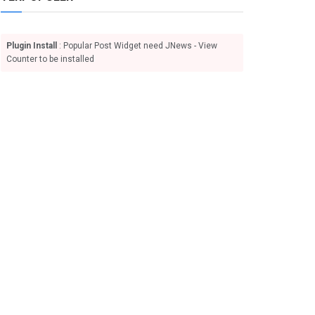
Plugin Install
: Popular Post Widget need JNews - View
Counter to be installed