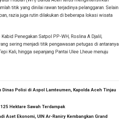
mlah titik yang dinilai rawan terjadinya pelanggaran. Selain
, razia juga rutin dilakukan di beberapa lokasi wisata
Kabid Penegakan Satpol PP-WH, Roslina A Djalil,
ang sering menjadi titik pengawasan petugas di antaranya
pi Kali, hingga sepanjang Pantai Ulee Lheue menuju
Dinas Polisi di Aspol Lamteumen, Kapolda Aceh Tinjau
2.125 Hektare Sawah Terdampak
di Aset Ekonomi, UIN Ar-Raniry Kembangkan Grand