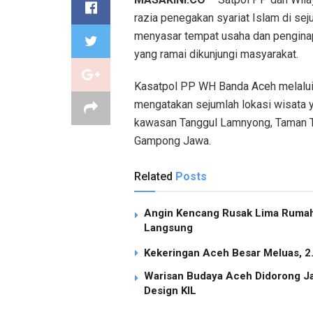
razia penegakan syariat Islam di seju
menyasar tempat usaha dan penginapan
yang ramai dikunjungi masyarakat.
Kasatpol PP WH Banda Aceh melalui 
mengatakan sejumlah lokasi wisata y
kawasan Tanggul Lamnyong, Taman Te
Gampong Jawa.
Related
Posts
Angin Kencang Rusak Lima Rumah 
Langsung
Kekeringan Aceh Besar Meluas, 
Warisan Budaya Aceh Didorong Ja
Design KIL