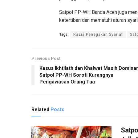
Satpol PP-WH Banda Aceh juga men
ketertiban dan mematuhi aturan syari
Tags:
Razia Penegakan Syariat
Sat
Previous Post
Kasus Ikhtilath dan Khalwat Masih Dominan
Satpol PP-WH Soroti Kurangnya
Pengawasan Orang Tua
Related
Posts
Satpo