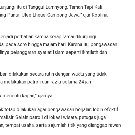
unjungi itu di Tanggul Lamnyong, Taman Tepi Kali
ang Pantai Ulee Lheue-Gampong Jawa,” ujar Roslina,
enjadi perhatian karena kerap ramai dikunjungi
a, pada sore hingga malam hari. Karena itu, pengawasan
inya pelanggaran syariat Islam seperti ikhtilath dan
ban dilakukan secara rutin dengan waktu yang tidak
a melakukan patroli dan razia selama 24 jam.
k menentu kapan,” ujarnya.
k tetap dilakukan agar pengawasan berjalan lebih efektif
alisir. Selain patroli di lokasi wisata, petugas juga
 tempat usaha, serta sejumlah titik yang dianggap rawan