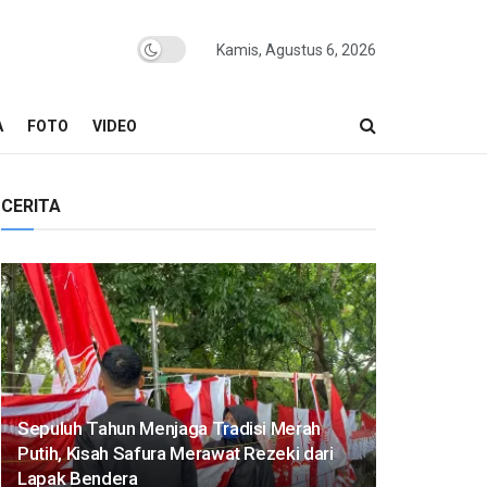
Kamis, Agustus 6, 2026
A
FOTO
VIDEO
CERITA
Sepuluh Tahun Menjaga Tradisi Merah
Putih, Kisah Safura Merawat Rezeki dari
Lapak Bendera