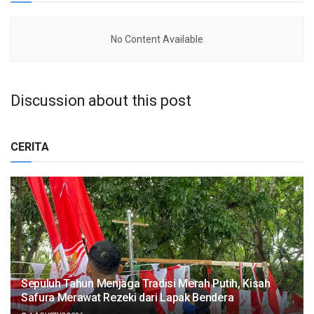
No Content Available
Discussion about this post
CERITA
Sepuluh Tahun Menjaga Tradisi Merah Putih, Kisah
Safura Merawat Rezeki dari Lapak Bendera