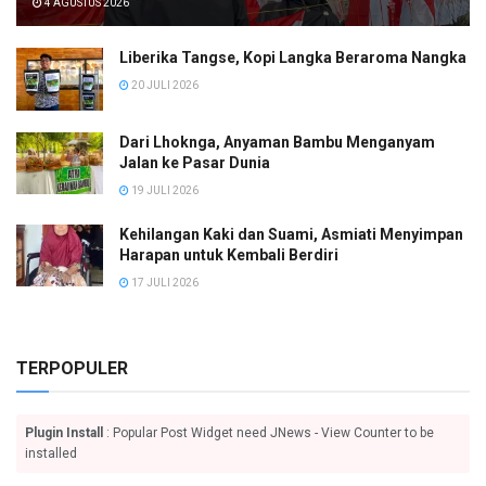
4 AGUSTUS 2026
Liberika Tangse, Kopi Langka Beraroma Nangka
20 JULI 2026
Dari Lhoknga, Anyaman Bambu Menganyam
Jalan ke Pasar Dunia
19 JULI 2026
Kehilangan Kaki dan Suami, Asmiati Menyimpan
Harapan untuk Kembali Berdiri
17 JULI 2026
TERPOPULER
Plugin Install
: Popular Post Widget need JNews - View Counter to be
installed