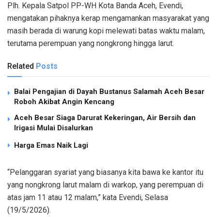
Plh. Kepala Satpol PP-WH Kota Banda Aceh, Evendi,
mengatakan pihaknya kerap mengamankan masyarakat yang
masih berada di warung kopi melewati batas waktu malam,
terutama perempuan yang nongkrong hingga larut.
Related
Posts
Balai Pengajian di Dayah Bustanus Salamah Aceh Besar
Roboh Akibat Angin Kencang
Aceh Besar Siaga Darurat Kekeringan, Air Bersih dan
Irigasi Mulai Disalurkan
Harga Emas Naik Lagi
“Pelanggaran syariat yang biasanya kita bawa ke kantor itu
yang nongkrong larut malam di warkop, yang perempuan di
atas jam 11 atau 12 malam,” kata Evendi, Selasa
(19/5/2026).