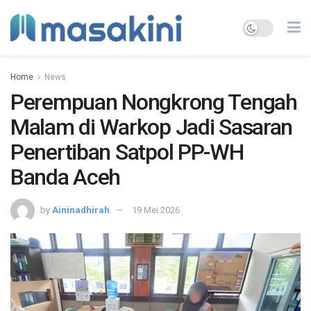
Home
News
Perempuan Nongkrong Tengah
Malam di Warkop Jadi Sasaran
Penertiban Satpol PP-WH
Banda Aceh
by
Aininadhirah
19 Mei 2026