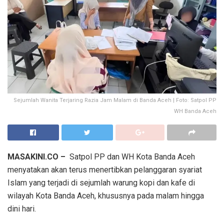
Sejumlah Wanita Terjaring Razia Jam Malam di Banda Aceh | Foto: Satpol PP
WH Banda Aceh
MASAKINI.CO –
Satpol PP dan WH Kota Banda Aceh
menyatakan akan terus menertibkan pelanggaran syariat
Islam yang terjadi di sejumlah warung kopi dan kafe di
wilayah Kota Banda Aceh, khususnya pada malam hingga
dini hari.