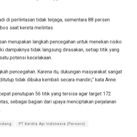
i di perlintasan tidak terjaga, sementara 88 persen
bos saat kereta melintas.
san merupakan langkah pencegahan untuk menekan risiko
 dampaknya tidak langsung dirasakan, setiap titik yang
 satu potensi kecelakaan.
ngkah pencegahan. Karena itu, dukungan masyarakat sangat
ditutup tidak dibuka kembali secara mandiri,” kata Anne.
at penutupan 56 titik yang tersisa agar target 172
untas, sebagai bagian dari upaya menciptakan perjalanan
.
bidang
PT Kereta Api Indonesia (Persero)