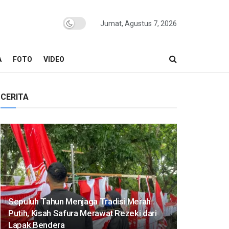
Jumat, Agustus 7, 2026
A
FOTO
VIDEO
CERITA
Sepuluh Tahun Menjaga Tradisi Merah
Putih, Kisah Safura Merawat Rezeki dari
Lapak Bendera