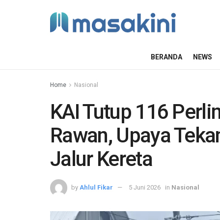
BERANDA
NEWS
Home
Nasional
KAI Tutup 116 Perl
Rawan, Upaya Tekan
Jalur Kereta
by
Ahlul Fikar
5 Juni 2026
in
Nasional