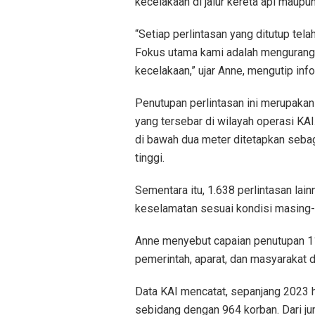
kecelakaan di jalur kereta api maupun 
“Setiap perlintasan yang ditutup tel
Fokus utama kami adalah mengurangi 
kecelakaan,” ujar Anne, mengutip info
Penutupan perlintasan ini merupakan 
yang tersebar di wilayah operasi KAI.
di bawah dua meter ditetapkan sebaga
tinggi.
Sementara itu, 1.638 perlintasan lai
keselamatan sesuai kondisi masing-
Anne menyebut capaian penutupan 116
pemerintah, aparat, dan masyarakat 
Data KAI mencatat, sepanjang 2023 h
sebidang dengan 964 korban. Dari jum