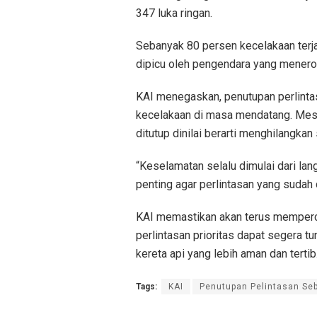
347 luka ringan.
Sebanyak 80 persen kecelakaan terjad
dipicu oleh pengendara yang menero
KAI menegaskan, penutupan perlinta
kecelakaan di masa mendatang. Meski
ditutup dinilai berarti menghilangkan
“Keselamatan selalu dimulai dari la
penting agar perlintasan yang sudah 
KAI memastikan akan terus mempercep
perlintasan prioritas dapat segera t
kereta api yang lebih aman dan tertib
Tags:
KAI
Penutupan Pelintasan Se