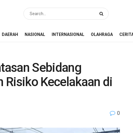
DAERAH
NASIONAL
INTERNASIONAL
OLAHRAGA
CERIT
intasan Sebidang
 Risiko Kecelakaan di
0