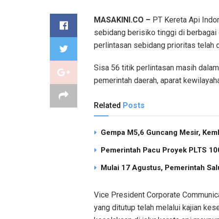
MASAKINI.CO –
PT Kereta Api Indo
sebidang berisiko tinggi di berbagai
perlintasan sebidang prioritas telah d
Sisa 56 titik perlintasan masih dal
pemerintah daerah, aparat kewilayah
Related
Posts
Gempa M5,6 Guncang Mesir, Keml
Pemerintah Pacu Proyek PLTS 100
Mulai 17 Agustus, Pemerintah Sal
Vice President Corporate Communica
yang ditutup telah melalui kajian k