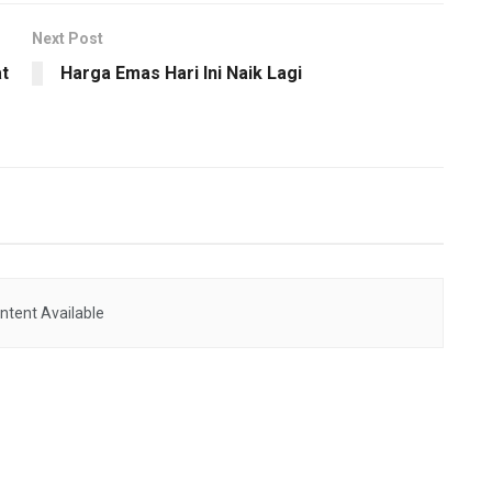
Next Post
t
Harga Emas Hari Ini Naik Lagi
ntent Available