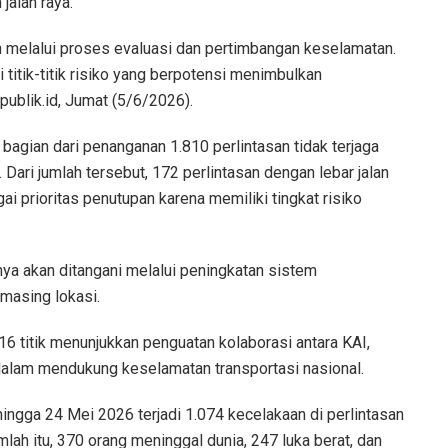
jalan raya.
ah melalui proses evaluasi dan pertimbangan keselamatan.
titik-titik risiko yang berpotensi menimbulkan
publik.id, Jumat (5/6/2026).
bagian dari penanganan 1.810 perlintasan tidak terjaga
 Dari jumlah tersebut, 172 perlintasan dengan lebar jalan
i prioritas penutupan karena memiliki tingkat risiko
nnya akan ditangani melalui peningkatan sistem
masing lokasi.
 titik menunjukkan penguatan kolaborasi antara KAI,
dalam mendukung keselamatan transportasi nasional.
ingga 24 Mei 2026 terjadi 1.074 kecelakaan di perlintasan
lah itu, 370 orang meninggal dunia, 247 luka berat, dan