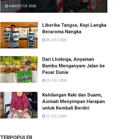
4 AGUSTUS 2026
Liberika Tangse, Kopi Langka
Beraroma Nangka
20 JULI 2026
Dari Lhoknga, Anyaman
Bambu Menganyam Jalan ke
Pasar Dunia
19 JULI 2026
Kehilangan Kaki dan Suami,
Asmiati Menyimpan Harapan
untuk Kembali Berdiri
17 JULI 2026
TERPOPULER