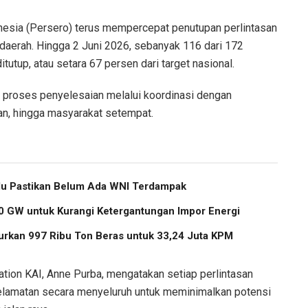
nesia (Persero) terus mempercepat penutupan perlintasan
 daerah. Hingga 2 Juni 2026, sebanyak 116 dari 172
itutup, atau setara 67 persen dari target nasional.
am proses penyelesaian melalui koordinasi dengan
an, hingga masyarakat setempat.
u Pastikan Belum Ada WNI Terdampak
 GW untuk Kurangi Ketergantungan Impor Energi
urkan 997 Ribu Ton Beras untuk 33,24 Juta KPM
tion KAI, Anne Purba, mengatakan setiap perlintasan
eselamatan secara menyeluruh untuk meminimalkan potensi