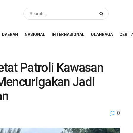
DAERAH
NASIONAL
INTERNASIONAL
OLAHRAGA
CERIT
tat Patroli Kawasan
Mencurigakan Jadi
an
0