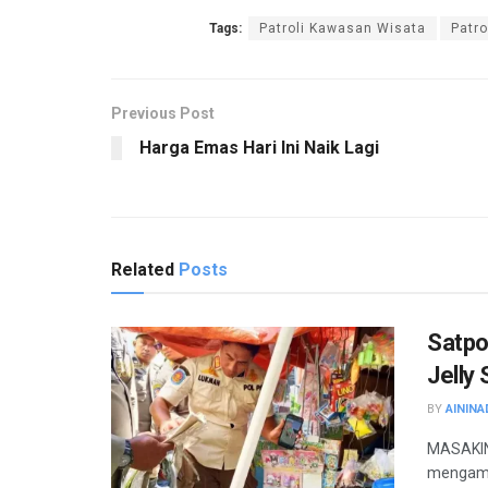
Tags:
Patroli Kawasan Wisata
Patro
Previous Post
Harga Emas Hari Ini Naik Lagi
Related
Posts
Satpo
Jelly
BY
AININA
MASAKINI
mengaman