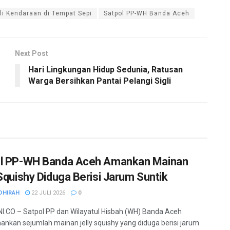
li Kendaraan di Tempat Sepi
Satpol PP-WH Banda Aceh
Next Post
Hari Lingkungan Hidup Sedunia, Ratusan
Warga Bersihkan Pantai Pelangi Sigli
l PP-WH Banda Aceh Amankan Mainan
 Squishy Diduga Berisi Jarum Suntik
DHIRAH
22 JULI 2026
0
.CO – Satpol PP dan Wilayatul Hisbah (WH) Banda Aceh
kan sejumlah mainan jelly squishy yang diduga berisi jarum