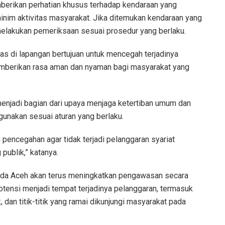
mberikan perhatian khusus terhadap kendaraan yang
u minim aktivitas masyarakat. Jika ditemukan kendaraan yang
melakukan pemeriksaan sesuai prosedur yang berlaku.
as di lapangan bertujuan untuk mencegah terjadinya
emberikan rasa aman dan nyaman bagi masyarakat yang
enjadi bagian dari upaya menjaga ketertiban umum dan
unakan sesuai aturan yang berlaku.
h pencegahan agar tidak terjadi pelanggaran syariat
publik,” katanya.
da Aceh akan terus meningkatkan pengawasan secara
otensi menjadi tempat terjadinya pelanggaran, termasuk
 dan titik-titik yang ramai dikunjungi masyarakat pada