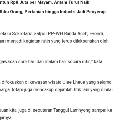
ntuh Rp8 Juta per Mayam, Antam Turut Naik
ibu Orang, Pertanian hingga Industri Jadi Penyerap
lalui Sekretaris Satpol PP-WH Banda Aceh, Evendi,
ri menjadi kegiatan rutin yang terus dilaksanakan oleh
gawasan sore hari dan malam hari secara rutin,” kata
 difokuskan di kawasan wisata Ulee Lheue yang selama
warga, tetapi juga mencakup sejumlah titik lain yang dinilai
tauan kita, juga di seputaran Tanggul Lamnyong sampai ke
jarnya.