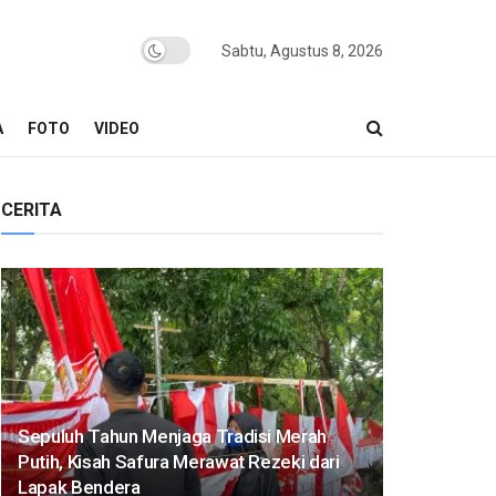
Sabtu, Agustus 8, 2026
A
FOTO
VIDEO
CERITA
Sepuluh Tahun Menjaga Tradisi Merah
Putih, Kisah Safura Merawat Rezeki dari
Lapak Bendera