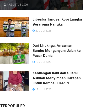
4 AGUSTUS 2026
Liberika Tangse, Kopi Langka
Beraroma Nangka
20 JULI 2026
Dari Lhoknga, Anyaman
Bambu Menganyam Jalan ke
Pasar Dunia
19 JULI 2026
Kehilangan Kaki dan Suami,
Asmiati Menyimpan Harapan
untuk Kembali Berdiri
17 JULI 2026
TERPOPULER