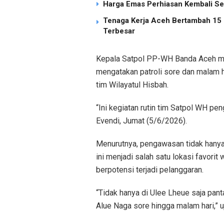
Harga Emas Perhiasan Kembali Se
Tenaga Kerja Aceh Bertambah 15 R
Terbesar
Kepala Satpol PP-WH Banda Aceh me
mengatakan patroli sore dan malam ha
tim Wilayatul Hisbah.
“Ini kegiatan rutin tim Satpol WH pen
Evendi, Jumat (5/6/2026).
Menurutnya, pengawasan tidak hanya
ini menjadi salah satu lokasi favorit 
berpotensi terjadi pelanggaran.
“Tidak hanya di Ulee Lheue saja pan
Alue Naga sore hingga malam hari,” u