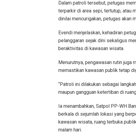
Dalam patroli tersebut, petugas me
terparkir di area sepi, tertutup, ata
dinilai mencurigakan, petugas akan 
Evendi menjelaskan, kehadiran petug
pelanggaran sejak dini sekaligus m
beraktivitas di kawasan wisata.
Menurutnya, pengawasan rutin juga m
memastikan kawasan publik tetap dig
“Patroli ini dilakukan sebagai langka
maupun gangguan ketertiban di ruang 
Ia menambahkan, Satpol PP-WH Ban
berkala di sejumlah lokasi yang berp
kawasan wisata, ruang terbuka publik,
malam hari.