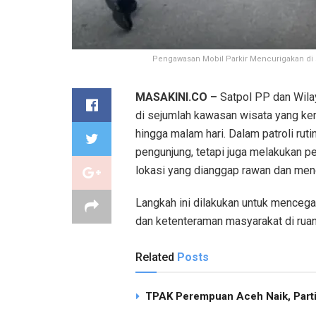
Pengawasan Mobil Parkir Mencurigakan di s
MASAKINI.CO –
Satpol PP dan Wil
di sejumlah kawasan wisata yang ke
hingga malam hari. Dalam patroli rut
pengunjung, tetapi juga melakukan p
lokasi yang dianggap rawan dan men
Langkah ini dilakukan untuk mencega
dan ketenteraman masyarakat di ruan
Related
Posts
TPAK Perempuan Aceh Naik, Partisi