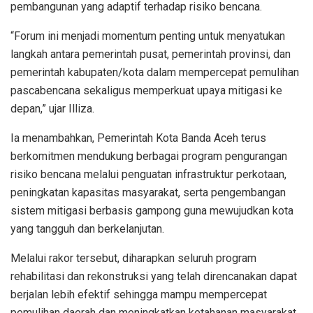
pembangunan yang adaptif terhadap risiko bencana.
“Forum ini menjadi momentum penting untuk menyatukan
langkah antara pemerintah pusat, pemerintah provinsi, dan
pemerintah kabupaten/kota dalam mempercepat pemulihan
pascabencana sekaligus memperkuat upaya mitigasi ke
depan,” ujar Illiza.
Ia menambahkan, Pemerintah Kota Banda Aceh terus
berkomitmen mendukung berbagai program pengurangan
risiko bencana melalui penguatan infrastruktur perkotaan,
peningkatan kapasitas masyarakat, serta pengembangan
sistem mitigasi berbasis gampong guna mewujudkan kota
yang tangguh dan berkelanjutan.
Melalui rakor tersebut, diharapkan seluruh program
rehabilitasi dan rekonstruksi yang telah direncanakan dapat
berjalan lebih efektif sehingga mampu mempercepat
pemulihan daerah dan meningkatkan ketahanan masyarakat