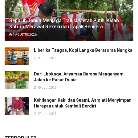
Sepuluh Tahun Menjaga Tradisi Merah Putih, Kisah
Safura Merawat Rezeki dari Lapak Bendera
4 AGUSTUS 2026
Liberika Tangse, Kopi Langka Beraroma Nangka
20 JULI 2026
Dari Lhoknga, Anyaman Bambu Menganyam
Jalan ke Pasar Dunia
19 JULI 2026
Kehilangan Kaki dan Suami, Asmiati Menyimpan
Harapan untuk Kembali Berdiri
17 JULI 2026