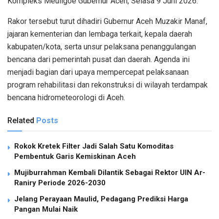
Kompleks Meuligoe Gubernur Aceh, Selasa 9 Juni 2026.
Rakor tersebut turut dihadiri Gubernur Aceh Muzakir Manaf,
jajaran kementerian dan lembaga terkait, kepala daerah
kabupaten/kota, serta unsur pelaksana penanggulangan
bencana dari pemerintah pusat dan daerah. Agenda ini
menjadi bagian dari upaya mempercepat pelaksanaan
program rehabilitasi dan rekonstruksi di wilayah terdampak
bencana hidrometeorologi di Aceh.
Related
Posts
Rokok Kretek Filter Jadi Salah Satu Komoditas
Pembentuk Garis Kemiskinan Aceh
Mujiburrahman Kembali Dilantik Sebagai Rektor UIN Ar-
Raniry Periode 2026-2030
Jelang Perayaan Maulid, Pedagang Prediksi Harga
Pangan Mulai Naik