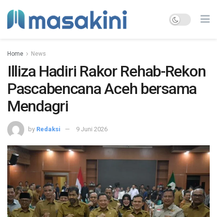
Home
News
Illiza Hadiri Rakor Rehab-Rekon
Pascabencana Aceh bersama
Mendagri
by
Redaksi
9 Juni 2026