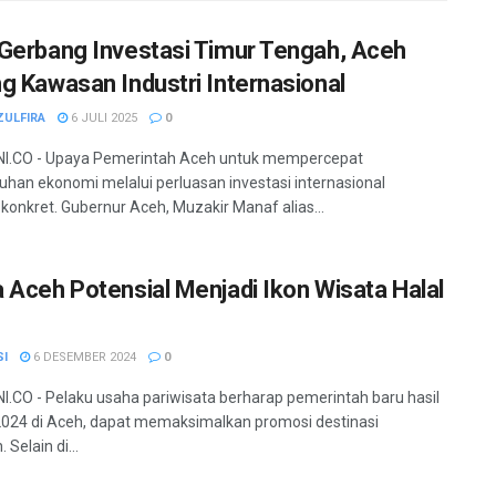
Gerbang Investasi Timur Tengah, Aceh
g Kawasan Industri Internasional
ZULFIRA
6 JULI 2025
0
I.CO - Upaya Pemerintah Aceh untuk mempercepat
han ekonomi melalui perluasan investasi internasional
konkret. Gubernur Aceh, Muzakir Manaf alias...
 Aceh Potensial Menjadi Ikon Wisata Halal
SI
6 DESEMBER 2024
0
.CO - Pelaku usaha pariwisata berharap pemerintah baru hasil
2024 di Aceh, dapat memaksimalkan promosi destinasi
 Selain di...