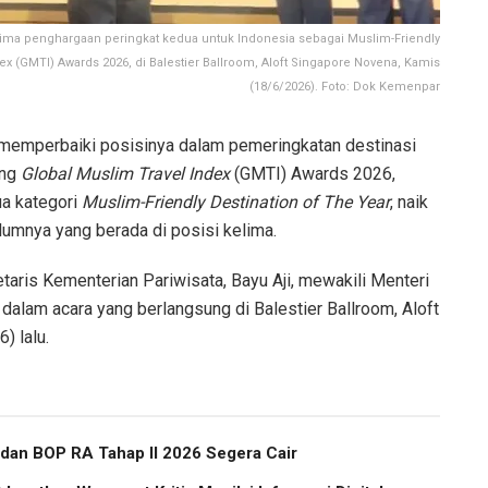
erima penghargaan peringkat kedua untuk Indonesia sebagai Muslim-Friendly
ex (GMTI) Awards 2026, di Balestier Ballroom, Aloft Singapore Novena, Kamis
(18/6/2026). Foto: Dok Kemenpar
 memperbaiki posisinya dalam pemeringkatan destinasi
ang
Global Muslim Travel Index
(GMTI) Awards 2026,
a kategori
Muslim-Friendly Destination of The Year
, naik
lumnya yang berada di posisi kelima.
taris Kementerian Pariwisata, Bayu Aji, mewakili Menteri
 dalam acara yang berlangsung di Balestier Ballroom, Aloft
) lalu.
 dan BOP RA Tahap II 2026 Segera Cair