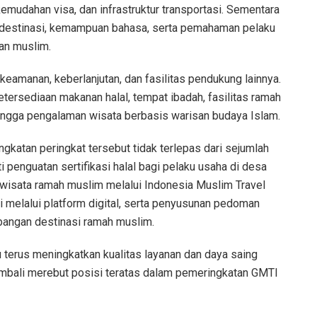
kemudahan visa, dan infrastruktur transportasi. Sementara
estinasi, kemampuan bahasa, serta pemahaman pelaku
an muslim.
keamanan, keberlanjutan, dan fasilitas pendukung lainnya.
etersediaan makanan halal, tempat ibadah, fasilitas ramah
ingga pengalaman wisata berbasis warisan budaya Islam.
gkatan peringkat tersebut tidak terlepas dari sejumlah
i penguatan sertifikasi halal bagi pelaku usaha di desa
wisata ramah muslim melalui Indonesia Muslim Travel
i melalui platform digital, serta penyusunan pedoman
bangan destinasi ramah muslim.
 terus meningkatkan kualitas layanan dan daya saing
embali merebut posisi teratas dalam pemeringkatan GMTI