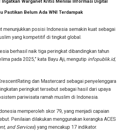
Ingatkan Warganet Kritis Menilai Informasi Digital
u Pastikan Belum Ada WNI Terdampak
ut menunjukkan posisi Indonesia semakin kuat sebagai
slim yang kompetitif di tingkat global.
esia berhasil naik tiga peringkat dibandingkan tahun
lima pada 2025,” kata Bayu Aji, mengutip
infopublik.id,
CrescentRating dan Mastercard sebagai penyelenggara
gkatan peringkat tersebut sebagai hasil dari upaya
sistem pariwisata ramah muslim di Indonesia.
donesia memperoleh skor 79, yang menjadi capaian
rsebut. Penilaian dilakukan menggunakan kerangka ACES
t, and Services
) yang mencakup 17 indikator.