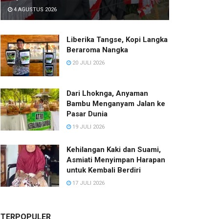
4 AGUSTUS 2026
Liberika Tangse, Kopi Langka
Beraroma Nangka
20 JULI 2026
Dari Lhoknga, Anyaman
Bambu Menganyam Jalan ke
Pasar Dunia
19 JULI 2026
Kehilangan Kaki dan Suami,
Asmiati Menyimpan Harapan
untuk Kembali Berdiri
17 JULI 2026
TERPOPULER