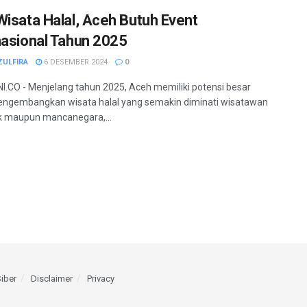
Wisata Halal, Aceh Butuh Event
nasional Tahun 2025
ZULFIRA
6 DESEMBER 2024
0
.CO - Menjelang tahun 2025, Aceh memiliki potensi besar
ngembangkan wisata halal yang semakin diminati wisatawan
k maupun mancanegara,...
iber
Disclaimer
Privacy