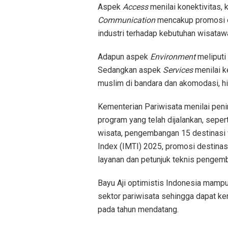
Aspek
Access
menilai konektivitas, 
Communication
mencakup promosi d
industri terhadap kebutuhan wisataw
Adapun aspek
Environment
meliputi 
Sedangkan aspek
Services
menilai k
muslim di bandara dan akomodasi, h
Kementerian Pariwisata menilai penin
program yang telah dijalankan, sepert
wisata, pengembangan 15 destinasi 
Index (IMTI) 2025, promosi destinas
layanan dan petunjuk teknis pengem
Bayu Aji optimistis Indonesia mampu
sektor pariwisata sehingga dapat k
pada tahun mendatang.