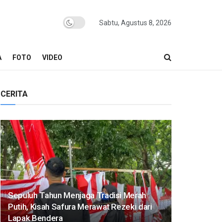
Sabtu, Agustus 8, 2026
A
FOTO
VIDEO
CERITA
Sepuluh Tahun Menjaga Tradisi Merah
Putih, Kisah Safura Merawat Rezeki dari
Lapak Bendera