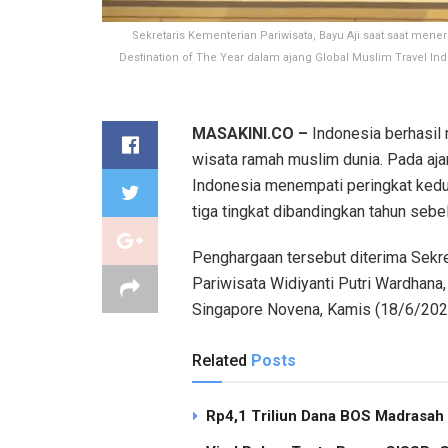
Sekretaris Kementerian Pariwisata, Bayu Aji saat saat men
Destination of The Year dalam ajang Global Muslim Travel Ind
MASAKINI.CO –
Indonesia berhasil
wisata ramah muslim dunia. Pada aj
Indonesia menempati peringkat kedu
tiga tingkat dibandingkan tahun sebe
Penghargaan tersebut diterima Sekre
Pariwisata Widiyanti Putri Wardhana,
Singapore Novena, Kamis (18/6/2026
Related
Posts
Rp4,1 Triliun Dana BOS Madrasah