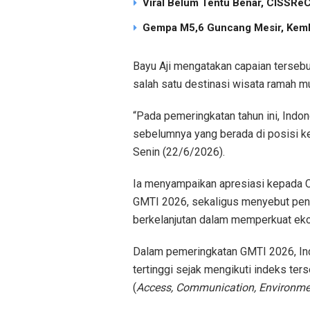
Viral Belum Tentu Benar, CISSReC 
Gempa M5,6 Guncang Mesir, Keml
Bayu Aji mengatakan capaian terseb
salah satu destinasi wisata ramah mu
“Pada pemeringkatan tahun ini, Indon
sebelumnya yang berada di posisi ke
Senin (22/6/2026).
Ia menyampaikan apresiasi kepada 
GMTI 2026, sekaligus menyebut penin
berkelanjutan dalam memperkuat eko
Dalam pemeringkatan GMTI 2026, In
tertinggi sejak mengikuti indeks te
(
Access, Communication, Environmen