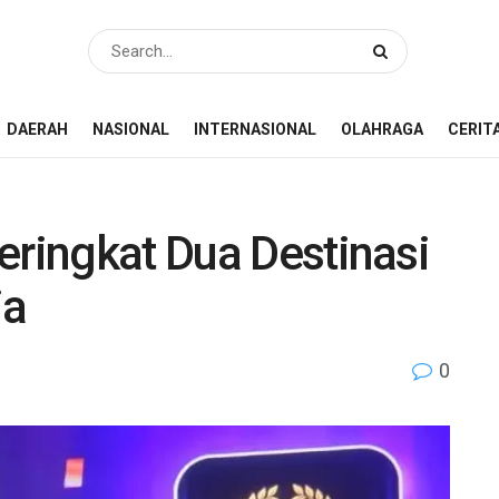
DAERAH
NASIONAL
INTERNASIONAL
OLAHRAGA
CERIT
eringkat Dua Destinasi
ia
0