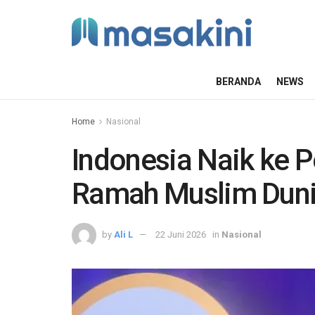
BERANDA
NEWS
Home
Nasional
Indonesia Naik ke P
Ramah Muslim Dun
by
Ali L
22 Juni 2026
in
Nasional