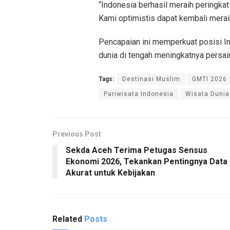
“Indonesia berhasil meraih peringkat
Kami optimistis dapat kembali meraih
Pencapaian ini memperkuat posisi In
dunia di tengah meningkatnya persain
Tags:
Destinasi Muslim
GMTI 2026
Pariwisata Indonesia
Wisata Dunia
Previous Post
Sekda Aceh Terima Petugas Sensus
Ekonomi 2026, Tekankan Pentingnya Data
Akurat untuk Kebijakan
Related
Posts