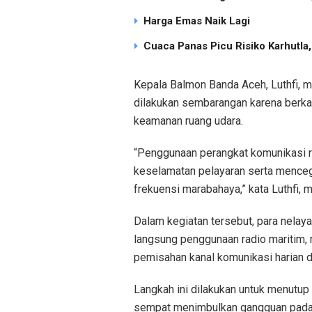
Harga Emas Naik Lagi
Cuaca Panas Picu Risiko Karhutla
Kepala Balmon Banda Aceh, Luthfi, 
dilakukan sembarangan karena berka
keamanan ruang udara.
“Penggunaan perangkat komunikasi r
keselamatan pelayaran serta mence
frekuensi marabahaya,” kata Luthfi,
Dalam kegiatan tersebut, para nelaya
langsung penggunaan radio maritim,
pemisahan kanal komunikasi harian d
Langkah ini dilakukan untuk menutu
sempat menimbulkan gangguan pada j