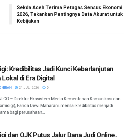
Sekda Aceh Terima Petugas Sensus Ekonomi
2026, Tekankan Pentingnya Data Akurat untuk
Kebijakan
i: Kredibilitas Jadi Kunci Keberlanjutan
Lokal di Era Digital
DHIRAH
24 JULI 2026
0
.CO – Direktur Ekosistem Media Kementerian Komunikasi dan
Komidigi), Farida Dewi Maharani, menilai kredibilitas menjadi
ama bagi perusahaan...
gi dan OJK Putus Jalur Dana Judi Online,