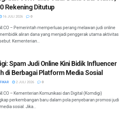
0 Rekening Ditutup
16 JULI 2026
0
I.CO – Pemerintah memperluas perang melawan judi online
embidik aliran dana yang menjadi penggerak utama aktivitas
rsebut. Kementerian...
gi: Spam Judi Online Kini Bidik Influencer
h di Berbagai Platform Media Sosial
FIKAR
2 JULI 2026
0
.CO – Kementerian Komunikasi dan Digital (Komdigi)
kap perkembangan baru dalam pola penyebaran promosi judi
 media sosial. Jika...