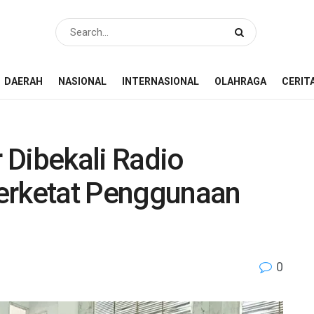
DAERAH
NASIONAL
INTERNASIONAL
OLAHRAGA
CERIT
 Dibekali Radio
erketat Penggunaan
0