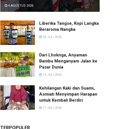
4 AGUSTUS 2026
Liberika Tangse, Kopi Langka
Beraroma Nangka
20 JULI 2026
Dari Lhoknga, Anyaman
Bambu Menganyam Jalan ke
Pasar Dunia
19 JULI 2026
Kehilangan Kaki dan Suami,
Asmiati Menyimpan Harapan
untuk Kembali Berdiri
17 JULI 2026
TERPOPULER