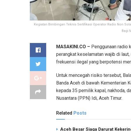
Kegiatan Bimbingan Teknis Sertifikasi Operator Radio Non Sol
Bagi 
MASAKINI.CO –
Penggunaan radio ko
perangkat keselamatan wajib di laut
frekuensi ilegal yang berpotensi m
Untuk mencegah risiko tersebut, Bal
Banda Aceh di bawah Kementerian K
kepada 35 pemilik kapal, nakhoda, d
Nusantara (PPN) Idi, Aceh Timur.
Related
Posts
Aceh Besar Siaga Darurat Kekering