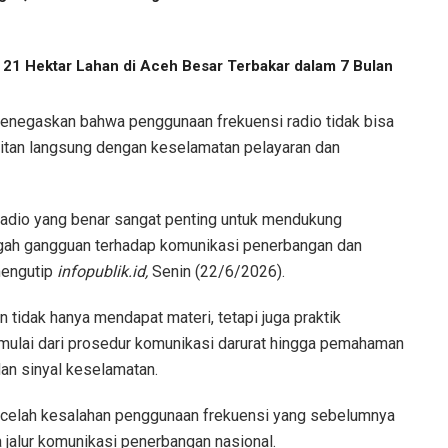
, 21 Hektar Lahan di Aceh Besar Terbakar dalam 7 Bulan
menegaskan bahwa penggunaan frekuensi radio tidak bisa
itan langsung dengan keselamatan pelayaran dan
adio yang benar sangat penting untuk mendukung
gah gangguan terhadap komunikasi penerbangan dan
 mengutip
infopublik.id,
Senin (22/6/2026).
n tidak hanya mendapat materi, tetapi juga praktik
 mulai dari prosedur komunikasi darurat hingga pemahaman
an sinyal keselamatan.
p celah kesalahan penggunaan frekuensi yang sebelumnya
alur komunikasi penerbangan nasional.