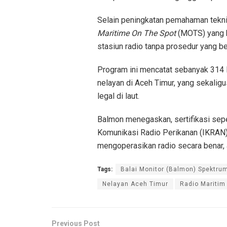
Selain peningkatan pemahaman teknis
Maritime On The Spot
(MOTS) yang be
stasiun radio tanpa prosedur yang ber
Program ini mencatat sebanyak 314 Iz
nelayan di Aceh Timur, yang sekali
legal di laut.
Balmon menegaskan, sertifikasi sep
Komunikasi Radio Perikanan (IKRAN)
mengoperasikan radio secara benar, 
Tags:
Balai Monitor (Balmon) Spektru
Nelayan Aceh Timur
Radio Maritim
Previous Post