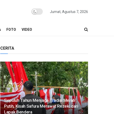
Jumat, Agustus 7, 2026
A
FOTO
VIDEO
CERITA
Sepuluh Tahun Menjaga Tradisi Merah
Putih, Kisah Safura Merawat Rezeki dari
Lapak Bendera