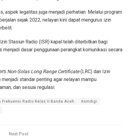
, aspek legalitas juga menjadi perhatian. Melalui program
rjalan sejak 2022, nelayan kini dapat mengurus izin
belit.
in Stasiun Radio (ISR) kapal telah diterbitkan bagi
gus menjadi dasar penggunaan perangkat komunikasi secara
erti
Non-Solas Long Range Certificate
(LRC) dan Izin
 menjadi standar penting agar nelayan mampu
aman, dan sesuai regulasi.
m Frekuensi Radio Kelas II Banda Aceh
Komdigi
Next Post