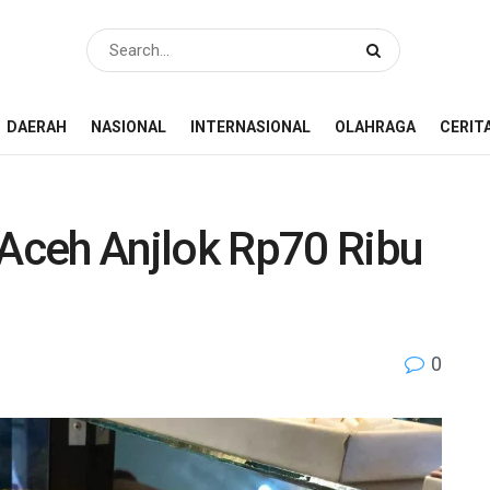
DAERAH
NASIONAL
INTERNASIONAL
OLAHRAGA
CERIT
Aceh Anjlok Rp70 Ribu
0