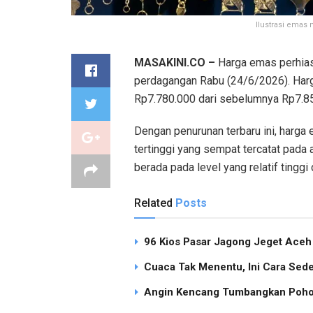
Ilustrasi emas 
MASAKINI.CO –
Harga emas perhias
perdagangan Rabu (24/6/2026). Harg
Rp7.780.000 dari sebelumnya Rp7.8
Dengan penurunan terbaru ini, harga
tertinggi yang sempat tercatat pada
berada pada level yang relatif ting
Related
Posts
96 Kios Pasar Jagong Jeget Ace
Cuaca Tak Menentu, Ini Cara Sed
Angin Kencang Tumbangkan Pohon