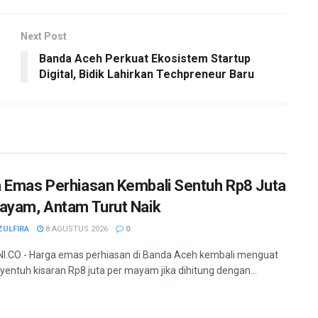
Next Post
Banda Aceh Perkuat Ekosistem Startup
Digital, Bidik Lahirkan Techpreneur Baru
 Emas Perhiasan Kembali Sentuh Rp8 Juta
ayam, Antam Turut Naik
ZULFIRA
8 AGUSTUS 2026
0
.CO - Harga emas perhiasan di Banda Aceh kembali menguat
entuh kisaran Rp8 juta per mayam jika dihitung dengan...