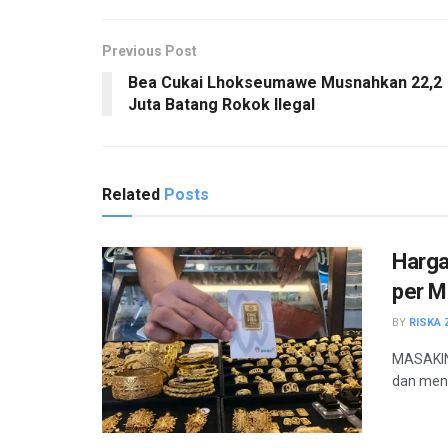
Previous Post
Bea Cukai Lhokseumawe Musnahkan 22,2
Juta Batang Rokok Ilegal
Related
Posts
Harga
per M
BY
RISKA 
MASAKINI
dan meny