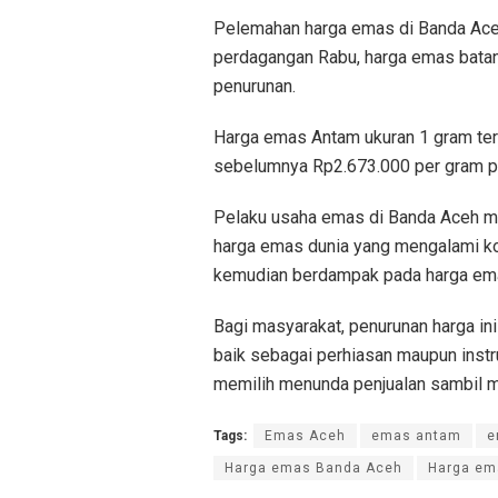
Pelemahan harga emas di Banda Aceh
perdagangan Rabu, harga emas bata
penurunan.
Harga emas Antam ukuran 1 gram terc
sebelumnya Rp2.673.000 per gram p
Pelaku usaha emas di Banda Aceh me
harga emas dunia yang mengalami kor
kemudian berdampak pada harga ema
Bagi masyarakat, penurunan harga in
baik sebagai perhiasan maupun instr
memilih menunda penjualan sambil 
Tags:
Emas Aceh
emas antam
e
Harga emas Banda Aceh
Harga ema