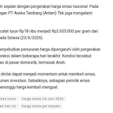
 sejalan dengan pergerakan harga emas nasional. Pada
ngan PT Aneka Tambang (Antam) Tbk juga mengalami
atat turun Rp18 ribu menjadi Rp2.655.000 per gram dari
ada Selasa (23/6/2026).
nyebutkan penurunan harga dipengaruhi oleh pergerakan
eksi dalam beberapa hari terakhir. Kondisi tersebut
s di pasar domestik, termasuk Aceh.
i dinilai dapat menjadi momentum untuk membeli emas,
umen investasi. Sebaliknya, sebagian pemilik emas
menunggu harga kembali menguat.
mas turun
harga emas 24 Juni 2026
s hari ini
harga emas per mayam