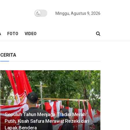
Minggu, Agustus 9, 2026
A
FOTO
VIDEO
CERITA
Sepuluh Tahun Menjaga Tradisi Merah
Putih, Kisah Safura Merawat Rezeki dari
Lapak Bendera