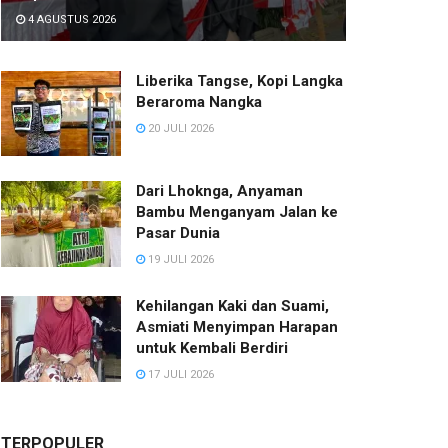
4 AGUSTUS 2026
Liberika Tangse, Kopi Langka
Beraroma Nangka
20 JULI 2026
Dari Lhoknga, Anyaman
Bambu Menganyam Jalan ke
Pasar Dunia
19 JULI 2026
Kehilangan Kaki dan Suami,
Asmiati Menyimpan Harapan
untuk Kembali Berdiri
17 JULI 2026
TERPOPULER