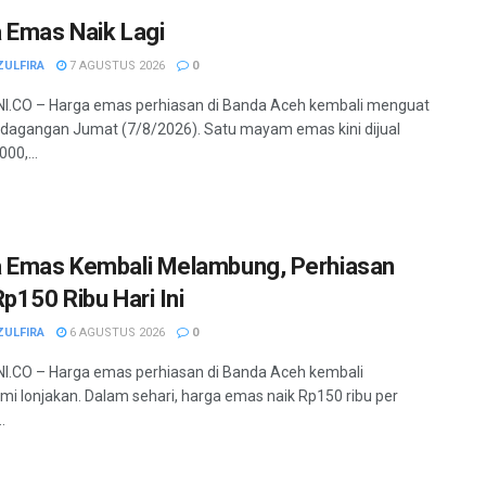
 Emas Naik Lagi
ZULFIRA
7 AGUSTUS 2026
0
I.CO – Harga emas perhiasan di Banda Aceh kembali menguat
dagangan Jumat (7/8/2026). Satu mayam emas kini dijual
00,...
 Emas Kembali Melambung, Perhiasan
Rp150 Ribu Hari Ini
ZULFIRA
6 AGUSTUS 2026
0
.CO – Harga emas perhiasan di Banda Aceh kembali
i lonjakan. Dalam sehari, harga emas naik Rp150 ribu per
.