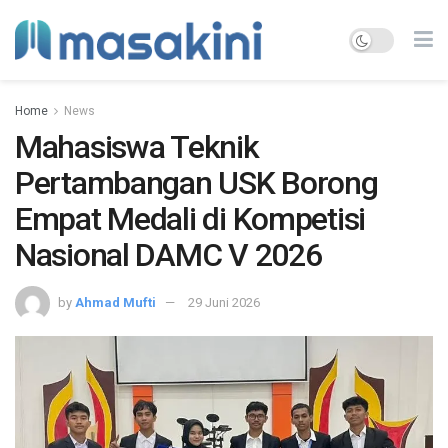
Home
News
Mahasiswa Teknik
Pertambangan USK Borong
Empat Medali di Kompetisi
Nasional DAMC V 2026
by
Ahmad Mufti
29 Juni 2026