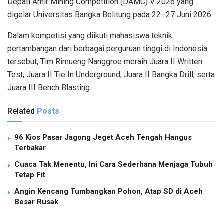
Depati Amir Mining Competition (DAMC) V 2026 yang
digelar Universitas Bangka Belitung pada 22–27 Juni 2026.
Dalam kompetisi yang diikuti mahasiswa teknik
pertambangan dari berbagai perguruan tinggi di Indonesia
tersebut, Tim Rimueng Nanggroe meraih Juara II Written
Test, Juara II Tie In Underground, Juara II Bangka Drill, serta
Juara III Bench Blasting.
Related
Posts
96 Kios Pasar Jagong Jeget Aceh Tengah Hangus
Terbakar
Cuaca Tak Menentu, Ini Cara Sederhana Menjaga Tubuh
Tetap Fit
Angin Kencang Tumbangkan Pohon, Atap SD di Aceh
Besar Rusak