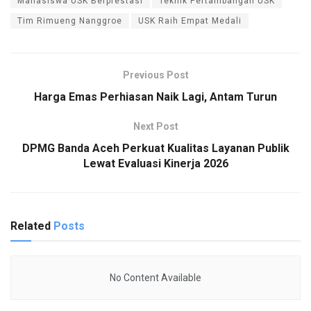
Mahasiswa USK Berprestasi
Teknik Pertambangan USK
Tim Rimueng Nanggroe
USK Raih Empat Medali
Previous Post
Harga Emas Perhiasan Naik Lagi, Antam Turun
Next Post
DPMG Banda Aceh Perkuat Kualitas Layanan Publik
Lewat Evaluasi Kinerja 2026
Related
Posts
No Content Available