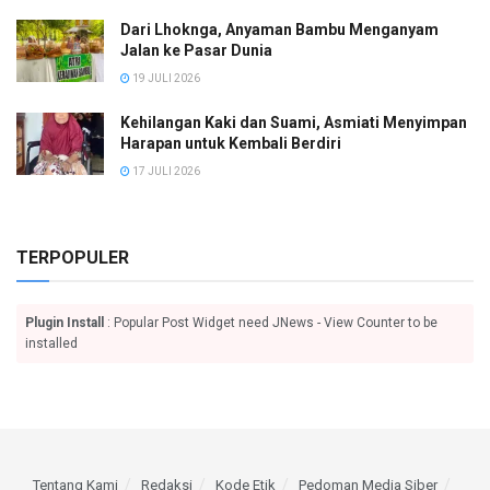
Dari Lhoknga, Anyaman Bambu Menganyam
Jalan ke Pasar Dunia
19 JULI 2026
Kehilangan Kaki dan Suami, Asmiati Menyimpan
Harapan untuk Kembali Berdiri
17 JULI 2026
TERPOPULER
Plugin Install
: Popular Post Widget need JNews - View Counter to be
installed
Tentang Kami
Redaksi
Kode Etik
Pedoman Media Siber