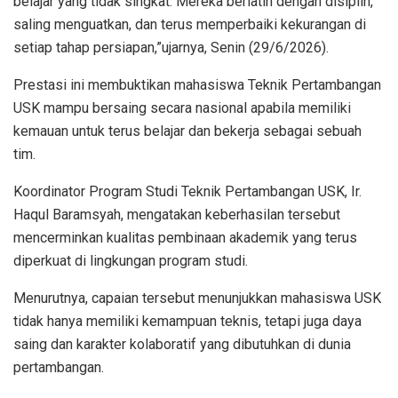
belajar yang tidak singkat. Mereka berlatih dengan disiplin,
saling menguatkan, dan terus memperbaiki kekurangan di
setiap tahap persiapan,”ujarnya, Senin (29/6/2026).
Prestasi ini membuktikan mahasiswa Teknik Pertambangan
USK mampu bersaing secara nasional apabila memiliki
kemauan untuk terus belajar dan bekerja sebagai sebuah
tim.
Koordinator Program Studi Teknik Pertambangan USK, Ir.
Haqul Baramsyah, mengatakan keberhasilan tersebut
mencerminkan kualitas pembinaan akademik yang terus
diperkuat di lingkungan program studi.
Menurutnya, capaian tersebut menunjukkan mahasiswa USK
tidak hanya memiliki kemampuan teknis, tetapi juga daya
saing dan karakter kolaboratif yang dibutuhkan di dunia
pertambangan.