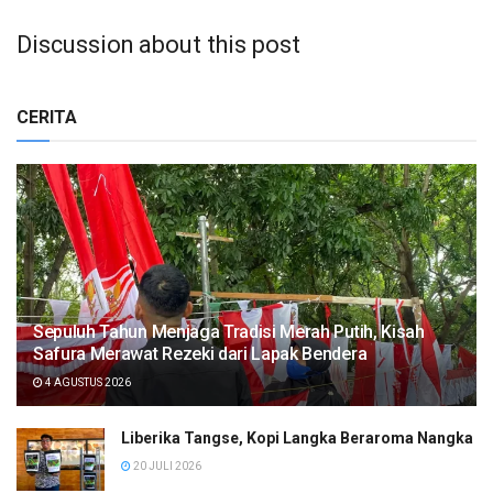
Discussion about this post
CERITA
Sepuluh Tahun Menjaga Tradisi Merah Putih, Kisah
Safura Merawat Rezeki dari Lapak Bendera
4 AGUSTUS 2026
Liberika Tangse, Kopi Langka Beraroma Nangka
20 JULI 2026