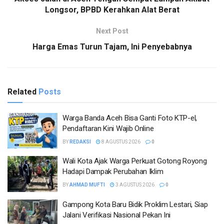
Longsor, BPBD Kerahkan Alat Berat
Next Post
Harga Emas Turun Tajam, Ini Penyebabnya
Related
Posts
Warga Banda Aceh Bisa Ganti Foto KTP-el,
Pendaftaran Kini Wajib Online
BY
REDAKSI
8 AGUSTUS 2026
0
Wali Kota Ajak Warga Perkuat Gotong Royong
Hadapi Dampak Perubahan Iklim
BY
AHMAD MUFTI
3 AGUSTUS 2026
0
Gampong Kota Baru Bidik Proklim Lestari, Siap
Jalani Verifikasi Nasional Pekan Ini