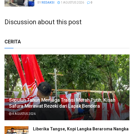
BY
REDAKSI
1 AGUSTUS 2026
0
Discussion about this post
CERITA
Sepuluh Tahun Menjaga Tradisi Merah Putih, Kisah
Safura Merawat Rezeki dari Lapak Bendera
4 AGUSTUS 2026
Liberika Tangse, Kopi Langka Beraroma Nangka