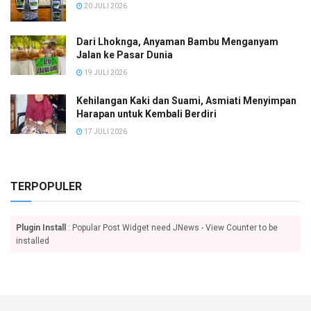
20 JULI 2026
Dari Lhoknga, Anyaman Bambu Menganyam
Jalan ke Pasar Dunia
19 JULI 2026
Kehilangan Kaki dan Suami, Asmiati Menyimpan
Harapan untuk Kembali Berdiri
17 JULI 2026
TERPOPULER
Plugin Install
: Popular Post Widget need JNews - View Counter to be
installed