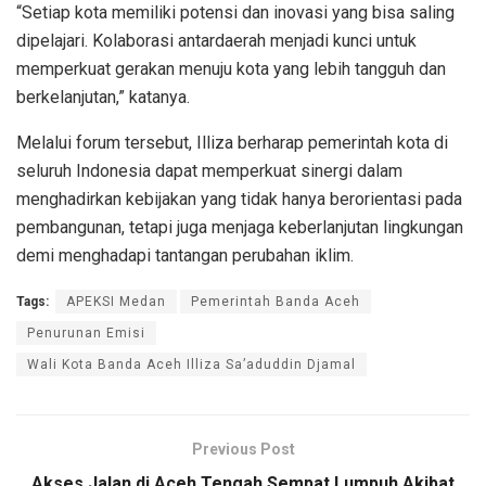
“Setiap kota memiliki potensi dan inovasi yang bisa saling
dipelajari. Kolaborasi antardaerah menjadi kunci untuk
memperkuat gerakan menuju kota yang lebih tangguh dan
berkelanjutan,” katanya.
Melalui forum tersebut, Illiza berharap pemerintah kota di
seluruh Indonesia dapat memperkuat sinergi dalam
menghadirkan kebijakan yang tidak hanya berorientasi pada
pembangunan, tetapi juga menjaga keberlanjutan lingkungan
demi menghadapi tantangan perubahan iklim.
Tags:
APEKSI Medan
Pemerintah Banda Aceh
Penurunan Emisi
Wali Kota Banda Aceh Illiza Sa’aduddin Djamal
Previous Post
Akses Jalan di Aceh Tengah Sempat Lumpuh Akibat