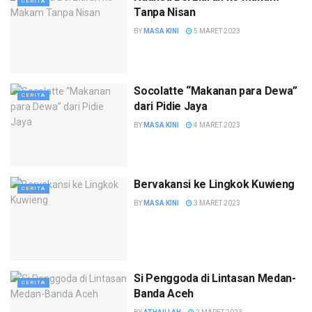
CERITA
Tanpa Nisan
BY
MASA KINI
5 MARET 2023
Socolatte “Makanan para Dewa”
CERITA
dari Pidie Jaya
BY
MASA KINI
4 MARET 2023
Bervakansi ke Lingkok Kuwieng
CERITA
BY
MASA KINI
3 MARET 2023
Si Penggoda di Lintasan Medan-
CERITA
Banda Aceh