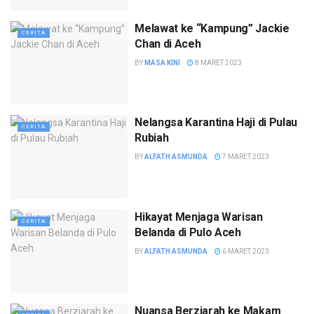
Melawat ke “Kampung” Jackie
CERITA
Chan di Aceh
BY
MASA KINI
8 MARET 2023
Nelangsa Karantina Haji di Pulau
CERITA
Rubiah
BY
ALFATH ASMUNDA
7 MARET 2023
Hikayat Menjaga Warisan
CERITA
Belanda di Pulo Aceh
BY
ALFATH ASMUNDA
6 MARET 2023
Nuansa Berziarah ke Makam