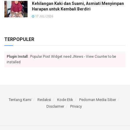
Kehilangan Kaki dan Suami, Asmiati Menyimpan
Harapan untuk Kembali Berdiri
17 JULI 2026
TERPOPULER
Plugin Install
: Popular Post Widget need JNews - View Counter to be
installed
Tentang Kami
Redaksi
Kode Etik
Pedoman Media Siber
Disclaimer
Privacy