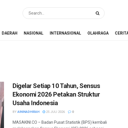
DAERAH
NASIONAL
INTERNASIONAL
OLAHRAGA
CERIT
Digelar Setiap 10 Tahun, Sensus
Ekonomi 2026 Petakan Struktur
Usaha Indonesia
BY
AININADHIRAH
25 JULI 2026
0
MASAKINI.CO – Badan Pusat Statistik (BPS) kembali