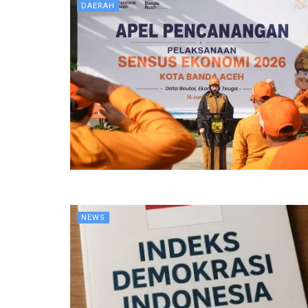
DAERAH
NEWS