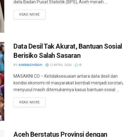
data Badan Pusat Statistik (BPS), Aceh meraih ...
READ MORE
Data Desil Tak Akurat, Bantuan Sosial
Berisiko Salah Sasaran
BY
AININADHIRAH
12 APRIL 2026
0
MASAKINI.CO – Ketidaksesuaian antara data desil dan
kondisi ekonomi riil masyarakat kembali menjadi sorotan,
menyusul masih ditemukannya kasus bantuan sosial ...
READ MORE
Aceh Berstatus Provinsi dengan