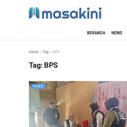
BERANDA
NEWS
Home
Tag
BPS
Tag:
BPS
NEWS