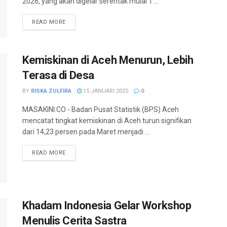
2026, yang akan digelar serentak mulai 1 ...
READ MORE
Kemiskinan di Aceh Menurun, Lebih
Terasa di Desa
BY
RISKA ZULFIRA
15 JANUARI 2025
0
MASAKINI.CO - Badan Pusat Statistik (BPS) Aceh
mencatat tingkat kemiskinan di Aceh turun signifikan
dari 14,23 persen pada Maret menjadi ...
READ MORE
Khadam Indonesia Gelar Workshop
Menulis Cerita Sastra