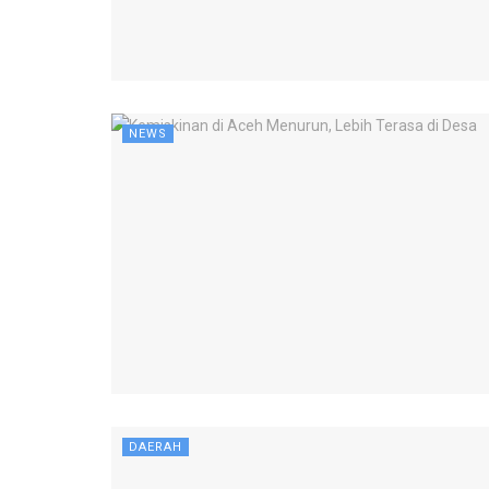
NEWS
DAERAH