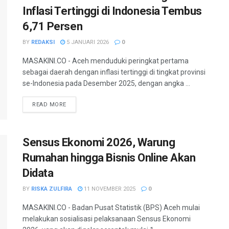
Inflasi Tertinggi di Indonesia Tembus
6,71 Persen
BY
REDAKSI
5 JANUARI 2026
0
MASAKINI.CO - Aceh menduduki peringkat pertama
sebagai daerah dengan inflasi tertinggi di tingkat provinsi
se-Indonesia pada Desember 2025, dengan angka ...
READ MORE
Sensus Ekonomi 2026, Warung
Rumahan hingga Bisnis Online Akan
Didata
BY
RISKA ZULFIRA
11 NOVEMBER 2025
0
MASAKINI.CO - Badan Pusat Statistik (BPS) Aceh mulai
melakukan sosialisasi pelaksanaan Sensus Ekonomi