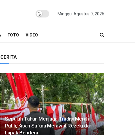
Minggu, Agustus 9, 2026
A
FOTO
VIDEO
CERITA
Sepuluh Tahun Menjaga Tradisi Merah
Putih, Kisah Safura Merawat Rezeki dari
Lapak Bendera