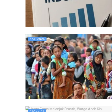
NASIONAL
HEADLINE