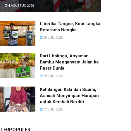
4 AGUSTUS 2026
Liberika Tangse, Kopi Langka
Beraroma Nangka
20 JULI 2026
Dari Lhoknga, Anyaman
Bambu Menganyam Jalan ke
Pasar Dunia
19 JULI 2026
Kehilangan Kaki dan Suami,
Asmiati Menyimpan Harapan
untuk Kembali Berdiri
17 JULI 2026
TERPOPULER