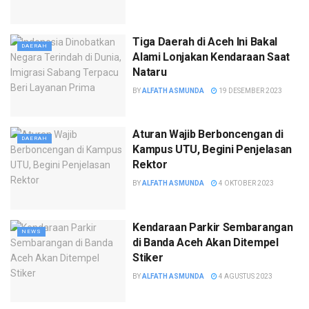
Tiga Daerah di Aceh Ini Bakal
DAERAH
Alami Lonjakan Kendaraan Saat
Nataru
BY
ALFATH ASMUNDA
19 DESEMBER 2023
Aturan Wajib Berboncengan di
DAERAH
Kampus UTU, Begini Penjelasan
Rektor
BY
ALFATH ASMUNDA
4 OKTOBER 2023
Kendaraan Parkir Sembarangan
NEWS
di Banda Aceh Akan Ditempel
Stiker
BY
ALFATH ASMUNDA
4 AGUSTUS 2023