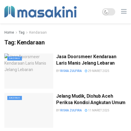
Home
Tag
Kendaraan
Tag:
Kendaraan
Jasa Doorsmeer Kendaraan
DAERAH
Laris Manis Jelang Lebaran
BY
RISKA ZULFIRA
29 MARET 2025
Jelang Mudik, Dishub Aceh
DAERAH
Periksa Kondisi Angkutan Umum
BY
RISKA ZULFIRA
11 MARET 2025