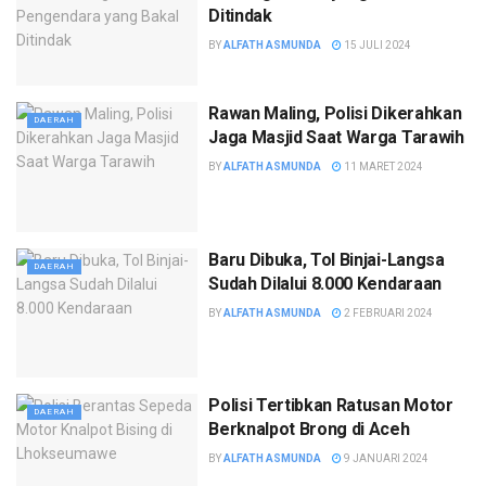
Ditindak
BY
ALFATH ASMUNDA
15 JULI 2024
Rawan Maling, Polisi Dikerahkan
DAERAH
Jaga Masjid Saat Warga Tarawih
BY
ALFATH ASMUNDA
11 MARET 2024
Baru Dibuka, Tol Binjai-Langsa
DAERAH
Sudah Dilalui 8.000 Kendaraan
BY
ALFATH ASMUNDA
2 FEBRUARI 2024
Polisi Tertibkan Ratusan Motor
DAERAH
Berknalpot Brong di Aceh
BY
ALFATH ASMUNDA
9 JANUARI 2024