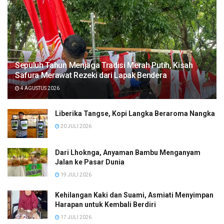
Sepuluh Tahun Menjaga Tradisi Merah Putih, Kisah
Safura Merawat Rezeki dari Lapak Bendera
4 AGUSTUS 2026
Liberika Tangse, Kopi Langka Beraroma Nangka
20 JULI 2026
Dari Lhoknga, Anyaman Bambu Menganyam
Jalan ke Pasar Dunia
19 JULI 2026
Kehilangan Kaki dan Suami, Asmiati Menyimpan
Harapan untuk Kembali Berdiri
17 JULI 2026