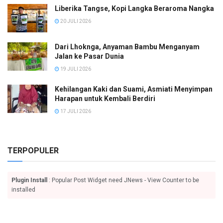
Liberika Tangse, Kopi Langka Beraroma Nangka
20 JULI 2026
Dari Lhoknga, Anyaman Bambu Menganyam
Jalan ke Pasar Dunia
19 JULI 2026
Kehilangan Kaki dan Suami, Asmiati Menyimpan
Harapan untuk Kembali Berdiri
17 JULI 2026
TERPOPULER
Plugin Install
: Popular Post Widget need JNews - View Counter to be
installed