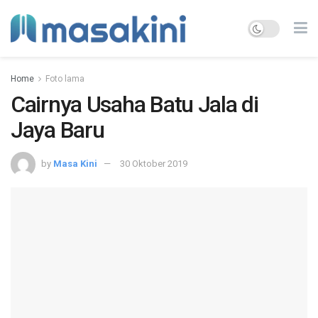
Home
Foto lama
Cairnya Usaha Batu Jala di
Jaya Baru
by
Masa Kini
30 Oktober 2019