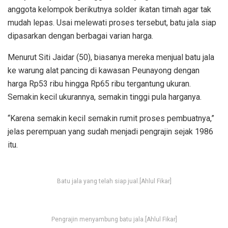
anggota kelompok berikutnya solder ikatan timah agar tak
mudah lepas. Usai melewati proses tersebut, batu jala siap
dipasarkan dengan berbagai varian harga.
Menurut Siti Jaidar (50), biasanya mereka menjual batu jala
ke warung alat pancing di kawasan Peunayong dengan
harga Rp53 ribu hingga Rp65 ribu tergantung ukuran.
Semakin kecil ukurannya, semakin tinggi pula harganya.
“Karena semakin kecil semakin rumit proses pembuatnya,”
jelas perempuan yang sudah menjadi pengrajin sejak 1986
itu.
Batu jala yang telah siap jual.[Ahlul Fikar]
Pengrajin menyambung batu jala.[Ahlul Fikar]