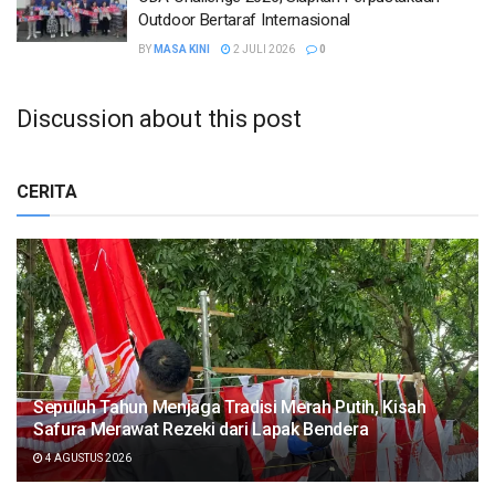
Outdoor Bertaraf Internasional
BY
MASA KINI
2 JULI 2026
0
Discussion about this post
CERITA
Sepuluh Tahun Menjaga Tradisi Merah Putih, Kisah
Safura Merawat Rezeki dari Lapak Bendera
4 AGUSTUS 2026