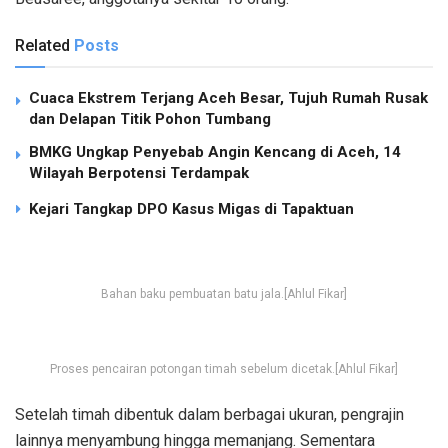
Related
Posts
Cuaca Ekstrem Terjang Aceh Besar, Tujuh Rumah Rusak
dan Delapan Titik Pohon Tumbang
BMKG Ungkap Penyebab Angin Kencang di Aceh, 14
Wilayah Berpotensi Terdampak
Kejari Tangkap DPO Kasus Migas di Tapaktuan
Bahan baku pembuatan batu jala.[Ahlul Fikar]
Proses pencairan potongan timah sebelum dicetak.[Ahlul Fikar]
Setelah timah dibentuk dalam berbagai ukuran, pengrajin
lainnya menyambung hingga memanjang. Sementara