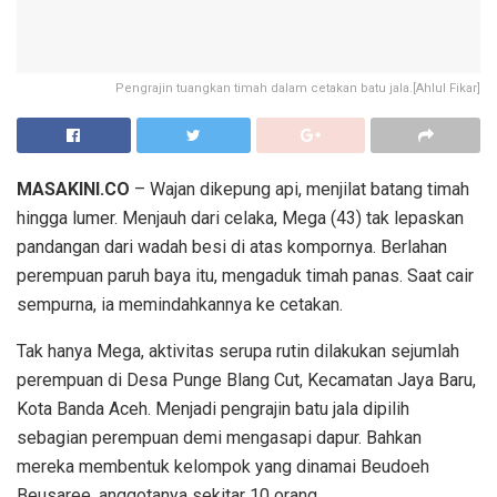
Pengrajin tuangkan timah dalam cetakan batu jala.[Ahlul Fikar]
MASAKINI.CO
– Wajan dikepung api, menjilat batang timah
hingga lumer. Menjauh dari celaka, Mega (43) tak lepaskan
pandangan dari wadah besi di atas kompornya. Berlahan
perempuan paruh baya itu, mengaduk timah panas. Saat cair
sempurna, ia memindahkannya ke cetakan.
Tak hanya Mega, aktivitas serupa rutin dilakukan sejumlah
perempuan di Desa Punge Blang Cut, Kecamatan Jaya Baru,
Kota Banda Aceh. Menjadi pengrajin batu jala dipilih
sebagian perempuan demi mengasapi dapur. Bahkan
mereka membentuk kelompok yang dinamai Beudoeh
Beusaree, anggotanya sekitar 10 orang.