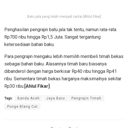
Batu jala yang telah menjadi rantai.[Ahlul Fikar]
Penghasilan pengrajin batu jala tak tentu, namun rata-rata
Rp700 ribu hingga Rp1,5 Juta. Sangat tergantung
ketersediaan bahan baku.
Para pengrajin mengaku lebih memilih membeli timah bekas
sebagai bahan baku. Alasannya timah baru biasanya
dibanderol dengan harga berkisar Rp40 ribu hingga Rp41
ribu. Sementara timah bekas harganya maksimalnya sekitar
Rp30 ribu.
[Ahlul Fikar]
Tags:
Banda Aceh
Jaya Baru
Pengrajin Timah
Punge Blang Cut