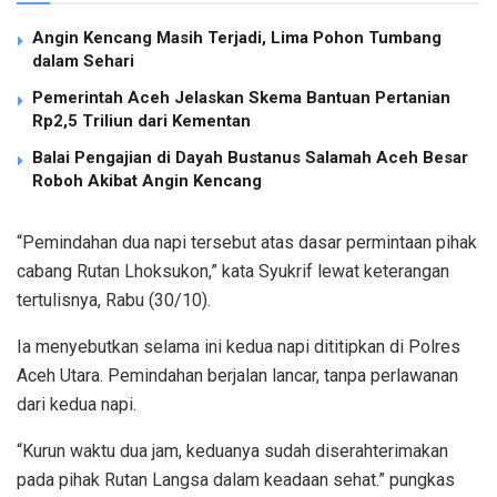
Angin Kencang Masih Terjadi, Lima Pohon Tumbang
dalam Sehari
Pemerintah Aceh Jelaskan Skema Bantuan Pertanian
Rp2,5 Triliun dari Kementan
Balai Pengajian di Dayah Bustanus Salamah Aceh Besar
Roboh Akibat Angin Kencang
“Pemindahan dua napi tersebut atas dasar permintaan pihak
cabang Rutan Lhoksukon,” kata Syukrif lewat keterangan
tertulisnya, Rabu (30/10).
Ia menyebutkan selama ini kedua napi dititipkan di Polres
Aceh Utara. Pemindahan berjalan lancar, tanpa perlawanan
dari kedua napi.
“Kurun waktu dua jam, keduanya sudah diserahterimakan
pada pihak Rutan Langsa dalam keadaan sehat.” pungkas