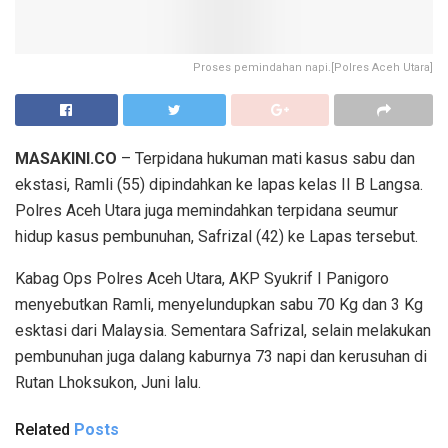
Proses pemindahan napi.[Polres Aceh Utara]
MASAKINI.CO
– Terpidana hukuman mati kasus sabu dan
ekstasi, Ramli (55) dipindahkan ke lapas kelas II B Langsa.
Polres Aceh Utara juga memindahkan terpidana seumur
hidup kasus pembunuhan, Safrizal (42) ke Lapas tersebut.
Kabag Ops Polres Aceh Utara, AKP Syukrif I Panigoro
menyebutkan Ramli, menyelundupkan sabu 70 Kg dan 3 Kg
esktasi dari Malaysia. Sementara Safrizal, selain melakukan
pembunuhan juga dalang kaburnya 73 napi dan kerusuhan di
Rutan Lhoksukon, Juni lalu.
Related
Posts