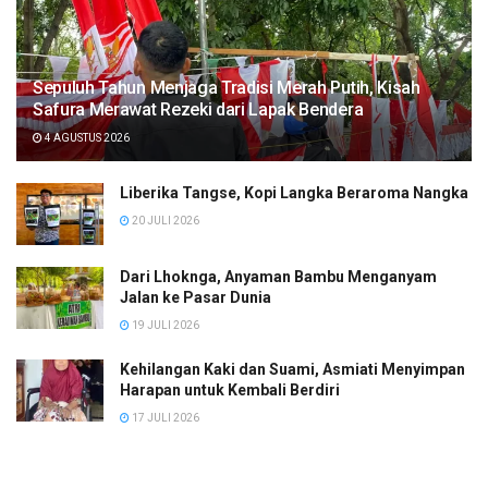
Sepuluh Tahun Menjaga Tradisi Merah Putih, Kisah
Safura Merawat Rezeki dari Lapak Bendera
4 AGUSTUS 2026
Liberika Tangse, Kopi Langka Beraroma Nangka
20 JULI 2026
Dari Lhoknga, Anyaman Bambu Menganyam
Jalan ke Pasar Dunia
19 JULI 2026
Kehilangan Kaki dan Suami, Asmiati Menyimpan
Harapan untuk Kembali Berdiri
17 JULI 2026