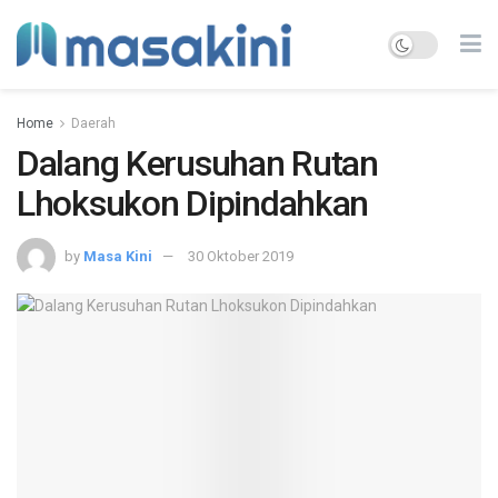
Home
Daerah
Dalang Kerusuhan Rutan
Lhoksukon Dipindahkan
by
Masa Kini
30 Oktober 2019