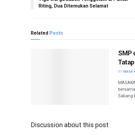
Riting, Dua Ditemukan Selamat
Related
Posts
SMP d
Tatap
BY
MASA K
MASAKINI
bersama
Sabang k
Discussion about this post