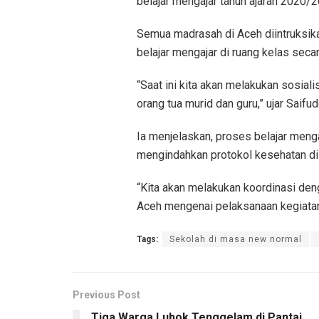
belajar mengajar tahun ajaran 2020/2
Semua madrasah di Aceh diintruksik
belajar mengajar di ruang kelas seca
“Saat ini kita akan melakukan sosia
orang tua murid dan guru,” ujar Saifud
Ia menjelaskan, proses belajar meng
mengindahkan protokol kesehatan di
“Kita akan melakukan koordinasi de
Aceh mengenai pelaksanaan kegiatan b
Tags:
Sekolah di masa new normal
Previous Post
Tiga Warga Lubok Tenggelam di Pantai