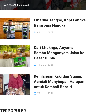
4 AGUSTUS 2026
Liberika Tangse, Kopi Langka
Beraroma Nangka
20 JULI 2026
Dari Lhoknga, Anyaman
Bambu Menganyam Jalan ke
Pasar Dunia
19 JULI 2026
Kehilangan Kaki dan Suami,
Asmiati Menyimpan Harapan
untuk Kembali Berdiri
17 JULI 2026
TERPOPULER