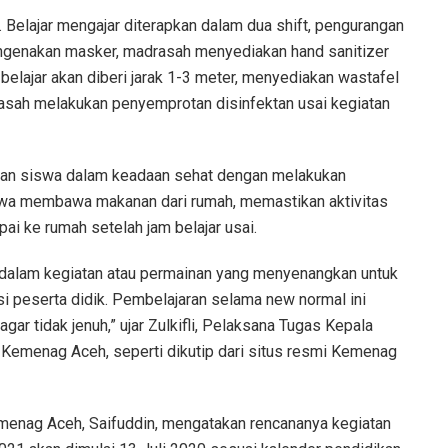
 Belajar mengajar diterapkan dalam dua shift, pengurangan
mengenakan masker, madrasah menyediakan hand sanitizer
belajar akan diberi jarak 1-3 meter, menyediakan wastafel
rasah melakukan penyemprotan disinfektan usai kegiatan
kan siswa dalam keadaan sehat dengan melakukan
swa membawa makanan dari rumah, memastikan aktivitas
i ke rumah setelah jam belajar usai.
dalam kegiatan atau permainan yang menyenangkan untuk
 peserta didik. Pembelajaran selama new normal ini
agar tidak jenuh,” ujar Zulkifli, Pelaksana Tugas Kepala
Kemenag Aceh, seperti dikutip dari situs resmi Kemenag
menag Aceh, Saifuddin, mengatakan rencananya kegiatan