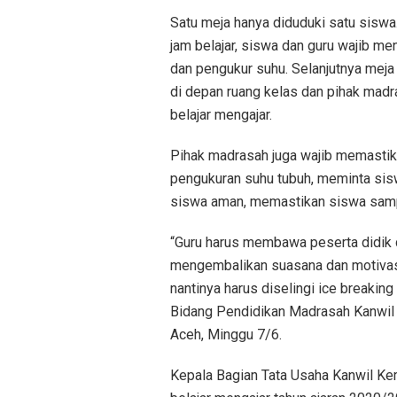
Satu meja hanya diduduki satu siswa.
jam belajar, siswa dan guru wajib 
dan pengukur suhu. Selanjutnya meja 
di depan ruang kelas dan pihak mad
belajar mengajar.
Pihak madrasah juga wajib memasti
pengukuran suhu tubuh, meminta si
siswa aman, memastikan siswa sampa
“Guru harus membawa peserta didik 
mengembalikan suasana dan motivasi
nantinya harus diselingi ice breaking 
Bidang Pendidikan Madrasah Kanwil 
Aceh, Minggu 7/6.
Kepala Bagian Tata Usaha Kanwil Ke