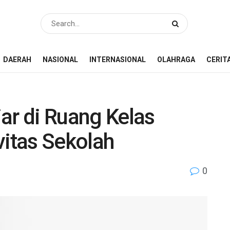
DAERAH
NASIONAL
INTERNASIONAL
OLAHRAGA
CERIT
ar di Ruang Kelas
vitas Sekolah
0