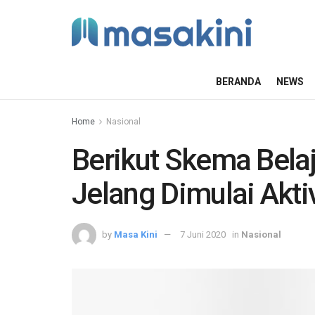
BERANDA
NEWS
Home
Nasional
Berikut Skema Belaj
Jelang Dimulai Akti
by
Masa Kini
7 Juni 2020
in
Nasional