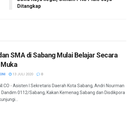
Ditangkap
an SMA di Sabang Mulai Belajar Secara
 Muka
INI
13 JULI 2020
0
.CO - Asisten I Sekretaris Daerah Kota Sabang, Andri Nourman
 Dandim 0112/Sabang, Kakan Kemenag Sabang dan Disdikpora
unjungi...