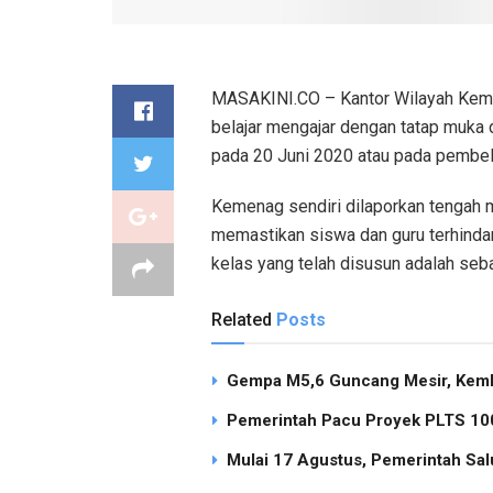
MASAKINI.CO – Kantor Wilayah Keme
belajar mengajar dengan tatap muka 
pada 20 Juni 2020 atau pada pembelaj
Kemenag sendiri dilaporkan tengah 
memastikan siswa dan guru terhindar
kelas yang telah disusun adalah seba
Related
Posts
Gempa M5,6 Guncang Mesir, Keml
Pemerintah Pacu Proyek PLTS 100
Mulai 17 Agustus, Pemerintah Sal