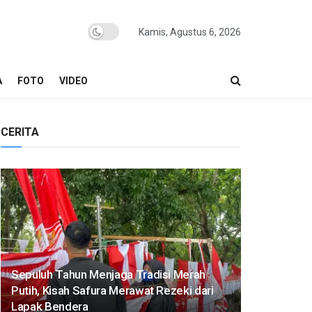
Kamis, Agustus 6, 2026
A
FOTO
VIDEO
CERITA
Sepuluh Tahun Menjaga Tradisi Merah
Putih, Kisah Safura Merawat Rezeki dari
Lapak Bendera