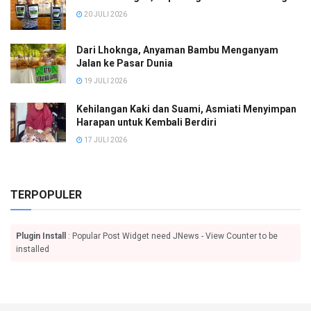
20 JULI 2026
Dari Lhoknga, Anyaman Bambu Menganyam
Jalan ke Pasar Dunia
19 JULI 2026
Kehilangan Kaki dan Suami, Asmiati Menyimpan
Harapan untuk Kembali Berdiri
17 JULI 2026
TERPOPULER
Plugin Install
: Popular Post Widget need JNews - View Counter to be
installed