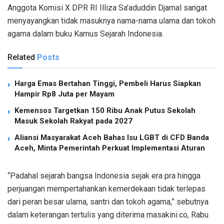
Anggota Komisi X DPR RI Illiza Sa’aduddin Djamal sangat
menyayangkan tidak masuknya nama-nama ulama dan tokoh
agama dalam buku Kamus Sejarah Indonesia.
Related
Posts
Harga Emas Bertahan Tinggi, Pembeli Harus Siapkan
Hampir Rp8 Juta per Mayam
Kemensos Targetkan 150 Ribu Anak Putus Sekolah
Masuk Sekolah Rakyat pada 2027
Aliansi Masyarakat Aceh Bahas Isu LGBT di CFD Banda
Aceh, Minta Pemerintah Perkuat Implementasi Aturan
“Padahal sejarah bangsa Indonesia sejak era pra hingga
perjuangan mempertahankan kemerdekaan tidak terlepas
dari peran besar ulama, santri dan tokoh agama,” sebutnya
dalam keterangan tertulis yang diterima masakini.co, Rabu