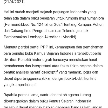
(21/4/2021).
Hal ini sudah menjadi sejarah perjungan Indonesia yang
telah ada dalam buku pelajaran untuk rumpun ilmu humaniora
(Permendikbud No. 124 tahun 2021 tentang Rumpun, Pohon
dan Cabang Ilmu Pengetahuan dan Teknologi untuk
Pembentukan Lembaga Akreditasi Mandiri).
Menurut partisi partai PPP ini, kemampuan dan pemahaman
para penulis buku Kamus Sejarah Indonesia tersebut perlu
dikritisi. Peneliti historiografi harusnya menuliskan hasil
pemahaman dan interpretasi atas fakta-fakta sejarah dalam
bentuk analisis naratif deskriptif yang menarik, logis dan
dapat dipertanggunjawabkan dengan bukti-bukti konkrit
yang komprehensif.
“Apabila peran ulama, santri dan tokoh agama kurang
dipertegaskan dalam buku Kamus Sejarah Indonesia
tersebut dapat mengakibatkan generasi bangsa kehilangan