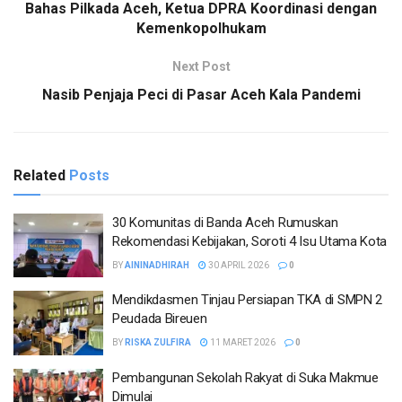
Bahas Pilkada Aceh, Ketua DPRA Koordinasi dengan
Kemenkopolhukam
Next Post
Nasib Penjaja Peci di Pasar Aceh Kala Pandemi
Related
Posts
30 Komunitas di Banda Aceh Rumuskan
Rekomendasi Kebijakan, Soroti 4 Isu Utama Kota
BY
AININADHIRAH
30 APRIL 2026
0
Mendikdasmen Tinjau Persiapan TKA di SMPN 2
Peudada Bireuen
BY
RISKA ZULFIRA
11 MARET 2026
0
Pembangunan Sekolah Rakyat di Suka Makmue
Dimulai