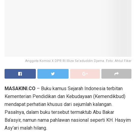
Anggota Komisi X DPR RI Illiza Sa’aduddin Djama. Foto: Ahlul Fikar
MASAKINI.CO
– Buku kamus Sejarah Indonesia terbitan
Kementerian Pendidikan dan Kebudayaan (Kemendikbud)
mendapat perhatian khusus dari sejumlah kalangan.
Pasalnya, dalam buku tersebut termaktub Abu Bakar
Ba’asyir, namun nama pahlawan nasional seperti KH. Hasyim
Asy’ari malah hilang.