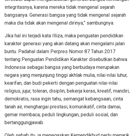
integritasnya, karena mereka tidak mengenal sejarah
bangsanya. Generasi bangsa yang tidak mengenal sejarah
maka dia tidak akan mengenal dirinya,” sambungnya.
Jika hal ini terjadi kata Illiza, maka penguatan pendidikan
karakter generasi yang akan datang akan mengalami jalan
buntu. Padahal dalam Perpres Nomor 87 Tahun 2017
tentang Penguatan Pendidikan Karakter disebutkan bahwa
Indonesia sebagai bangsa yang berbudaya merupakan
negara yang menjunjung tinggi akhlak mulia, nilai-nilai luhur,
kearifan, dan budi pekerti dengan penguatan nilai-nilai
religius, jujur, toleran, disiplin, bekerja keras, kreatif, mandiri,
demokratis, rasa ingin tahu, semangat kebangsaan, cinta
tanah air, menghargai prestasi, komunikatif, cinta damai,
gemar membaca, peduli lingkungan, peduli sosial, dan
bertanggungjawab.
Oleh sebab itu, ia menegaskan Kemendikbud perlu menarik