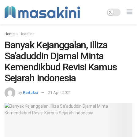
Home
Headline
Banyak Kejanggalan, Illiza
Sa’aduddin Djamal Minta
Kemendikbud Revisi Kamus
Sejarah Indonesia
by
Redaksi
21 April 2021