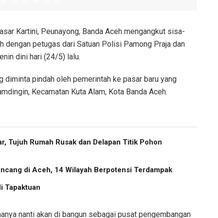
asar Kartini, Peunayong, Banda Aceh mengangkut sisa-
h dengan petugas dari Satuan Polisi Pamong Praja dan
in dini hari (24/5) lalu.
g diminta pindah oleh pemerintah ke pasar baru yang
Lamdingin, Kecamatan Kuta Alam, Kota Banda Aceh.
r, Tujuh Rumah Rusak dan Delapan Titik Pohon
cang di Aceh, 14 Wilayah Berpotensi Terdampak
i Tapaktuan
nanya nanti akan di bangun sebagai pusat pengembangan