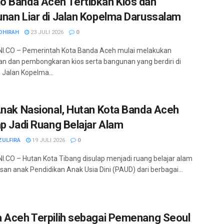
 Banda Aceh Tertibkan Kios dan
nan Liar di Jalan Kopelma Darussalam
DHIRAH
23 JULI 2026
0
I.CO – Pemerintah Kota Banda Aceh mulai melakukan
an dan pembongkaran kios serta bangunan yang berdiri di
Jalan Kopelma...
Anak Nasional, Hutan Kota Banda Aceh
ap Jadi Ruang Belajar Alam
ZULFIRA
19 JULI 2026
0
.CO – Hutan Kota Tibang disulap menjadi ruang belajar alam
usan anak Pendidikan Anak Usia Dini (PAUD) dari berbagai...
 Aceh Terpilih sebagai Pemenang Seoul