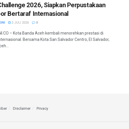
hallenge 2026, Siapkan Perpustakaan
or Bertaraf Internasional
INI
2 JULI 2026
0
.CO – Kota Banda Aceh kembali menorehkan prestasi di
internasional. Bersama Kota San Salvador Centro, El Salvador,
eh...
iber
Disclaimer
Privacy