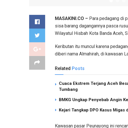
MASAKINI.CO –
Para pedagang di p
sisa barang dagangannya pasca rusu
Wilayatul Hisbah Kota Banda Aceh, Sen
Keributan itu muncul karena pedagan
diberi nama Almahirah, di kawasan 
Related
Posts
Cuaca Ekstrem Terjang Aceh Besa
Tumbang
BMKG Ungkap Penyebab Angin Ken
Kejari Tangkap DPO Kasus Migas d
Kawasan pasar Peunayong ini renca