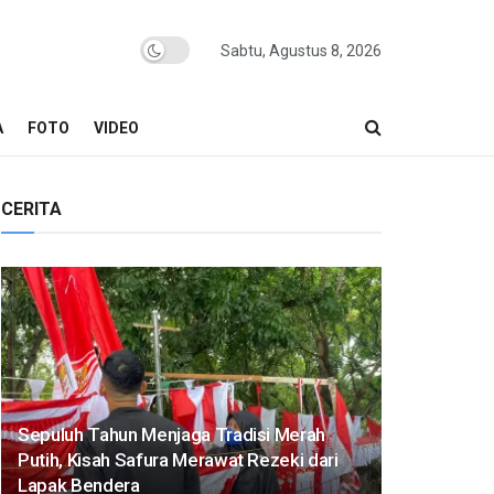
Sabtu, Agustus 8, 2026
A
FOTO
VIDEO
CERITA
Sepuluh Tahun Menjaga Tradisi Merah
Putih, Kisah Safura Merawat Rezeki dari
Lapak Bendera