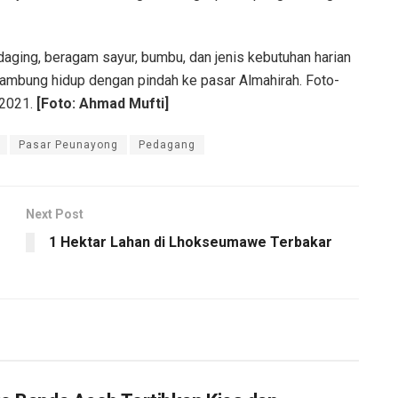
aging, beragam sayur, bumbu, dan jenis kebutuhan harian
yambung hidup dengan pindah ke pasar Almahirah. Foto-
 2021.
[Foto: Ahmad Mufti]
Pasar Peunayong
Pedagang
Next Post
1 Hektar Lahan di Lhokseumawe Terbakar