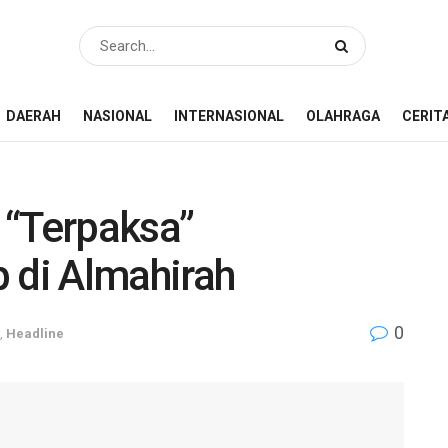
DAERAH
NASIONAL
INTERNASIONAL
OLAHRAGA
CERIT
 “Terpaksa”
di Almahirah
0
,
Headline