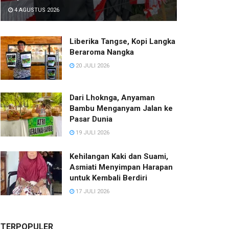
4 AGUSTUS 2026
Liberika Tangse, Kopi Langka
Beraroma Nangka
20 JULI 2026
Dari Lhoknga, Anyaman
Bambu Menganyam Jalan ke
Pasar Dunia
19 JULI 2026
Kehilangan Kaki dan Suami,
Asmiati Menyimpan Harapan
untuk Kembali Berdiri
17 JULI 2026
TERPOPULER