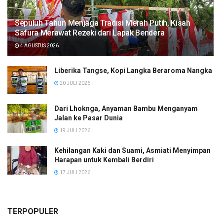
Sepuluh Tahun Menjaga Tradisi Merah Putih, Kisah
Safura Merawat Rezeki dari Lapak Bendera
4 AGUSTUS 2026
Liberika Tangse, Kopi Langka Beraroma Nangka
20 JULI 2026
Dari Lhoknga, Anyaman Bambu Menganyam
Jalan ke Pasar Dunia
19 JULI 2026
Kehilangan Kaki dan Suami, Asmiati Menyimpan
Harapan untuk Kembali Berdiri
17 JULI 2026
TERPOPULER