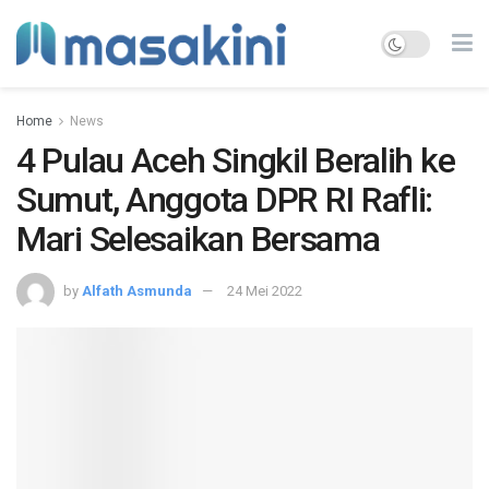
Home
News
4 Pulau Aceh Singkil Beralih ke
Sumut, Anggota DPR RI Rafli:
Mari Selesaikan Bersama
by
Alfath Asmunda
24 Mei 2022