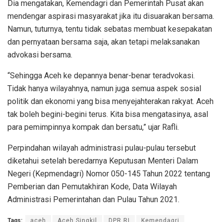
Dia mengatakan, Kemendagri dan Pemerintah Pusat akan
mendengar aspirasi masyarakat jika itu disuarakan bersama.
Namun, tuturnya, tentu tidak sebatas membuat kesepakatan
dan pernyataan bersama saja, akan tetapi melaksanakan
advokasi bersama.
“Sehingga Aceh ke depannya benar-benar teradvokasi.
Tidak hanya wilayahnya, namun juga semua aspek sosial
politik dan ekonomi yang bisa menyejahterakan rakyat. Aceh
tak boleh begini-begini terus. Kita bisa mengatasinya, asal
para pemimpinnya kompak dan bersatu,” ujar Rafli.
Perpindahan wilayah administrasi pulau-pulau tersebut
diketahui setelah beredarnya Keputusan Menteri Dalam
Negeri (Kepmendagri) Nomor 050-145 Tahun 2022 tentang
Pemberian dan Pemutakhiran Kode, Data Wilayah
Administrasi Pemerintahan dan Pulau Tahun 2021.
Tags:
aceh
Aceh Singkil
DPR RI
Kemendagri