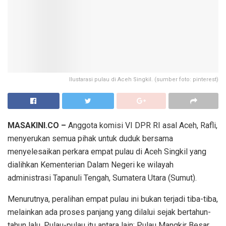
Ilustarasi pulau di Aceh Singkil. (sumber foto: pinterest)
MASAKINI.CO –
Anggota komisi VI DPR RI asal Aceh, Rafli,
menyerukan semua pihak untuk duduk bersama
menyelesaikan perkara empat pulau di Aceh Singkil yang
dialihkan Kementerian Dalam Negeri ke wilayah
administrasi Tapanuli Tengah, Sumatera Utara (Sumut).
Menurutnya, peralihan empat pulau ini bukan terjadi tiba-tiba,
melainkan ada proses panjang yang dilalui sejak bertahun-
tahun lalu. Pulau-pulau itu antara lain; Pulau Mangkir Besar,