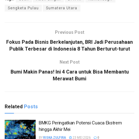
Sengketa Pulau
Sumatera Utara
Previous Post
Fokus Pada Bisnis Berkelanjutan, BRI Jadi Perusahaan
Publik Terbesar di Indonesia 8 Tahun Berturut-turut
Next Post
Bumi Makin Panas! Ini 4 Cara untuk Bisa Membantu
Merawat Bumi
Related
Posts
BMKG Peringatkan Potensi Cuaca Ekstrem
hingga Akhir Mei
BY
RISKA ZULFIRA
23 MEI 2026
0