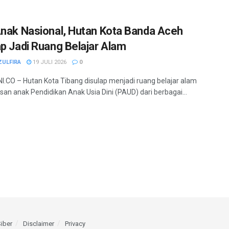
Anak Nasional, Hutan Kota Banda Aceh
ap Jadi Ruang Belajar Alam
ZULFIRA
19 JULI 2026
0
.CO – Hutan Kota Tibang disulap menjadi ruang belajar alam
usan anak Pendidikan Anak Usia Dini (PAUD) dari berbagai...
iber
Disclaimer
Privacy