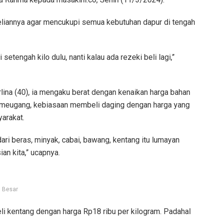
liannya agar mencukupi semua kebutuhan dapur di tengah
 setengah kilo dulu, nanti kalau ada rezeki beli lagi,”
lina (40), ia mengaku berat dengan kenaikan harga bahan
si meugang, kebiasaan membeli daging dengan harga yang
yarakat.
dari beras, minyak, cabai, bawang, kentang itu lumayan
an kita,” ucapnya.
h Besar
i kentang dengan harga Rp18 ribu per kilogram. Padahal