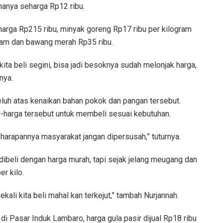
hanya seharga Rp12 ribu.
arga Rp215 ribu, minyak goreng Rp17 ribu per kilogram
gram dan bawang merah Rp35 ribu.
i kita beli segini, bisa jadi besoknya sudah melonjak harga,
nya.
luh atas kenaikan bahan pokok dan pangan tersebut.
a-harga tersebut untuk membeli sesuai kebutuhan.
i, harapannya masyarakat jangan dipersusah,” tuturnya.
 dibeli dengan harga murah, tapi sejak jelang meugang dan
r kilo.
ekali kita beli mahal kan terkejut,” tambah Nurjannah.
 di Pasar Induk Lambaro, harga gula pasir dijual Rp18 ribu