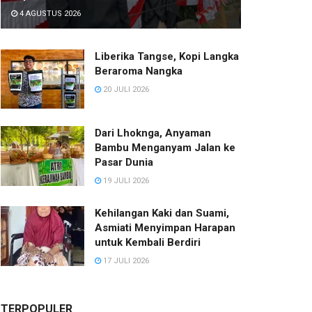
4 AGUSTUS 2026
Liberika Tangse, Kopi Langka
Beraroma Nangka
20 JULI 2026
Dari Lhoknga, Anyaman
Bambu Menganyam Jalan ke
Pasar Dunia
19 JULI 2026
Kehilangan Kaki dan Suami,
Asmiati Menyimpan Harapan
untuk Kembali Berdiri
17 JULI 2026
TERPOPULER