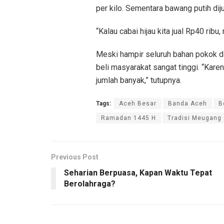
per kilo. Sementara bawang putih diju
“Kalau cabai hijau kita jual Rp40 ribu,
Meski hampir seluruh bahan pokok da
beli masyarakat sangat tinggi. “Kare
jumlah banyak,” tutupnya.
Tags:
Aceh Besar
Banda Aceh
B
Ramadan 1445 H
Tradisi Meugang
Previous Post
Seharian Berpuasa, Kapan Waktu Tepat
Berolahraga?