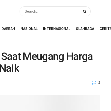
DAERAH
NASIONAL
INTERNASIONAL
OLAHRAGA
CERIT
 Saat Meugang Harga
Naik
0