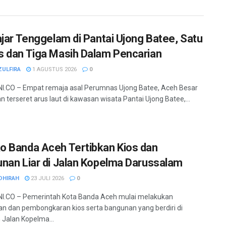
ajar Tenggelam di Pantai Ujong Batee, Satu
 dan Tiga Masih Dalam Pencarian
ZULFIRA
1 AGUSTUS 2026
0
.CO – Empat remaja asal Perumnas Ujong Batee, Aceh Besar
n terseret arus laut di kawasan wisata Pantai Ujong Batee,...
 Banda Aceh Tertibkan Kios dan
nan Liar di Jalan Kopelma Darussalam
DHIRAH
23 JULI 2026
0
I.CO – Pemerintah Kota Banda Aceh mulai melakukan
an dan pembongkaran kios serta bangunan yang berdiri di
Jalan Kopelma...