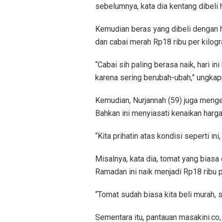
sebelumnya, kata dia kentang dibeli 
Kemudian beras yang dibeli dengan h
dan cabai merah Rp18 ribu per kilo
“Cabai sih paling berasa naik, hari in
karena sering berubah-ubah,” ungkap
Kemudian, Nurjannah (59) juga menge
Bahkan ini menyiasati kenaikan harg
“Kita prihatin atas kondisi seperti in
Misalnya, kata dia, tomat yang biasa
Ramadan ini naik menjadi Rp18 ribu pe
“Tomat sudah biasa kita beli murah, s
Sementara itu, pantauan masakini.co,