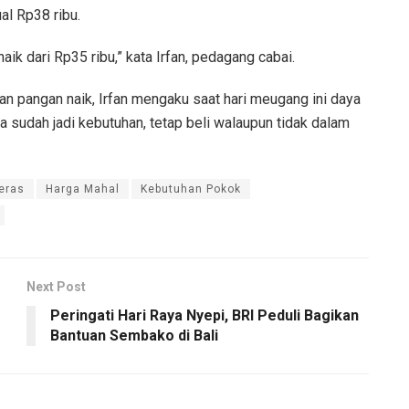
al Rp38 ribu.
 naik dari Rp35 ribu,” kata Irfan, pedagang cabai.
n pangan naik, Irfan mengaku saat hari meugang ini daya
na sudah jadi kebutuhan, tetap beli walaupun tidak dalam
eras
Harga Mahal
Kebutuhan Pokok
Next Post
Peringati Hari Raya Nyepi, BRI Peduli Bagikan
Bantuan Sembako di Bali