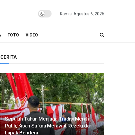
Kamis, Agustus 6, 2026
A
FOTO
VIDEO
CERITA
Sepuluh Tahun Menjaga Tradisi Merah
Putih, Kisah Safura Merawat Rezeki dari
Lapak Bendera