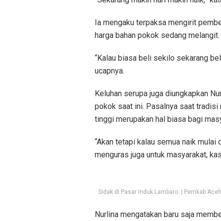
Ia mengaku terpaksa mengirit pembe
harga bahan pokok sedang melangit.
“Kalau biasa beli sekilo sekarang beli
ucapnya.
Keluhan serupa juga diungkapkan Nur
pokok saat ini. Pasalnya saat tradi
tinggi merupakan hal biasa bagi mas
“Akan tetapi kalau semua naik mulai 
menguras juga untuk masyarakat, kasi
Sidak di Pasar Induk Lambaro. | Pemkab Ace
Nurlina mengatakan baru saja membel