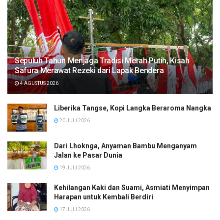
Sepuluh Tahun Menjaga Tradisi Merah Putih, Kisah
Safura Merawat Rezeki dari Lapak Bendera
4 AGUSTUS 2026
Liberika Tangse, Kopi Langka Beraroma Nangka
20 JULI 2026
Dari Lhoknga, Anyaman Bambu Menganyam
Jalan ke Pasar Dunia
19 JULI 2026
Kehilangan Kaki dan Suami, Asmiati Menyimpan
Harapan untuk Kembali Berdiri
17 JULI 2026