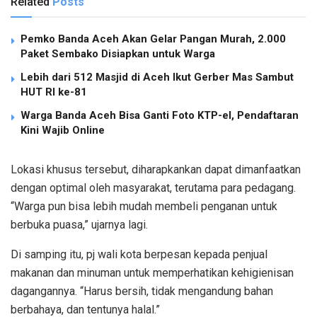
Related
Posts
Pemko Banda Aceh Akan Gelar Pangan Murah, 2.000
Paket Sembako Disiapkan untuk Warga
Lebih dari 512 Masjid di Aceh Ikut Gerber Mas Sambut
HUT RI ke-81
Warga Banda Aceh Bisa Ganti Foto KTP-el, Pendaftaran
Kini Wajib Online
Lokasi khusus tersebut, diharapkankan dapat dimanfaatkan
dengan optimal oleh masyarakat, terutama para pedagang.
“Warga pun bisa lebih mudah membeli penganan untuk
berbuka puasa,” ujarnya lagi.
Di samping itu, pj wali kota berpesan kepada penjual
makanan dan minuman untuk memperhatikan kehigienisan
dagangannya. “Harus bersih, tidak mengandung bahan
berbahaya, dan tentunya halal.”