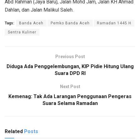
Abd Rahman (Jaya Baru), Jalan Mohd Jam, Jalan KH Ahmad
Dahlan, dan Jalan Malikul Saleh.
Tags:
Banda Aceh
Pemko Banda Aceh
Ramadan 1445 H
Sentra Kuliner
Previous Post
Diduga Ada Penggelembungan, KIP Pidie Hitung Ulang
Suara DPD RI
Next Post
Kemenag: Tak Ada Larangan Penggunaan Pengeras
Suara Selama Ramadan
Related
Posts