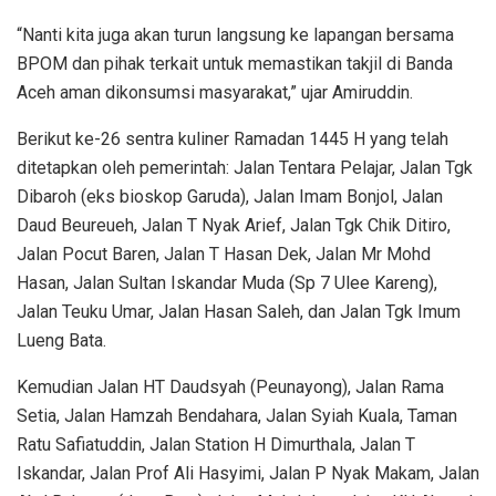
“Nanti kita juga akan turun langsung ke lapangan bersama
BPOM dan pihak terkait untuk memastikan takjil di Banda
Aceh aman dikonsumsi masyarakat,” ujar Amiruddin.
Berikut ke-26 sentra kuliner Ramadan 1445 H yang telah
ditetapkan oleh pemerintah: Jalan Tentara Pelajar, Jalan Tgk
Dibaroh (eks bioskop Garuda), Jalan Imam Bonjol, Jalan
Daud Beureueh, Jalan T Nyak Arief, Jalan Tgk Chik Ditiro,
Jalan Pocut Baren, Jalan T Hasan Dek, Jalan Mr Mohd
Hasan, Jalan Sultan Iskandar Muda (Sp 7 Ulee Kareng),
Jalan Teuku Umar, Jalan Hasan Saleh, dan Jalan Tgk Imum
Lueng Bata.
Kemudian Jalan HT Daudsyah (Peunayong), Jalan Rama
Setia, Jalan Hamzah Bendahara, Jalan Syiah Kuala, Taman
Ratu Safiatuddin, Jalan Station H Dimurthala, Jalan T
Iskandar, Jalan Prof Ali Hasyimi, Jalan P Nyak Makam, Jalan