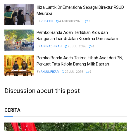
Illiza Lantik Dr Emeraldha Sebagai Direktur RSUD
Meuraxa
BY
REDAKSI
4 AGUSTUS 2026
0
Pemko Banda Aceh Tertibkan Kios dan
Bangunan Liar di Jalan Kopelma Darussalam
BY
AININADHIRAH
23 JULI 2026
0
Pemko Banda Aceh Terima Hibah Aset dari PN,
Perkuat Tata Kelola Barang Milik Daerah
BY
AHLUL FIKAR
22 JULI 2026
0
Discussion about this post
CERITA