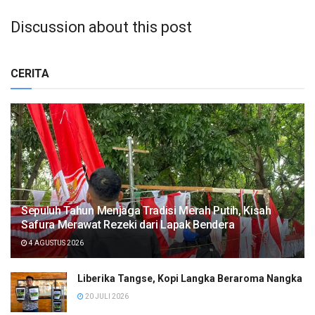
Discussion about this post
CERITA
Sepuluh Tahun Menjaga Tradisi Merah Putih, Kisah
Safura Merawat Rezeki dari Lapak Bendera
4 AGUSTUS 2026
Liberika Tangse, Kopi Langka Beraroma Nangka
20 JULI 2026