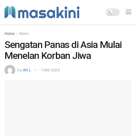
Home
News
Sengatan Panas di Asia Mulai
Menelan Korban Jiwa
by
Ali L
1 Mei 2024