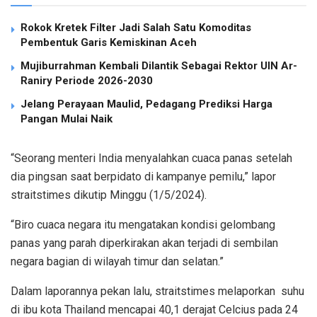
Rokok Kretek Filter Jadi Salah Satu Komoditas
Pembentuk Garis Kemiskinan Aceh
Mujiburrahman Kembali Dilantik Sebagai Rektor UIN Ar-
Raniry Periode 2026-2030
Jelang Perayaan Maulid, Pedagang Prediksi Harga
Pangan Mulai Naik
“Seorang menteri India menyalahkan cuaca panas setelah
dia pingsan saat berpidato di kampanye pemilu,” lapor
straitstimes dikutip Minggu (1/5/2024).
“Biro cuaca negara itu mengatakan kondisi gelombang
panas yang parah diperkirakan akan terjadi di sembilan
negara bagian di wilayah timur dan selatan.”
Dalam laporannya pekan lalu, straitstimes melaporkan suhu
di ibu kota Thailand mencapai 40,1 derajat Celcius pada 24