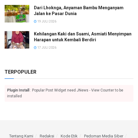
Dari Lhoknga, Anyaman Bambu Menganyam
Jalan ke Pasar Dunia
19 JULI 2026
Kehilangan Kaki dan Suami, Asmiati Menyimpan
Harapan untuk Kembali Berdiri
17 JULI 2026
TERPOPULER
Plugin Install
: Popular Post Widget need JNews - View Counter to be
installed
Tentang Kami
Redaksi
Kode Etik
Pedoman Media Siber