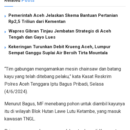
Related
Posts
Pemerintah Aceh Jelaskan Skema Bantuan Pertanian
Rp2,5 Triliun dari Kementan
Wapres Gibran Tinjau Jembatan Strategis di Aceh
Tengah dan Gayo Lues
Kekeringan Turunkan Debit Krueng Aceh, Lumpur
Sempat Ganggu Suplai Air Bersih Tirta Mountala
“Tim gabungan mengamankan mesin chainsaw dan batang
kayu yang telah ditebang pelaku,” kata Kasat Reskrim
Polres Aceh Tenggara Iptu Bagus Pribadi, Selasa
(4/6/2024).
Menurut Bagus, MF menebang pohon untuk diambil kayunya
itu di wilayah Blok Hutan Lawe Lutu Ketambe, yang masuk
kawasan TNGL.