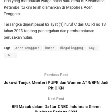
Pria yang merupakan warga salah satu desa di Kecamatan
Ketambe itu kini telah diamankan di Mapolres Aceh
Tenggara.
Tersangka dijerat pasal 82 ayat (1) huruf C dari UU RI no 18
tahun 2013 tentang pencegahan dan pemberantasan
perusakan hutan.
Tags:
Aceh Tenggara
hutan
illegal logging
Kayu
TNGL
Previous Post
Jokowi Tunjuk Menteri PUPR dan Wamen ATR/BPN Jadi
Plt OIKN
Next Post
BRI Masuk dalam Daftar CNBC Indonesia Green