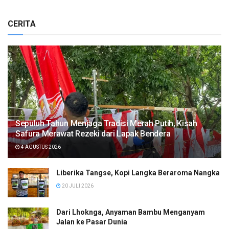
CERITA
Sepuluh Tahun Menjaga Tradisi Merah Putih, Kisah
Safura Merawat Rezeki dari Lapak Bendera
4 AGUSTUS 2026
Liberika Tangse, Kopi Langka Beraroma Nangka
20 JULI 2026
Dari Lhoknga, Anyaman Bambu Menganyam
Jalan ke Pasar Dunia