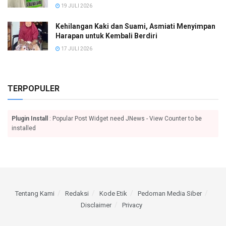
19 JULI 2026
Kehilangan Kaki dan Suami, Asmiati Menyimpan
Harapan untuk Kembali Berdiri
17 JULI 2026
TERPOPULER
Plugin Install
: Popular Post Widget need JNews - View Counter to be
installed
Tentang Kami
Redaksi
Kode Etik
Pedoman Media Siber
Disclaimer
Privacy