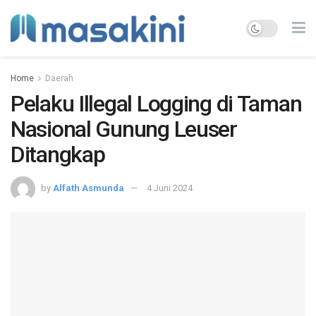
Home
Daerah
Pelaku Illegal Logging di Taman
Nasional Gunung Leuser
Ditangkap
by
Alfath Asmunda
4 Juni 2024