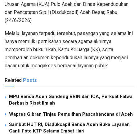
Urusan Agama (KUA) Pulo Aceh dan Dinas Kependudukan
dan Pencatatan Sipil (Disdukcapil) Aceh Besar, Rabu
(24/6/2026).
Melalui layanan terpadu tersebut, pasangan yang selama ini
hanya memiliki pernikahan secara agama akhirnya
memperoleh buku nikah, Kartu Keluarga (KK), serta
pembaruan dokumen kependudukan lainnya yang menjadi
dasar untuk mengakses berbagai layanan publik.
Related
Posts
MPU Banda Aceh Gandeng BRIN dan ICA, Perkuat Fatwa
Berbasis Riset Ilmiah
Wapres Gibran Tinjau Pemulihan Pascabencana di Aceh
Sambut HUT RI, Disdukcapil Banda Aceh Buka Layanan
Ganti Foto KTP Selama Empat Hari