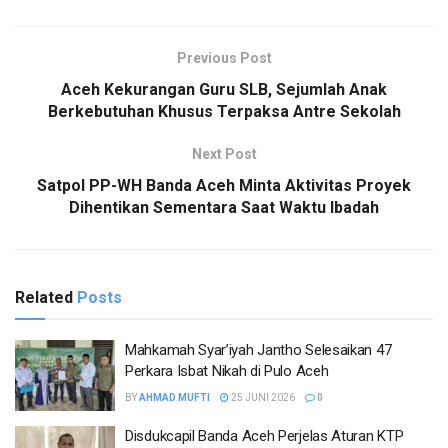
Previous Post
Aceh Kekurangan Guru SLB, Sejumlah Anak
Berkebutuhan Khusus Terpaksa Antre Sekolah
Next Post
Satpol PP-WH Banda Aceh Minta Aktivitas Proyek
Dihentikan Sementara Saat Waktu Ibadah
Related
Posts
Mahkamah Syar’iyah Jantho Selesaikan 47
Perkara Isbat Nikah di Pulo Aceh
BY
AHMAD MUFTI
25 JUNI 2026
0
Disdukcapil Banda Aceh Perjelas Aturan KTP