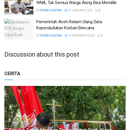
WNA, Tak Semua Warga Asing Bisa Memiliki
BY
RISKA ZULFIRA
31 JANUARI 2026
0
Pemerintah Aceh Rekam Ulang Data
Kependudukan Korban Bencana
BY
RISKA ZULFIRA
16 DESEMBER 2025
0
Discussion about this post
CERITA