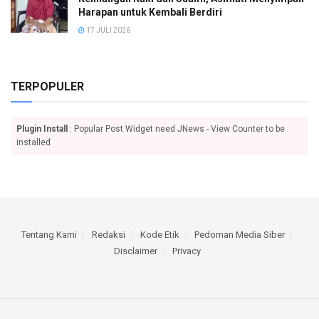
Harapan untuk Kembali Berdiri
17 JULI 2026
TERPOPULER
Plugin Install
: Popular Post Widget need JNews - View Counter to be
installed
Tentang Kami
Redaksi
Kode Etik
Pedoman Media Siber
Disclaimer
Privacy