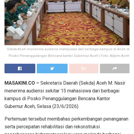
Sekda Aceh menerima audiensi mahasiswa dari berbagai kampus di Aceh di
Posko Penanggulangan Bencana kantor Gubernur Aceh | Foto: Adpim Aceh
MASAKINI.CO –
Sekretaris Daerah (Sekda) Aceh M. Nasir
menerima audiensi sekitar 15 mahasiswa dari berbagai
kampus di Posko Penanggulangan Bencana Kantor
Gubernur Aceh, Selasa (23/6/2026).
Pertemuan tersebut membahas perkembangan penanganan
serta percepatan rehabilitasi dan rekonstruksi