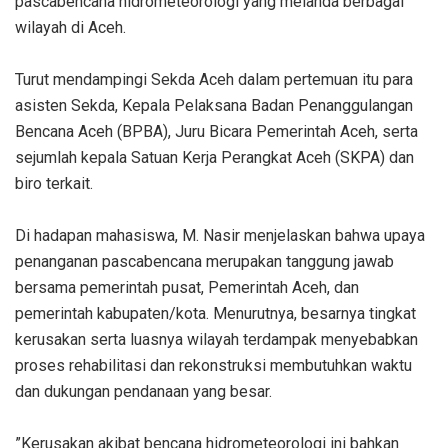
pascabencana hidrometeorologi yang melanda berbagai
wilayah di Aceh.
‎Turut mendampingi Sekda Aceh dalam pertemuan itu para
asisten Sekda, Kepala Pelaksana Badan Penanggulangan
Bencana Aceh (BPBA), Juru Bicara Pemerintah Aceh, serta
sejumlah kepala Satuan Kerja Perangkat Aceh (SKPA) dan
biro terkait.
‎Di hadapan mahasiswa, M. Nasir menjelaskan bahwa upaya
penanganan pascabencana merupakan tanggung jawab
bersama pemerintah pusat, Pemerintah Aceh, dan
pemerintah kabupaten/kota. Menurutnya, besarnya tingkat
kerusakan serta luasnya wilayah terdampak menyebabkan
proses rehabilitasi dan rekonstruksi membutuhkan waktu
dan dukungan pendanaan yang besar.
‎”Kerusakan akibat bencana hidrometeorologi ini bahkan