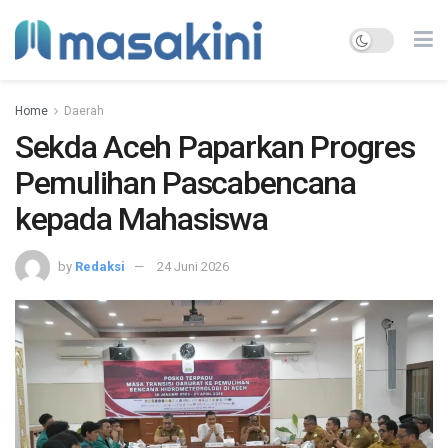
Home
Daerah
Sekda Aceh Paparkan Progres
Pemulihan Pascabencana
kepada Mahasiswa
by
Redaksi
24 Juni 2026