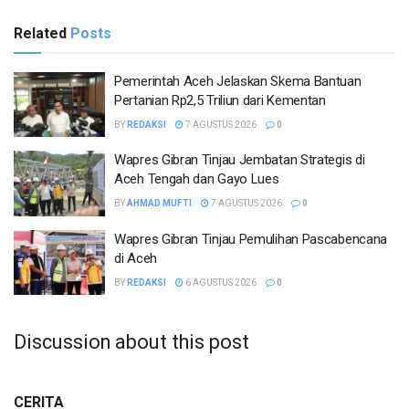
Related
Posts
Pemerintah Aceh Jelaskan Skema Bantuan
Pertanian Rp2,5 Triliun dari Kementan
BY
REDAKSI
7 AGUSTUS 2026
0
Wapres Gibran Tinjau Jembatan Strategis di
Aceh Tengah dan Gayo Lues
BY
AHMAD MUFTI
7 AGUSTUS 2026
0
Wapres Gibran Tinjau Pemulihan Pascabencana
di Aceh
BY
REDAKSI
6 AGUSTUS 2026
0
Discussion about this post
CERITA