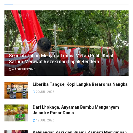
Sepuluh Tahun Menjaga Tradisi Merah Putih, Kisah
Safura Merawat Rezeki dari Lapak Bendera
4 AGUSTUS 2026
Liberika Tangse, Kopi Langka Beraroma Nangka
20 JULI 2026
Dari Lhoknga, Anyaman Bambu Menganyam
Jalan ke Pasar Dunia
19 JULI 2026
Kehilangan Kaki dan Suami, Asmiati Menyimpan