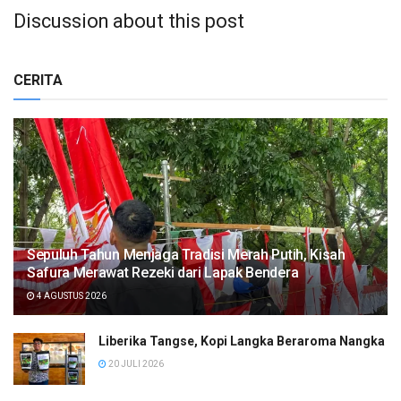
Discussion about this post
CERITA
Sepuluh Tahun Menjaga Tradisi Merah Putih, Kisah
Safura Merawat Rezeki dari Lapak Bendera
4 AGUSTUS 2026
Liberika Tangse, Kopi Langka Beraroma Nangka
20 JULI 2026