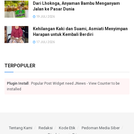
Dari Lhoknga, Anyaman Bambu Menganyam
Jalan ke Pasar Dunia
19 JULI 2026
Kehilangan Kaki dan Suami, Asmiati Menyimpan
Harapan untuk Kembali Berdiri
17 JULI 2026
TERPOPULER
Plugin Install
: Popular Post Widget need JNews - View Counter to be
installed
Tentang Kami
Redaksi
Kode Etik
Pedoman Media Siber