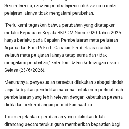
Sementara itu, capaian pembelajaran untuk seluruh mata
pelajaran lainnya tidak mengalami perubahan.
“Perlu kami tegaskan bahwa perubahan yang ditetapkan
melalui Keputusan Kepala BKPDM Nomor 020 Tahun 2026
hanya berlaku pada Capaian Pembelajaran mata pelajaran
Agama dan Budi Pekerti. Capaian Pembelajaran untuk
seluruh mata pelajaran lainnya tetap sama dan tidak
mengalami perubahan,” kata Toni dalam keterangan resmi,
Selasa (23/6/2026).
Menurutnya, penyesuaian tersebut dilakukan sebagai tindak
lanjut kebijakan pendidikan nasional untuk memperkuat arah
pembelajaran yang lebih relevan dengan kebutuhan peserta
didik dan perkembangan pendidikan saat ini.
Toni menjelaskan, pembaruan yang dilakukan telah
dirancang secara terukur guna memberikan kepastian bagi