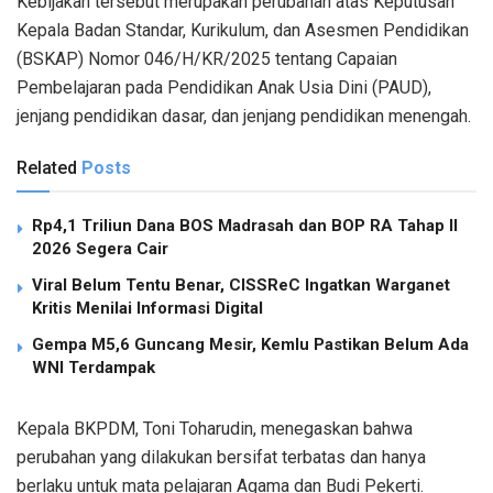
Kebijakan tersebut merupakan perubahan atas Keputusan
Kepala Badan Standar, Kurikulum, dan Asesmen Pendidikan
(BSKAP) Nomor 046/H/KR/2025 tentang Capaian
Pembelajaran pada Pendidikan Anak Usia Dini (PAUD),
jenjang pendidikan dasar, dan jenjang pendidikan menengah.
Related
Posts
Rp4,1 Triliun Dana BOS Madrasah dan BOP RA Tahap II
2026 Segera Cair
Viral Belum Tentu Benar, CISSReC Ingatkan Warganet
Kritis Menilai Informasi Digital
Gempa M5,6 Guncang Mesir, Kemlu Pastikan Belum Ada
WNI Terdampak
Kepala BKPDM, Toni Toharudin, menegaskan bahwa
perubahan yang dilakukan bersifat terbatas dan hanya
berlaku untuk mata pelajaran Agama dan Budi Pekerti.