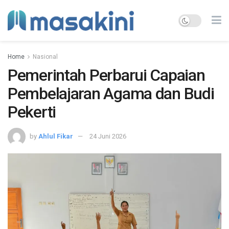
Home
Nasional
Pemerintah Perbarui Capaian
Pembelajaran Agama dan Budi
Pekerti
by
Ahlul Fikar
24 Juni 2026