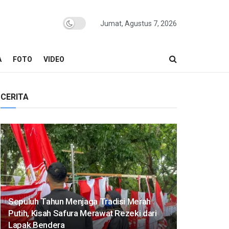
Jumat, Agustus 7, 2026
A
FOTO
VIDEO
CERITA
Sepuluh Tahun Menjaga Tradisi Merah
Putih, Kisah Safura Merawat Rezeki dari
Lapak Bendera