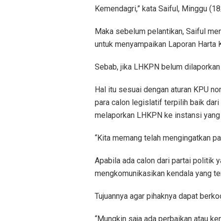
Kemendagri,” kata Saiful, Minggu (1
Maka sebelum pelantikan, Saiful me
untuk menyampaikan Laporan Harta 
Sebab, jika LHKPN belum dilaporkan 
Hal itu sesuai dengan aturan KPU no
para calon legislatif terpilih baik 
melaporkan LHKPN ke instansi yang 
“Kita memang telah mengingatkan par
Apabila ada calon dari partai politi
mengkomunikasikan kendala yang ter
Tujuannya agar pihaknya dapat berk
“Mungkin saja ada perbaikan atau ke