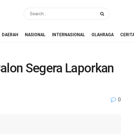
DAERAH
NASIONAL
INTERNASIONAL
OLAHRAGA
CERIT
Calon Segera Laporkan
0