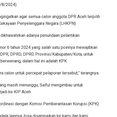
8/8/2024).
ngingatkan agar semua calon anggota DPR Aceh terpilih
Kekayaan Penyelenggara Negara (LHKPN).
dikhawatirkan adanya penundaan pelantikan.
mor 6 tahun 2024 yang salah satu poinnya mewajibkan
dari DPR, DPRD, DPRD Provinsi/Kabupaten/Kota, untuk
berwenang, dalam hal ini adalah KPK.
a calon untuk percepat pelaporan tersebut,” terangnya.
k yang masih menunggu, Saiful mengimbau untuk
jadi ke KIP Aceh.
oordinasi dengan Komisi Pemberantasan Korupsi (KPK).
ndala lainnya, bisa disampaikan ke kami dan kami