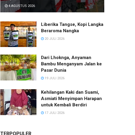
4 AGUSTUS 2026
Liberika Tangse, Kopi Langka
Beraroma Nangka
20 JULI 2026
Dari Lhoknga, Anyaman
Bambu Menganyam Jalan ke
Pasar Dunia
19 JULI 2026
Kehilangan Kaki dan Suami,
Asmiati Menyimpan Harapan
untuk Kembali Berdiri
17 JULI 2026
TERPOPULER