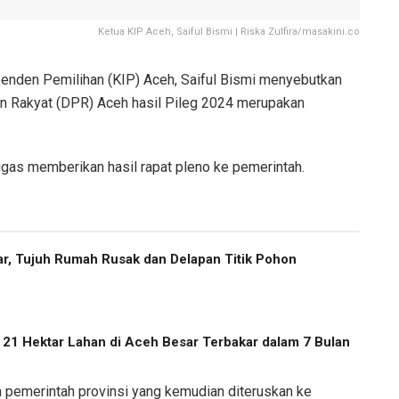
Ketua KIP Aceh, Saiful Bismi | Riska Zulfira/masakini.co
enden Pemilihan (KIP) Aceh, Saiful Bismi menyebutkan
n Rakyat (DPR) Aceh hasil Pileg 2024 merupakan
ugas memberikan hasil rapat pleno ke pemerintah.
r, Tujuh Rumah Rusak dan Delapan Titik Pohon
, 21 Hektar Lahan di Aceh Besar Terbakar dalam 7 Bulan
 pemerintah provinsi yang kemudian diteruskan ke