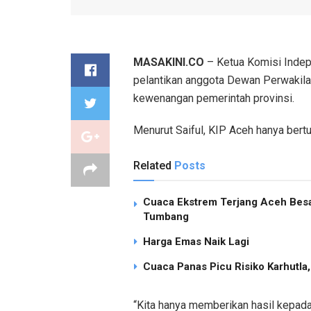
MASAKINI.CO
– Ketua Komisi Indep
pelantikan anggota Dewan Perwakila
kewenangan pemerintah provinsi.
Menurut Saiful, KIP Aceh hanya bert
Related
Posts
Cuaca Ekstrem Terjang Aceh Besa
Tumbang
Harga Emas Naik Lagi
Cuaca Panas Picu Risiko Karhutla
“Kita hanya memberikan hasil kepada