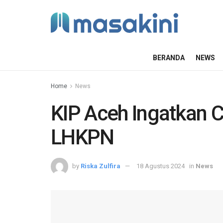
BERANDA
NEWS
Home
News
KIP Aceh Ingatkan 
LHKPN
by
Riska Zulfira
18 Agustus 2024
in
News