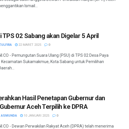
menggantikan Ismail...
i TPS 02 Sabang akan Digelar 5 April
ZULFIRA
22 MARET 2025
0
.CO - Pemungutan Suara Ulang (PSU) di TPS 02 Desa Paya
, Kecamatan Sukamakmue, Kota Sabang untuk Pemilihan
aerah...
erahkan Hasil Penetapan Gubernur dan
 Gubernur Aceh Terpilih ke DPRA
H ASMUNDA
10 JANUARI 2025
0
I.CO - Dewan Perwakilan Rakyat Aceh (DPRA) telah menerima