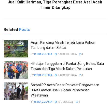
Jual Kulit Harimau, Tiga Perangkat Desa Asal Aceh
Timur Ditangkap
Related
Posts
Angin Kencang Masih Terjadi, Lima Pohon
Tumbang dalam Sehari
BY
RISKA ZULFIRA
7 AGUSTUS 2026
0
4 Pelajar Tenggelam di Pantai Ujong Batee, Satu
Tewas dan Tiga Masih Dalam Pencarian
BY
RISKA ZULFIRA
1 AGUSTUS 2026
0
Satpol PP Aceh Besar Perketat Pengawasan
Bukit Lamreh Usai Dugaan Pemerasan
Wisatawan
BY
RISKA ZULFIRA
19 JUNI 2026
0