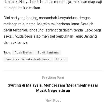
dimasak. Hanya butuh belasan menit saja, makanan siap saji
itu siap untuk dimakan.
Dini hari yang hening, menambah kesyahduan dengan
melahap mie instan. Mereka tak berlama-lama. Setelah
perut terganjal, langsung istirahat di dalam tenda. Esok pagi
sekali, ‘kuda besi’ siap menjajal perbukitan Teluk Jantang
dan sekitarnya.
Tags:
Aceh Besar
Bukit Jantang
Destinasi Wisata Aceh Besar
Lhong
Previous Post
Syuting di Malaysia, Mohderzam ‘Merambah’ Pasar
Musik Negeri Jiran
Next Post