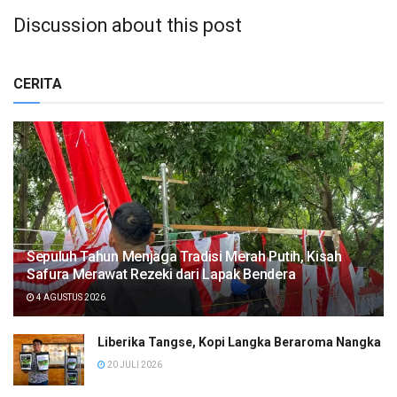
Discussion about this post
CERITA
Sepuluh Tahun Menjaga Tradisi Merah Putih, Kisah
Safura Merawat Rezeki dari Lapak Bendera
4 AGUSTUS 2026
Liberika Tangse, Kopi Langka Beraroma Nangka
20 JULI 2026