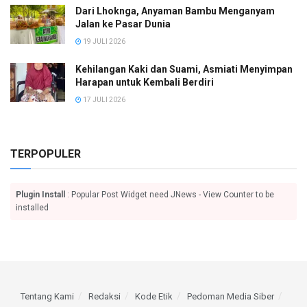
Dari Lhoknga, Anyaman Bambu Menganyam
Jalan ke Pasar Dunia
19 JULI 2026
Kehilangan Kaki dan Suami, Asmiati Menyimpan
Harapan untuk Kembali Berdiri
17 JULI 2026
TERPOPULER
Plugin Install
: Popular Post Widget need JNews - View Counter to be
installed
Tentang Kami
Redaksi
Kode Etik
Pedoman Media Siber