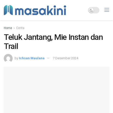
Home
Cerita
Teluk Jantang, Mie Instan dan
Trail
by
Ichsan Maulana
7 Desember 2024