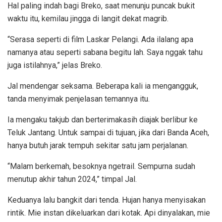
Hal paling indah bagi Breko, saat menunju puncak bukit
waktu itu, kemilau jingga di langit dekat magrib.
“Serasa seperti di film Laskar Pelangi. Ada ilalang apa
namanya atau seperti sabana begitu lah. Saya nggak tahu
juga istilahnya,” jelas Breko.
Jal mendengar seksama. Beberapa kali ia mengangguk,
tanda menyimak penjelasan temannya itu.
Ia mengaku takjub dan berterimakasih diajak berlibur ke
Teluk Jantang. Untuk sampai di tujuan, jika dari Banda Aceh,
hanya butuh jarak tempuh sekitar satu jam perjalanan.
“Malam berkemah, besoknya ngetrail. Sempurna sudah
menutup akhir tahun 2024,” timpal Jal.
Keduanya lalu bangkit dari tenda. Hujan hanya menyisakan
rintik. Mie instan dikeluarkan dari kotak. Api dinyalakan, mie