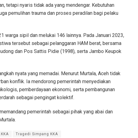
an, tetapi nyaris tidak ada yang mendengar. Kebutuhan
juga pemulihan trauma dan proses peradilan bagi pelaku
warga sipil dan melukai 146 lainnya. Pada Januari 2023,
stiwa tersebut sebagai pelanggaran HAM berat, bersama
Geudong dan Pos Sattis Pidie (1998), serta Jambo Keupok
langkah nyata yang memadai. Menurut Murtala, Aceh tidak
orban konflik. Ia mendorong pemerintah menyediakan
sikologis, pemberdayaan ekonomi, serta pembangunan
erdarah sebagai pengingat kolektif.
s memandang pemerintah sebagai pihak yang abai dan
Murtala.
.KKA
Tragedi Simpang KKA