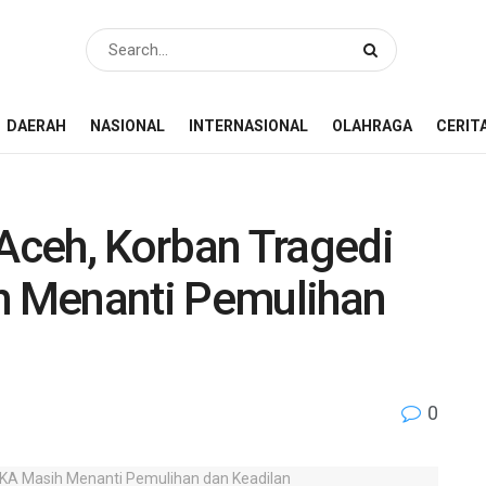
DAERAH
NASIONAL
INTERNASIONAL
OLAHRAGA
CERIT
ceh, Korban Tragedi
 Menanti Pemulihan
0