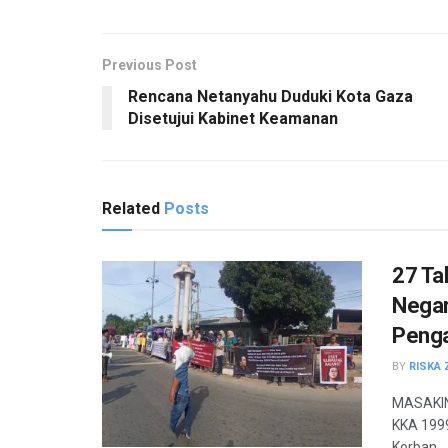
Previous Post
Rencana Netanyahu Duduki Kota Gaza
Disetujui Kabinet Keamanan
Related
Posts
27 Ta
Negar
Peng
BY
RISKA 
MASAKINI
KKA 1999
Korban...