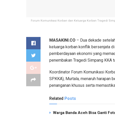
Forum Komunikasi Korban dan Keluarga Korban Tragedi Simp
MASAKINI.CO
– Dua dekade setelah
keluarga korban konflik bersenjata
pemberdayaan ekonomi yang memadai
penembakan Tragedi Simpang KKA ta
Koordinator Forum Komunikasi Korb
SP.KKA), Murtala, menaruh harapan 
penanganan khusus serta memastikan
Related
Posts
Warga Banda Aceh Bisa Ganti Foto