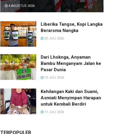
4 AGUSTUS 2026
Liberika Tangse, Kopi Langka
Beraroma Nangka
20 JULI 2026
Dari Lhoknga, Anyaman
Bambu Menganyam Jalan ke
Pasar Dunia
19 JULI 2026
Kehilangan Kaki dan Suami,
Asmiati Menyimpan Harapan
untuk Kembali Berdiri
17 JULI 2026
TERPOPULER