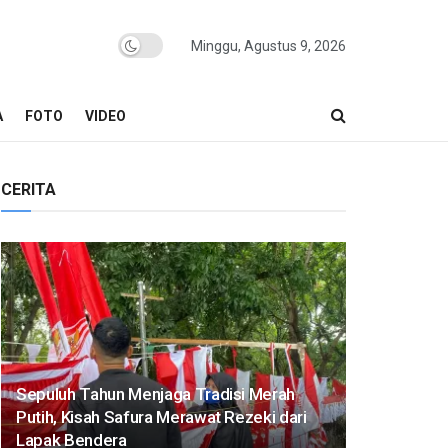
Minggu, Agustus 9, 2026
A
FOTO
VIDEO
CERITA
Sepuluh Tahun Menjaga Tradisi Merah
Putih, Kisah Safura Merawat Rezeki dari
Lapak Bendera