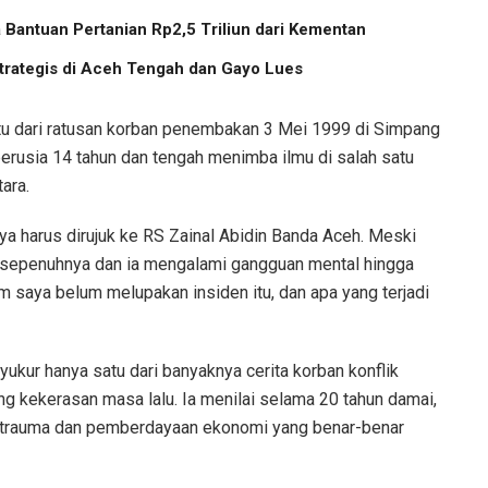
Bantuan Pertanian Rp2,5 Triliun dari Kementan
trategis di Aceh Tengah dan Gayo Lues
u dari ratusan korban penembakan 3 Mei 1999 di Simpang
 berusia 14 tahun dan tengah menimba ilmu di salah satu
ara.
a harus dirujuk ke RS Zainal Abidin Banda Aceh. Meski
h sepenuhnya dan ia mengalami gangguan mental hingga
m saya belum melupakan insiden itu, dan apa yang terjadi
kur hanya satu dari banyaknya cerita korban konflik
 kekerasan masa lalu. Ia menilai selama 20 tahun damai,
n trauma dan pemberdayaan ekonomi yang benar-benar