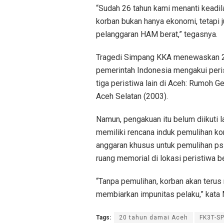
“Sudah 26 tahun kami menanti keadil
korban bukan hanya ekonomi, tetapi 
pelanggaran HAM berat,” tegasnya.
Tragedi Simpang KKA menewaskan 21 
pemerintah Indonesia mengakui peri
tiga peristiwa lain di Aceh: Rumoh 
Aceh Selatan (2003).
Namun, pengakuan itu belum diikuti 
memiliki rencana induk pemulihan k
anggaran khusus untuk pemulihan p
ruang memorial di lokasi peristiwa b
“Tanpa pemulihan, korban akan teru
membiarkan impunitas pelaku,” kata 
Tags:
20 tahun damai Aceh
FK3T-SP