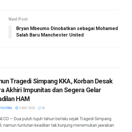
Next Post
Bryan Mbeumo Dinobatkan sebagai Mohamed
Salah Baru Manchester United
hun Tragedi Simpang KKA, Korban Desak
a Akhiri Impunitas dan Segera Gelar
adilan HAM
ZULFIRA
3 MEI 2026
0
.CO — Dua puluh tujuh tahun berlalu sejak Tragedi Simpang
, namun tuntutan keadilan tak kunjung menemukan jawaban.