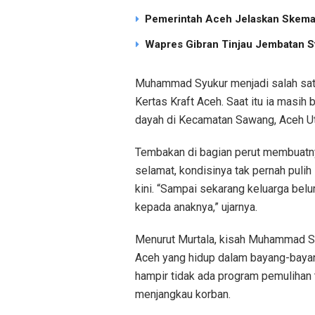
Pemerintah Aceh Jelaskan Skema 
Wapres Gibran Tinjau Jembatan S
Muhammad Syukur menjadi salah sat
Kertas Kraft Aceh. Saat itu ia masih
dayah di Kecamatan Sawang, Aceh Ut
Tembakan di bagian perut membuatny
selamat, kondisinya tak pernah puli
kini. “Sampai sekarang keluarga belu
kepada anaknya,” ujarnya.
Menurut Murtala, kisah Muhammad Syu
Aceh yang hidup dalam bayang-bayang
hampir tidak ada program pemuliha
menjangkau korban.