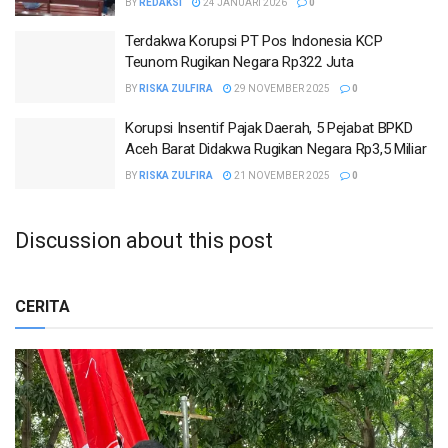
BY
REDAKSI
24 JANUARI 2026
0
Terdakwa Korupsi PT Pos Indonesia KCP
Teunom Rugikan Negara Rp322 Juta
BY
RISKA ZULFIRA
29 NOVEMBER 2025
0
Korupsi Insentif Pajak Daerah, 5 Pejabat BPKD
Aceh Barat Didakwa Rugikan Negara Rp3,5 Miliar
BY
RISKA ZULFIRA
21 NOVEMBER 2025
0
Discussion about this post
CERITA