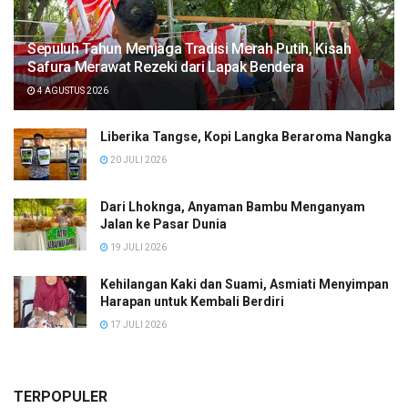
Sepuluh Tahun Menjaga Tradisi Merah Putih, Kisah
Safura Merawat Rezeki dari Lapak Bendera
4 AGUSTUS 2026
Liberika Tangse, Kopi Langka Beraroma Nangka
20 JULI 2026
Dari Lhoknga, Anyaman Bambu Menganyam
Jalan ke Pasar Dunia
19 JULI 2026
Kehilangan Kaki dan Suami, Asmiati Menyimpan
Harapan untuk Kembali Berdiri
17 JULI 2026
TERPOPULER