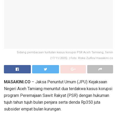
Sidang pembacaan tuntutan kasus korupsi PSR Aceh Tamiang, Senin
(17/11/2025). | Foto: Riska Zulfira/masakini.co
MASAKINI.CO
– Jaksa Penuntut Umum (JPU) Kejaksaan
Negeri Aceh Tamiang menuntut dua terdakwa kasus korupsi
program Peremajaan Sawit Rakyat (PSR) dengan hukuman
tujuh tahun tujuh bulan penjara serta denda Rp350 juta
subsider empat bulan kurungan.