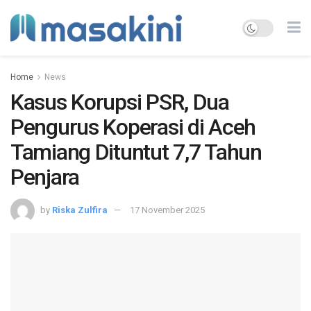
Home
News
Kasus Korupsi PSR, Dua
Pengurus Koperasi di Aceh
Tamiang Dituntut 7,7 Tahun
Penjara
by
Riska Zulfira
17 November 2025