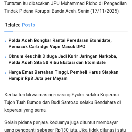
Tuntutan itu dibacakan JPU Muhammad Ridho di Pengadilan
Tindak Pidana Korupsi Banda Aceh, Senin (17/11/2025).
Related
Posts
Polda Aceh Bongkar Rantai Peredaran Etomidate,
Pemasok Cartridge Vape Masuk DPO
Oknum Keuchik Diduga Jadi Kurir Jaringan Narkoba,
Polda Aceh Sita 50 Ribu Ekstasi dan Etomidate
Harga Emas Bertahan Tinggi, Pembeli Harus Siapkan
Hampir Rp8 Juta per Mayam
Kedua terdakwa masing-masing Syukri selaku Koperasi
Tujoh Tuah Bumoe dan Budi Santoso selaku Bendahara di
koperasi yang sama.
Selain pidana penjara, keduanya juga dituntut membayar
uang pengganti sebesar Rp130 juta. Jika tidak dilunasi satu