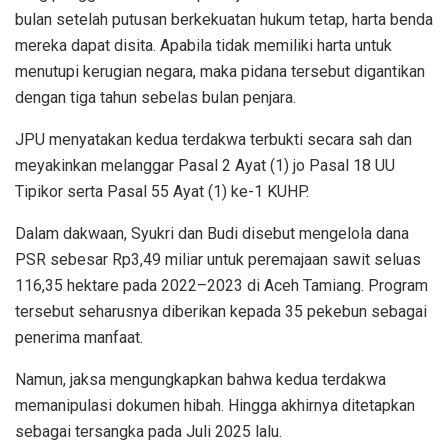
bulan setelah putusan berkekuatan hukum tetap, harta benda
mereka dapat disita. Apabila tidak memiliki harta untuk
menutupi kerugian negara, maka pidana tersebut digantikan
dengan tiga tahun sebelas bulan penjara.
JPU menyatakan kedua terdakwa terbukti secara sah dan
meyakinkan melanggar Pasal 2 Ayat (1) jo Pasal 18 UU
Tipikor serta Pasal 55 Ayat (1) ke-1 KUHP.
Dalam dakwaan, Syukri dan Budi disebut mengelola dana
PSR sebesar Rp3,49 miliar untuk peremajaan sawit seluas
116,35 hektare pada 2022–2023 di Aceh Tamiang. Program
tersebut seharusnya diberikan kepada 35 pekebun sebagai
penerima manfaat.
Namun, jaksa mengungkapkan bahwa kedua terdakwa
memanipulasi dokumen hibah. Hingga akhirnya ditetapkan
sebagai tersangka pada Juli 2025 lalu.