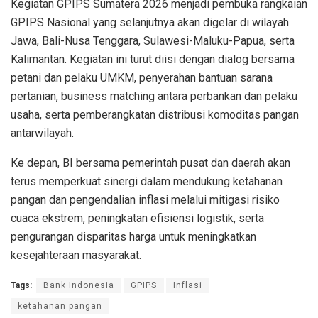
Kegiatan GPIPS Sumatera 2026 menjadi pembuka rangkaian
GPIPS Nasional yang selanjutnya akan digelar di wilayah
Jawa, Bali-Nusa Tenggara, Sulawesi-Maluku-Papua, serta
Kalimantan. Kegiatan ini turut diisi dengan dialog bersama
petani dan pelaku UMKM, penyerahan bantuan sarana
pertanian, business matching antara perbankan dan pelaku
usaha, serta pemberangkatan distribusi komoditas pangan
antarwilayah.
Ke depan, BI bersama pemerintah pusat dan daerah akan
terus memperkuat sinergi dalam mendukung ketahanan
pangan dan pengendalian inflasi melalui mitigasi risiko
cuaca ekstrem, peningkatan efisiensi logistik, serta
pengurangan disparitas harga untuk meningkatkan
kesejahteraan masyarakat.
Tags:
Bank Indonesia
GPIPS
Inflasi
ketahanan pangan