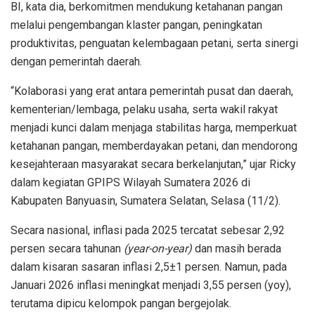
BI, kata dia, berkomitmen mendukung ketahanan pangan
melalui pengembangan klaster pangan, peningkatan
produktivitas, penguatan kelembagaan petani, serta sinergi
dengan pemerintah daerah.
“Kolaborasi yang erat antara pemerintah pusat dan daerah,
kementerian/lembaga, pelaku usaha, serta wakil rakyat
menjadi kunci dalam menjaga stabilitas harga, memperkuat
ketahanan pangan, memberdayakan petani, dan mendorong
kesejahteraan masyarakat secara berkelanjutan,” ujar Ricky
dalam kegiatan GPIPS Wilayah Sumatera 2026 di
Kabupaten Banyuasin, Sumatera Selatan, Selasa (11/2).
Secara nasional, inflasi pada 2025 tercatat sebesar 2,92
persen secara tahunan
(year-on-year)
dan masih berada
dalam kisaran sasaran inflasi 2,5±1 persen. Namun, pada
Januari 2026 inflasi meningkat menjadi 3,55 persen (yoy),
terutama dipicu kelompok pangan bergejolak.