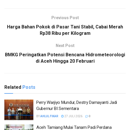
Previous Post
Harga Bahan Pokok di Pasar Tani Stabil, Cabai Merah
Rp38 Ribu per Kilogram
Next Post
BMKG Peringatkan Potensi Bencana Hidrometeorologi
di Aceh Hingga 20 Februari
Related
Posts
Perry Warjiyo Mundur, Destry Damayanti Jadi
Gubernur BI Sementara
BY
AHLUL FIKAR
27 JULI 2026
0
Aceh Tamiang Mulai Tanam Padi Perdana