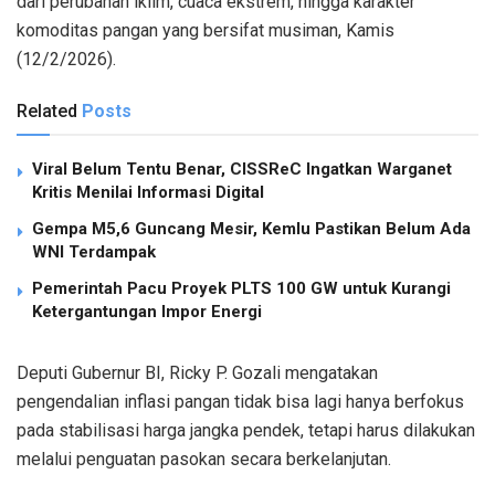
dari perubahan iklim, cuaca ekstrem, hingga karakter
komoditas pangan yang bersifat musiman, Kamis
(12/2/2026).
Related
Posts
Viral Belum Tentu Benar, CISSReC Ingatkan Warganet
Kritis Menilai Informasi Digital
Gempa M5,6 Guncang Mesir, Kemlu Pastikan Belum Ada
WNI Terdampak
Pemerintah Pacu Proyek PLTS 100 GW untuk Kurangi
Ketergantungan Impor Energi
Deputi Gubernur BI, Ricky P. Gozali mengatakan
pengendalian inflasi pangan tidak bisa lagi hanya berfokus
pada stabilisasi harga jangka pendek, tetapi harus dilakukan
melalui penguatan pasokan secara berkelanjutan.