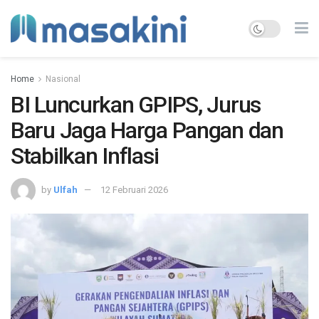
Home
Nasional
BI Luncurkan GPIPS, Jurus
Baru Jaga Harga Pangan dan
Stabilkan Inflasi
by
Ulfah
12 Februari 2026