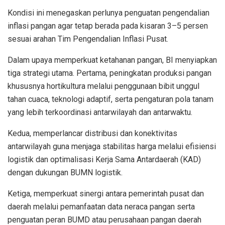
Kondisi ini menegaskan perlunya penguatan pengendalian
inflasi pangan agar tetap berada pada kisaran 3–5 persen
sesuai arahan Tim Pengendalian Inflasi Pusat.
Dalam upaya memperkuat ketahanan pangan, BI menyiapkan
tiga strategi utama. Pertama, peningkatan produksi pangan
khususnya hortikultura melalui penggunaan bibit unggul
tahan cuaca, teknologi adaptif, serta pengaturan pola tanam
yang lebih terkoordinasi antarwilayah dan antarwaktu.
Kedua, memperlancar distribusi dan konektivitas
antarwilayah guna menjaga stabilitas harga melalui efisiensi
logistik dan optimalisasi Kerja Sama Antardaerah (KAD)
dengan dukungan BUMN logistik.
Ketiga, memperkuat sinergi antara pemerintah pusat dan
daerah melalui pemanfaatan data neraca pangan serta
penguatan peran BUMD atau perusahaan pangan daerah