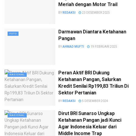
Meriah dengan Motor Trail
BY
REDAKSI
23 DESEMBER 2025
Darmawan Diantara Ketahanan
FOTO
Pangan
BY
AHMAD MUFTI
19 FEBRUARI 2025
Peran Aktif BRI Dukung
NASIONAL
Ketahanan Pangan, Salurkan
Kredit Senilai Rp199,83 Triliun Di
Sektor Pertanian
BY
REDAKSI
5 DESEMBER 2024
Dirut BRI Sunarso Ungkap
NASIONAL
Ketahanan Pangan jadi Kunci
Agar Indonesia Keluar dari
Middle Income Trap