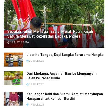
Sepuluh Tahun Menjaga Tradisi Merah Putih, Kisah
Safura Merawat Rezeki dari Lapak Bendera
4 AGUSTUS 2026
Liberika Tangse, Kopi Langka Beraroma Nangka
20 JULI 2026
Dari Lhoknga, Anyaman Bambu Menganyam
Jalan ke Pasar Dunia
19 JULI 2026
Kehilangan Kaki dan Suami, Asmiati Menyimpan
Harapan untuk Kembali Berdiri
17 JULI 2026