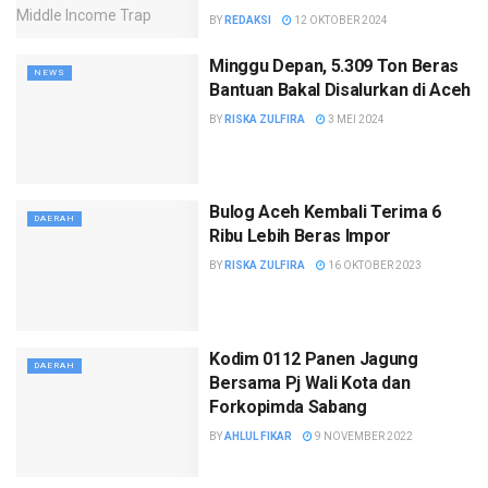
BY
REDAKSI
12 OKTOBER 2024
Minggu Depan, 5.309 Ton Beras
NEWS
Bantuan Bakal Disalurkan di Aceh
BY
RISKA ZULFIRA
3 MEI 2024
Bulog Aceh Kembali Terima 6
DAERAH
Ribu Lebih Beras Impor
BY
RISKA ZULFIRA
16 OKTOBER 2023
Kodim 0112 Panen Jagung
DAERAH
Bersama Pj Wali Kota dan
Forkopimda Sabang
BY
AHLUL FIKAR
9 NOVEMBER 2022