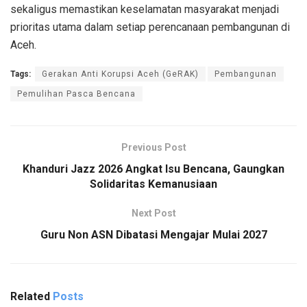
sekaligus memastikan keselamatan masyarakat menjadi
prioritas utama dalam setiap perencanaan pembangunan di
Aceh.
Tags:
Gerakan Anti Korupsi Aceh (GeRAK)
Pembangunan
Pemulihan Pasca Bencana
Previous Post
Khanduri Jazz 2026 Angkat Isu Bencana, Gaungkan
Solidaritas Kemanusiaan
Next Post
Guru Non ASN Dibatasi Mengajar Mulai 2027
Related
Posts