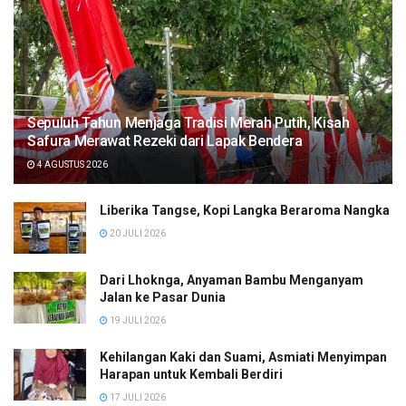
Sepuluh Tahun Menjaga Tradisi Merah Putih, Kisah
Safura Merawat Rezeki dari Lapak Bendera
4 AGUSTUS 2026
Liberika Tangse, Kopi Langka Beraroma Nangka
20 JULI 2026
Dari Lhoknga, Anyaman Bambu Menganyam
Jalan ke Pasar Dunia
19 JULI 2026
Kehilangan Kaki dan Suami, Asmiati Menyimpan
Harapan untuk Kembali Berdiri
17 JULI 2026