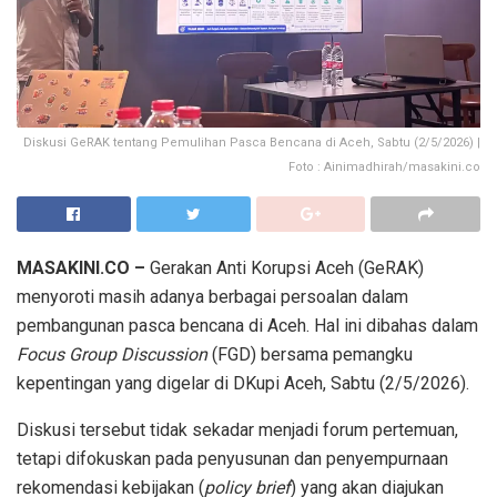
Diskusi GeRAK tentang Pemulihan Pasca Bencana di Aceh, Sabtu (2/5/2026) |
Foto : Ainimadhirah/masakini.co
MASAKINI.CO –
Gerakan Anti Korupsi Aceh (GeRAK)
menyoroti masih adanya berbagai persoalan dalam
pembangunan pasca bencana di Aceh. Hal ini dibahas dalam
Focus Group Discussion
(FGD) bersama pemangku
kepentingan yang digelar di DKupi Aceh, Sabtu (2/5/2026).
Diskusi tersebut tidak sekadar menjadi forum pertemuan,
tetapi difokuskan pada penyusunan dan penyempurnaan
rekomendasi kebijakan (
policy brief
) yang akan diajukan