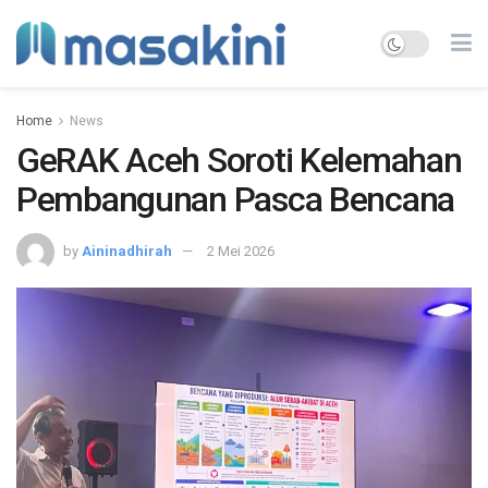
Home
News
GeRAK Aceh Soroti Kelemahan
Pembangunan Pasca Bencana
by
Aininadhirah
2 Mei 2026