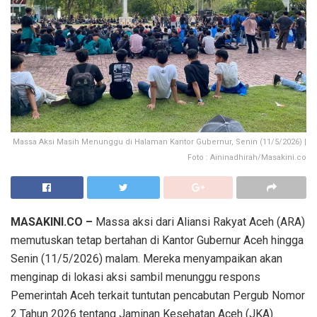
Massa Aksi Masih Menunggu di Halaman Kantor Gubernur, Senin (11/5/2026) |
Foto : Aininadhirah/Masakini.co
MASAKINI.CO –
Massa aksi dari Aliansi Rakyat Aceh (ARA)
memutuskan tetap bertahan di Kantor Gubernur Aceh hingga
Senin (11/5/2026) malam. Mereka menyampaikan akan
menginap di lokasi aksi sambil menunggu respons
Pemerintah Aceh terkait tuntutan pencabutan Pergub Nomor
2 Tahun 2026 tentang Jaminan Kesehatan Aceh (JKA).