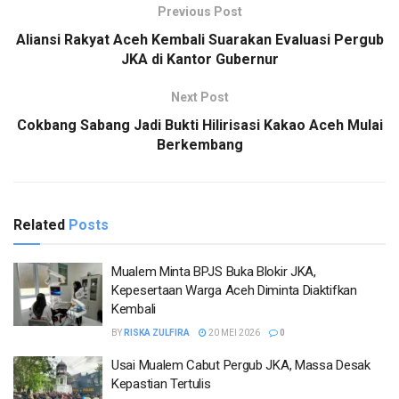
Previous Post
Aliansi Rakyat Aceh Kembali Suarakan Evaluasi Pergub
JKA di Kantor Gubernur
Next Post
Cokbang Sabang Jadi Bukti Hilirisasi Kakao Aceh Mulai
Berkembang
Related
Posts
Mualem Minta BPJS Buka Blokir JKA,
Kepesertaan Warga Aceh Diminta Diaktifkan
Kembali
BY
RISKA ZULFIRA
20 MEI 2026
0
Usai Mualem Cabut Pergub JKA, Massa Desak
Kepastian Tertulis