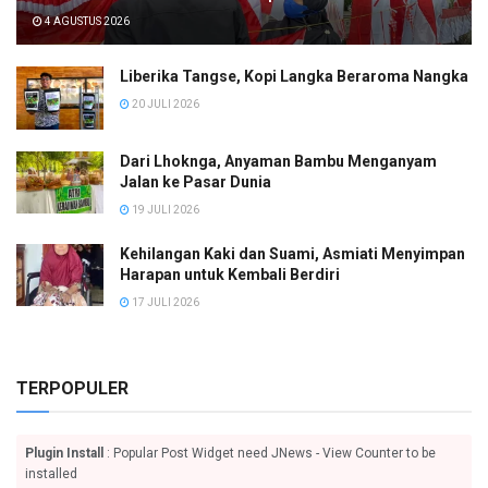
4 AGUSTUS 2026
Liberika Tangse, Kopi Langka Beraroma Nangka
20 JULI 2026
Dari Lhoknga, Anyaman Bambu Menganyam
Jalan ke Pasar Dunia
19 JULI 2026
Kehilangan Kaki dan Suami, Asmiati Menyimpan
Harapan untuk Kembali Berdiri
17 JULI 2026
TERPOPULER
Plugin Install
: Popular Post Widget need JNews - View Counter to be
installed