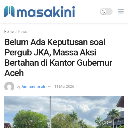
Home
News
Belum Ada Keputusan soal
Pergub JKA, Massa Aksi
Bertahan di Kantor Gubernur
Aceh
by
Aininadhirah
11 Mei 2026