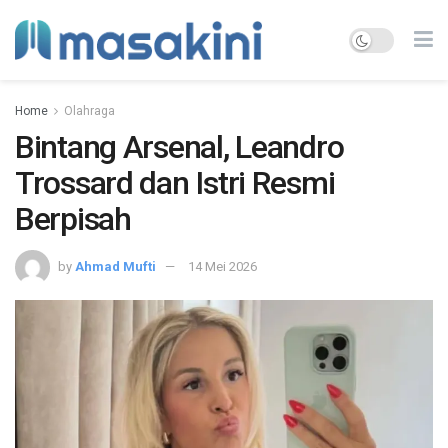
Home
Olahraga
Bintang Arsenal, Leandro
Trossard dan Istri Resmi
Berpisah
by
Ahmad Mufti
14 Mei 2026