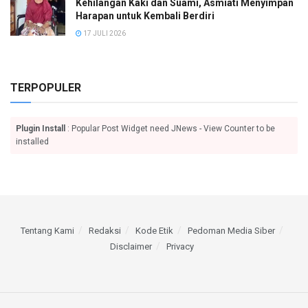
Kehilangan Kaki dan Suami, Asmiati Menyimpan
Harapan untuk Kembali Berdiri
17 JULI 2026
TERPOPULER
Plugin Install
: Popular Post Widget need JNews - View Counter to be
installed
Tentang Kami
Redaksi
Kode Etik
Pedoman Media Siber
Disclaimer
Privacy