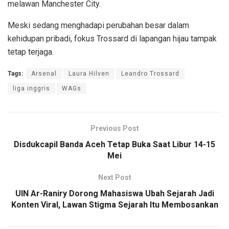
melawan Manchester City.
Meski sedang menghadapi perubahan besar dalam
kehidupan pribadi, fokus Trossard di lapangan hijau tampak
tetap terjaga.
Tags:
Arsenal
Laura Hilven
Leandro Trossard
liga inggris
WAGs
Previous Post
Disdukcapil Banda Aceh Tetap Buka Saat Libur 14-15
Mei
Next Post
UIN Ar-Raniry Dorong Mahasiswa Ubah Sejarah Jadi
Konten Viral, Lawan Stigma Sejarah Itu Membosankan