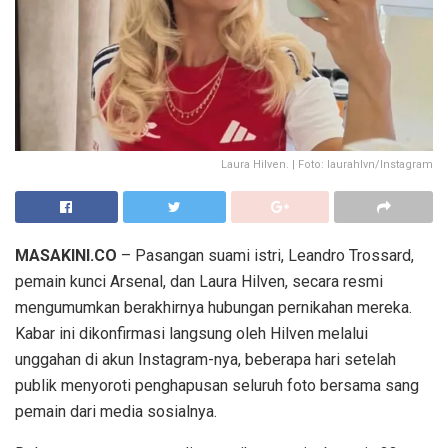
Laura Hilven. | Foto: laurahlvn/Instagram
MASAKINI.CO
– Pasangan suami istri, Leandro Trossard,
pemain kunci Arsenal, dan Laura Hilven, secara resmi
mengumumkan berakhirnya hubungan pernikahan mereka.
Kabar ini dikonfirmasi langsung oleh Hilven melalui
unggahan di akun Instagram-nya, beberapa hari setelah
publik menyoroti penghapusan seluruh foto bersama sang
pemain dari media sosialnya.