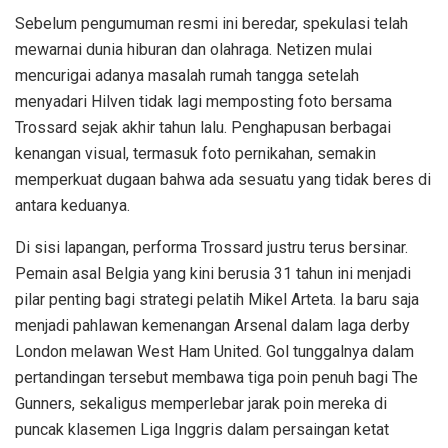
Sebelum pengumuman resmi ini beredar, spekulasi telah
mewarnai dunia hiburan dan olahraga. Netizen mulai
mencurigai adanya masalah rumah tangga setelah
menyadari Hilven tidak lagi memposting foto bersama
Trossard sejak akhir tahun lalu. Penghapusan berbagai
kenangan visual, termasuk foto pernikahan, semakin
memperkuat dugaan bahwa ada sesuatu yang tidak beres di
antara keduanya.
Di sisi lapangan, performa Trossard justru terus bersinar.
Pemain asal Belgia yang kini berusia 31 tahun ini menjadi
pilar penting bagi strategi pelatih Mikel Arteta. Ia baru saja
menjadi pahlawan kemenangan Arsenal dalam laga derby
London melawan West Ham United. Gol tunggalnya dalam
pertandingan tersebut membawa tiga poin penuh bagi The
Gunners, sekaligus memperlebar jarak poin mereka di
puncak klasemen Liga Inggris dalam persaingan ketat