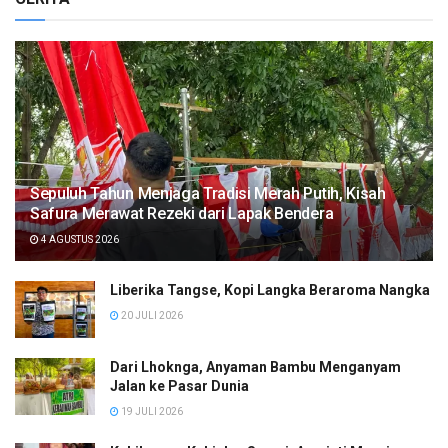
Sepuluh Tahun Menjaga Tradisi Merah Putih, Kisah
Safura Merawat Rezeki dari Lapak Bendera
4 AGUSTUS 2026
Liberika Tangse, Kopi Langka Beraroma Nangka
20 JULI 2026
Dari Lhoknga, Anyaman Bambu Menganyam
Jalan ke Pasar Dunia
19 JULI 2026