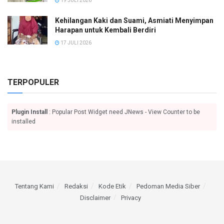
19 JULI 2026
Kehilangan Kaki dan Suami, Asmiati Menyimpan
Harapan untuk Kembali Berdiri
17 JULI 2026
TERPOPULER
Plugin Install
: Popular Post Widget need JNews - View Counter to be
installed
Tentang Kami
Redaksi
Kode Etik
Pedoman Media Siber
Disclaimer
Privacy