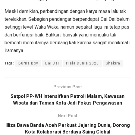
Meski demikian, perbandingan dengan karya masa lalu tak
terelakkan. Sebagian pendengar berpendapat Dai Dai belum
setinggi level Waka Waka, namun sepakat lagu ini tetap pas
dan berfungsi baik. Bahkan, banyak yang mengaku tak
berhenti memutarnya berulang kali karena sangat menikmati
iramanya.
Tags:
Burna Boy
Dai Dai
Piala Dunia 2026
Shakira
Previous Post
Satpol PP-WH Intensifkan Patroli Malam, Kawasan
Wisata dan Taman Kota Jadi Fokus Pengawasan
Next Post
Illiza Bawa Banda Aceh Perkuat Jejaring Dunia, Dorong
Kota Kolaborasi Berdaya Saing Global