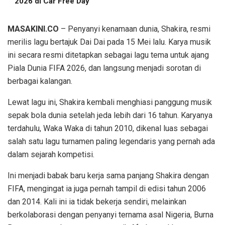
2026 di Car Free Day
MASAKINI.CO
– Penyanyi kenamaan dunia, Shakira, resmi
merilis lagu bertajuk Dai Dai pada 15 Mei lalu. Karya musik
ini secara resmi ditetapkan sebagai lagu tema untuk ajang
Piala Dunia FIFA 2026, dan langsung menjadi sorotan di
berbagai kalangan.
Lewat lagu ini, Shakira kembali menghiasi panggung musik
sepak bola dunia setelah jeda lebih dari 16 tahun. Karyanya
terdahulu, Waka Waka di tahun 2010, dikenal luas sebagai
salah satu lagu turnamen paling legendaris yang pernah ada
dalam sejarah kompetisi.
Ini menjadi babak baru kerja sama panjang Shakira dengan
FIFA, mengingat ia juga pernah tampil di edisi tahun 2006
dan 2014. Kali ini ia tidak bekerja sendiri, melainkan
berkolaborasi dengan penyanyi ternama asal Nigeria, Burna