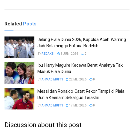
Related
Posts
Jelang Piala Dunia 2026, Kapolda Aceh Warning
Judi Bola hingga Euforia Berlebih
BY
REDAKSI
3 JUNI 2026
0
Ibu Harry Maguire Kecewa Berat Anaknya Tak
Masuk Piala Dunia
BY
AHMAD MUFTI
22 MEI 2026
0
Messi dan Ronaldo Catat Rekor Tampil di Piala
Dunia Keenam Sekaligus Terakhir
BY
AHMAD MUFTI
17 MEI 2026
0
Discussion about this post