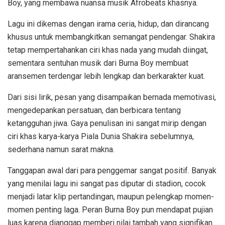
Boy, yang membawa nuansa musik Afrobeats khasnya.
Lagu ini dikemas dengan irama ceria, hidup, dan dirancang
khusus untuk membangkitkan semangat pendengar. Shakira
tetap mempertahankan ciri khas nada yang mudah diingat,
sementara sentuhan musik dari Burna Boy membuat
aransemen terdengar lebih lengkap dan berkarakter kuat.
Dari sisi lirik, pesan yang disampaikan bernada memotivasi,
mengedepankan persatuan, dan berbicara tentang
ketangguhan jiwa. Gaya penulisan ini sangat mirip dengan
ciri khas karya-karya Piala Dunia Shakira sebelumnya,
sederhana namun sarat makna.
Tanggapan awal dari para penggemar sangat positif. Banyak
yang menilai lagu ini sangat pas diputar di stadion, cocok
menjadi latar klip pertandingan, maupun pelengkap momen-
momen penting laga. Peran Burna Boy pun mendapat pujian
luas karena dianggap memberi nilai tambah yang signifikan.