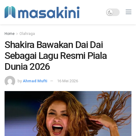
Home
Olahraga
Shakira Bawakan Dai Dai
Sebagai Lagu Resmi Piala
Dunia 2026
by
Ahmad Mufti
16 Mei 2026