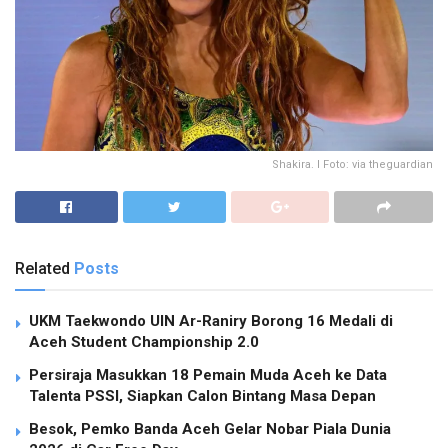
Shakira. I Foto: via theguardian
Related
Posts
UKM Taekwondo UIN Ar-Raniry Borong 16 Medali di
Aceh Student Championship 2.0
Persiraja Masukkan 18 Pemain Muda Aceh ke Data
Talenta PSSI, Siapkan Calon Bintang Masa Depan
Besok, Pemko Banda Aceh Gelar Nobar Piala Dunia