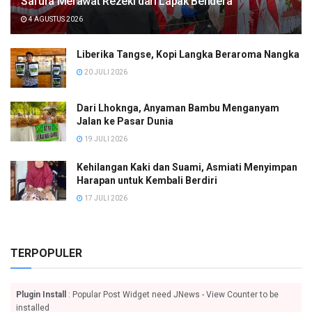
Safura Merawat Rezeki dari Lapak Bendera
4 AGUSTUS 2026
Liberika Tangse, Kopi Langka Beraroma Nangka
20 JULI 2026
Dari Lhoknga, Anyaman Bambu Menganyam
Jalan ke Pasar Dunia
19 JULI 2026
Kehilangan Kaki dan Suami, Asmiati Menyimpan
Harapan untuk Kembali Berdiri
17 JULI 2026
TERPOPULER
Plugin Install
: Popular Post Widget need JNews - View Counter to be
installed