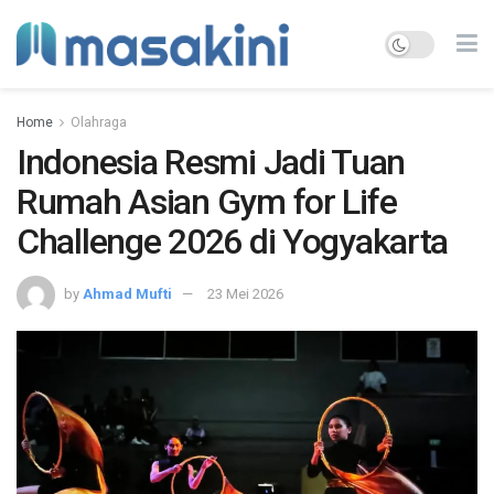
Home
Olahraga
Indonesia Resmi Jadi Tuan
Rumah Asian Gym for Life
Challenge 2026 di Yogyakarta
by
Ahmad Mufti
23 Mei 2026