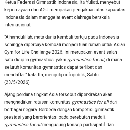
Ketua Federasi Gimnastik Indonesia, Ita Yuliati, menyebut
kepercayaan dari AGU merupakan pengakuan atas kapasitas
Indonesia dalam menggelar event olahraga berskala
internasional.
“Alhamdulillah, mata dunia kembali tertuju pada Indonesia
sehingga dipercaya kembali menjadi tuan rumah untuk Asian
Gym for Life Challenge 2026. Ini merupakan event salah
satu disiplin gymnastics, yakni
gymnastics for all
, di mana
seluruh komunitas gymnastics dapat terlibat dan
mendaftar,” kata Ita, mengutip infopublik, Sabtu
(23/5/2026).
Ajang perdana tingkat Asia tersebut diperkirakan akan
menghadirkan ratusan komunitas
gymnastics for all
dari
berbagai negara. Berbeda dengan kompetisi gimnastik
prestasi yang berorientasi pada perebutan medali,
gymnastics for all
mengusung konsep partisipatif dan