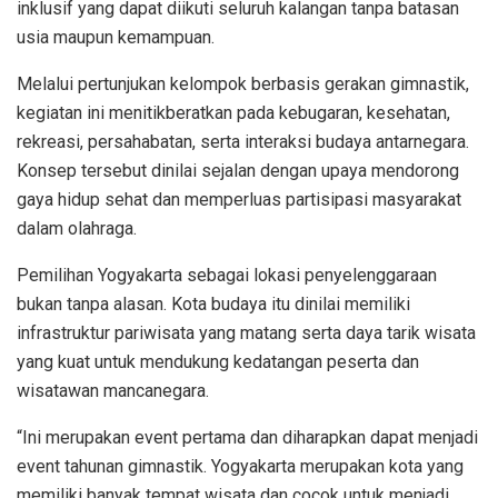
inklusif yang dapat diikuti seluruh kalangan tanpa batasan
usia maupun kemampuan.
Melalui pertunjukan kelompok berbasis gerakan gimnastik,
kegiatan ini menitikberatkan pada kebugaran, kesehatan,
rekreasi, persahabatan, serta interaksi budaya antarnegara.
Konsep tersebut dinilai sejalan dengan upaya mendorong
gaya hidup sehat dan memperluas partisipasi masyarakat
dalam olahraga.
Pemilihan Yogyakarta sebagai lokasi penyelenggaraan
bukan tanpa alasan. Kota budaya itu dinilai memiliki
infrastruktur pariwisata yang matang serta daya tarik wisata
yang kuat untuk mendukung kedatangan peserta dan
wisatawan mancanegara.
“Ini merupakan event pertama dan diharapkan dapat menjadi
event tahunan gimnastik. Yogyakarta merupakan kota yang
memiliki banyak tempat wisata dan cocok untuk menjadi