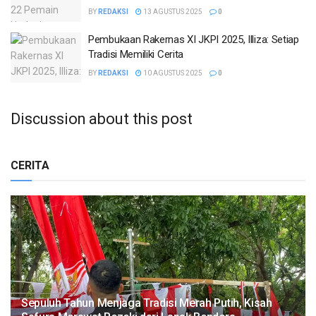
BY
REDAKSI
13 AGUSTUS 2025
0
Pembukaan Rakernas XI JKPI 2025, Illiza: Setiap
Tradisi Memiliki Cerita
BY
REDAKSI
10 AGUSTUS 2025
0
Discussion about this post
CERITA
Sepuluh Tahun Menjaga Tradisi Merah Putih, Kisah