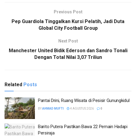
Previous Post
Pep Guardiola Tinggalkan Kursi Pelatih, Jadi Duta
Global City Football Group
Next Post
Manchester United Bidik Ederson dan Sandro Tonali
Dengan Total Nilai 3,07 Triliun
Related
Posts
Pantai Drini, Ruang Wisata di Pesisir Gunungkidul
BY
AHMAD MUFTI
4 AGUSTUS 2026
0
Barito Putera Pastikan Bawa 22 Pemain Hadapi
Persiraja