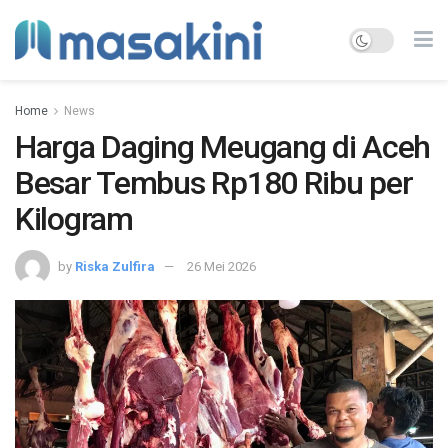
Home
News
Harga Daging Meugang di Aceh
Besar Tembus Rp180 Ribu per
Kilogram
by
Riska Zulfira
26 Mei 2026