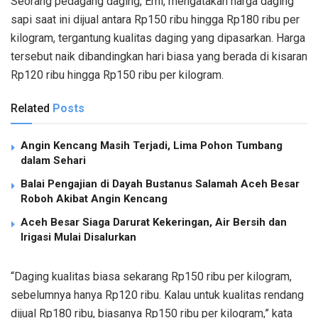
Seorang pedagang daging, Emi, mengatakan harga daging
sapi saat ini dijual antara Rp150 ribu hingga Rp180 ribu per
kilogram, tergantung kualitas daging yang dipasarkan. Harga
tersebut naik dibandingkan hari biasa yang berada di kisaran
Rp120 ribu hingga Rp150 ribu per kilogram.
Related
Posts
Angin Kencang Masih Terjadi, Lima Pohon Tumbang
dalam Sehari
Balai Pengajian di Dayah Bustanus Salamah Aceh Besar
Roboh Akibat Angin Kencang
Aceh Besar Siaga Darurat Kekeringan, Air Bersih dan
Irigasi Mulai Disalurkan
“Daging kualitas biasa sekarang Rp150 ribu per kilogram,
sebelumnya hanya Rp120 ribu. Kalau untuk kualitas rendang
dijual Rp180 ribu, biasanya Rp150 ribu per kilogram,” kata