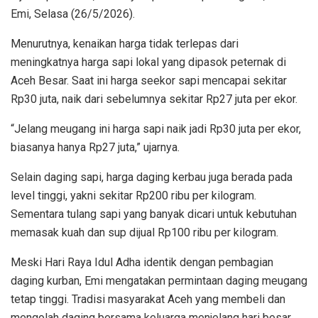
Emi, Selasa (26/5/2026).
Menurutnya, kenaikan harga tidak terlepas dari
meningkatnya harga sapi lokal yang dipasok peternak di
Aceh Besar. Saat ini harga seekor sapi mencapai sekitar
Rp30 juta, naik dari sebelumnya sekitar Rp27 juta per ekor.
“Jelang meugang ini harga sapi naik jadi Rp30 juta per ekor,
biasanya hanya Rp27 juta,” ujarnya.
Selain daging sapi, harga daging kerbau juga berada pada
level tinggi, yakni sekitar Rp200 ribu per kilogram.
Sementara tulang sapi yang banyak dicari untuk kebutuhan
memasak kuah dan sup dijual Rp100 ribu per kilogram.
Meski Hari Raya Idul Adha identik dengan pembagian
daging kurban, Emi mengatakan permintaan daging meugang
tetap tinggi. Tradisi masyarakat Aceh yang membeli dan
mengolah daging bersama keluarga menjelang hari besar