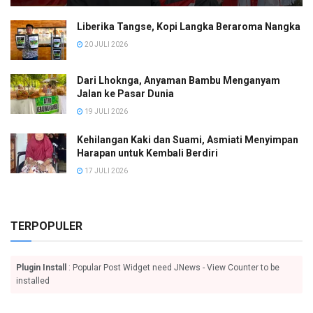
Liberika Tangse, Kopi Langka Beraroma Nangka
20 JULI 2026
Dari Lhoknga, Anyaman Bambu Menganyam
Jalan ke Pasar Dunia
19 JULI 2026
Kehilangan Kaki dan Suami, Asmiati Menyimpan
Harapan untuk Kembali Berdiri
17 JULI 2026
TERPOPULER
Plugin Install
: Popular Post Widget need JNews - View Counter to be
installed