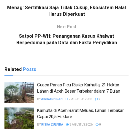
Menag: Sertifikasi Saja Tidak Cukup, Ekosistem Halal
Harus Diperkuat
Next Post
Satpol PP-WH: Penanganan Kasus Khalwat
Berpedoman pada Data dan Fakta Penyidikan
Related
Posts
Cuaca Panas Picu Risiko Karhutla, 21 Hektar
Lahan di Aceh Besar Terbakar dalam 7 Bulan
BY
AININADHIRAH
7 AGUSTUS 2026
0
Karhutla di Aceh Barat Meluas, Lahan Terbakar
Capai 20,5 Hektare
BY
RISKA ZULFIRA
3 AGUSTUS 2026
0