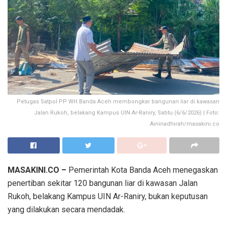
Petugas Satpol PP WH Banda Aceh membongkar bangunan liar di kawasan
Jalan Rukoh, belakang Kampus UIN Ar-Raniry, Sabtu (6/6/2026) | Foto:
Aininadhirah/masakini.co
MASAKINI.CO –
Pemerintah Kota Banda Aceh menegaskan
penertiban sekitar 120 bangunan liar di kawasan Jalan
Rukoh, belakang Kampus UIN Ar-Raniry, bukan keputusan
yang dilakukan secara mendadak.