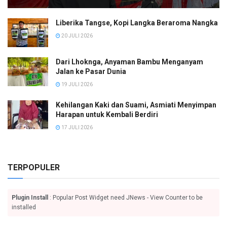
Liberika Tangse, Kopi Langka Beraroma Nangka
20 JULI 2026
Dari Lhoknga, Anyaman Bambu Menganyam
Jalan ke Pasar Dunia
19 JULI 2026
Kehilangan Kaki dan Suami, Asmiati Menyimpan
Harapan untuk Kembali Berdiri
17 JULI 2026
TERPOPULER
Plugin Install
: Popular Post Widget need JNews - View Counter to be
installed