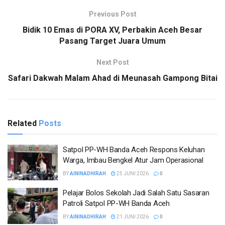
Previous Post
Bidik 10 Emas di PORA XV, Perbakin Aceh Besar
Pasang Target Juara Umum
Next Post
Safari Dakwah Malam Ahad di Meunasah Gampong Bitai
Related
Posts
Satpol PP-WH Banda Aceh Respons Keluhan
Warga, Imbau Bengkel Atur Jam Operasional
BY
AININADHIRAH
25 JUNI 2026
0
Pelajar Bolos Sekolah Jadi Salah Satu Sasaran
Patroli Satpol PP-WH Banda Aceh
BY
AININADHIRAH
21 JUNI 2026
0