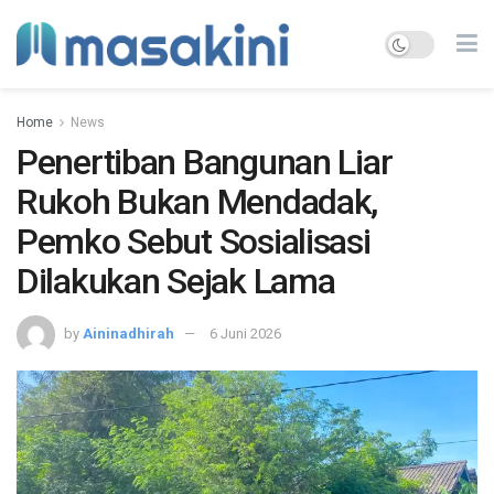
Home
News
Penertiban Bangunan Liar
Rukoh Bukan Mendadak,
Pemko Sebut Sosialisasi
Dilakukan Sejak Lama
by
Aininadhirah
6 Juni 2026