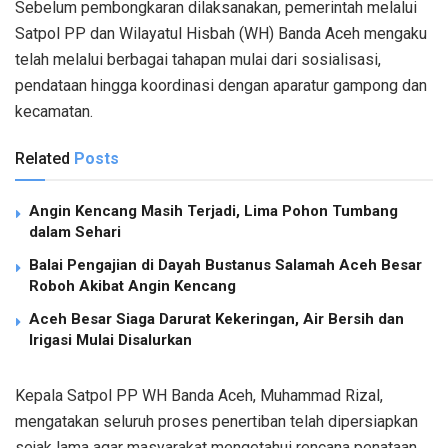
Sebelum pembongkaran dilaksanakan, pemerintah melalui
Satpol PP dan Wilayatul Hisbah (WH) Banda Aceh mengaku
telah melalui berbagai tahapan mulai dari sosialisasi,
pendataan hingga koordinasi dengan aparatur gampong dan
kecamatan.
Related
Posts
Angin Kencang Masih Terjadi, Lima Pohon Tumbang
dalam Sehari
Balai Pengajian di Dayah Bustanus Salamah Aceh Besar
Roboh Akibat Angin Kencang
Aceh Besar Siaga Darurat Kekeringan, Air Bersih dan
Irigasi Mulai Disalurkan
Kepala Satpol PP WH Banda Aceh, Muhammad Rizal,
mengatakan seluruh proses penertiban telah dipersiapkan
sejak lama agar masyarakat mengetahui rencana penataan