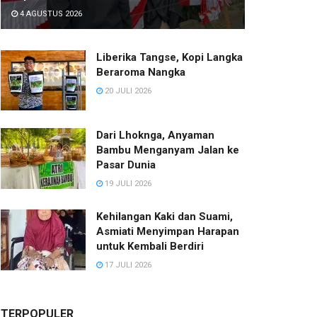
4 AGUSTUS 2026
Liberika Tangse, Kopi Langka
Beraroma Nangka
20 JULI 2026
Dari Lhoknga, Anyaman
Bambu Menganyam Jalan ke
Pasar Dunia
19 JULI 2026
Kehilangan Kaki dan Suami,
Asmiati Menyimpan Harapan
untuk Kembali Berdiri
17 JULI 2026
TERPOPULER