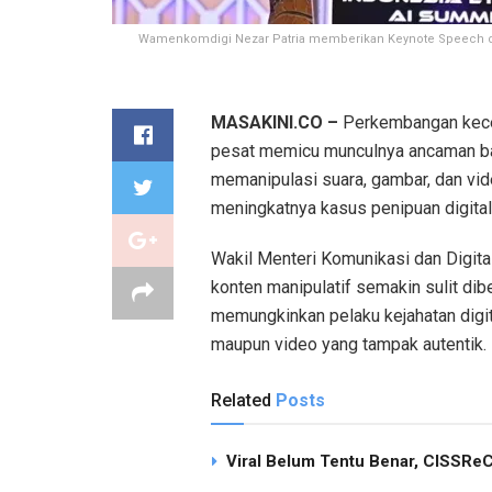
Wamenkomdigi Nezar Patria memberikan Keynote Speech dalam
MASAKINI.CO –
Perkembangan kecerd
pesat memicu munculnya ancaman bar
memanipulasi suara, gambar, dan vide
meningkatnya kasus penipuan digital
Wakil Menteri Komunikasi dan Digita
konten manipulatif semakin sulit dib
memungkinkan pelaku kejahatan digit
maupun video yang tampak autentik.
Related
Posts
Viral Belum Tentu Benar, CISSReC 