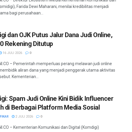
Komidigi), Farida Dewi Maharani, menilai kredibilitas menjadi
ama bagi perusahaan...
gi dan OJK Putus Jalur Dana Judi Online,
0 Rekening Ditutup
16 JULI 2026
0
I.CO – Pemerintah memperluas perang melawan judi online
embidik aliran dana yang menjadi penggerak utama aktivitas
rsebut. Kementerian...
gi: Spam Judi Online Kini Bidik Influencer
h di Berbagai Platform Media Sosial
FIKAR
2 JULI 2026
0
.CO – Kementerian Komunikasi dan Digital (Komdigi)