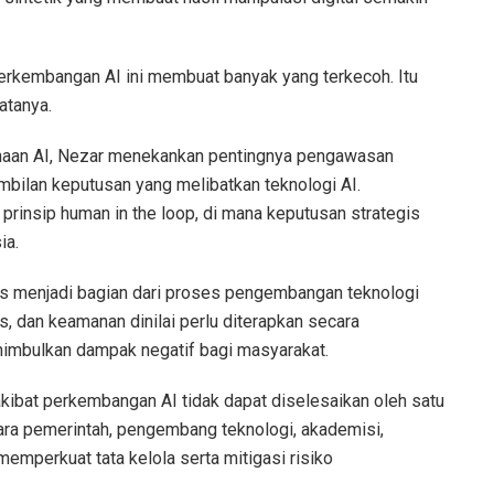
erkembangan AI ini membuat banyak yang terkecoh. Itu
atanya.
unaan AI, Nezar menekankan pentingnya pengawasan
bilan keputusan yang melibatkan teknologi AI.
prinsip human in the loop, di mana keputusan strategis
ia.
arus menjadi bagian dari proses pengembangan teknologi
as, dan keamanan dinilai perlu diterapkan secara
nimbulkan dampak negatif bagi masyarakat.
kibat perkembangan AI tidak dapat diselesaikan oleh satu
tara pemerintah, pengembang teknologi, akademisi,
 memperkuat tata kelola serta mitigasi risiko