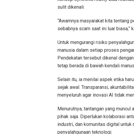
sulit dikenali.
“Awamnya masyarakat kita tentang p
sebabnya scam saat ini luar biasa,” k
Untuk mengurangi risiko penyalahg
manusia dalam setiap proses pengam
Pendekatan tersebut dikenal dengan 
tetap berada di bawah kendali manus
Selain itu, ia menilai aspek etika h
sejak awal. Transparansi, akuntabilit
menyeluruh agar inovasi AI tidak me
Menurutnya, tantangan yang muncul a
pihak saja. Diperlukan kolaborasi an
industri, dan komunitas digital untuk
penyalahgunaan teknologi.