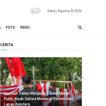
Sabtu, Agustus 8, 2026
A
FOTO
VIDEO
CERITA
Sepuluh Tahun Menjaga Tradisi Merah
Putih, Kisah Safura Merawat Rezeki dari
Lapak Bendera