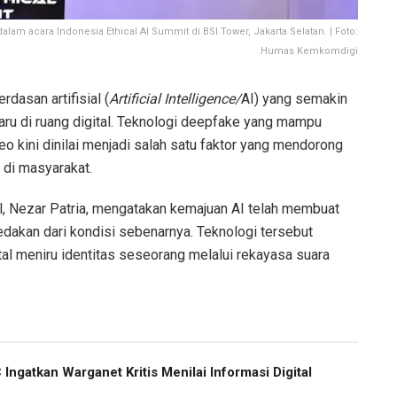
 acara Indonesia Ethical AI Summit di BSI Tower, Jakarta Selatan. | Foto:
Humas Kemkomdigi
asan artifisial (
Artificial Intelligence/
AI) yang semakin
u di ruang digital. Teknologi deepfake yang mampu
o kini dinilai menjadi salah satu faktor yang mendorong
 di masyarakat.
l, Nezar Patria, mengatakan kemajuan AI telah membuat
edakan dari kondisi sebenarnya. Teknologi tersebut
al meniru identitas seseorang melalui rekayasa suara
Ingatkan Warganet Kritis Menilai Informasi Digital