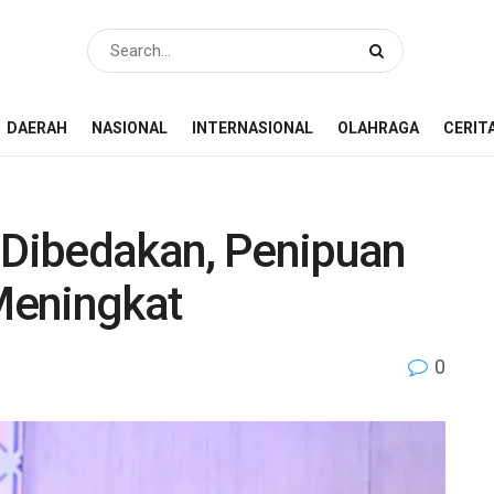
DAERAH
NASIONAL
INTERNASIONAL
OLAHRAGA
CERIT
t Dibedakan, Penipuan
 Meningkat
0