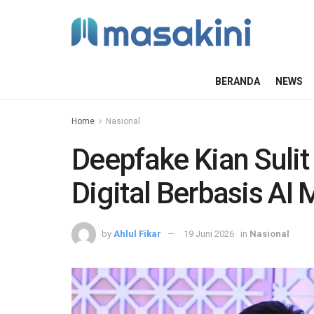
BERANDA
NEWS
Home
Nasional
Deepfake Kian Suli
Digital Berbasis AI
by
Ahlul Fikar
19 Juni 2026
in
Nasional