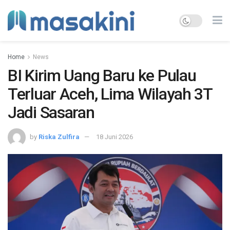
Home
News
BI Kirim Uang Baru ke Pulau
Terluar Aceh, Lima Wilayah 3T
Jadi Sasaran
by
Riska Zulfira
18 Juni 2026