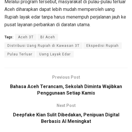
Melalui program tersebut, masyarakat di pulau-pulau terluar
Aceh diharapkan dapat lebih mudah memperoleh uang
Rupiah layak edar tanpa harus menempuh perjalanan jauh ke
pusat layanan perbankan di daratan utama.
Tags:
Aceh 3T
BI Aceh
Distribusi Uang Rupiah di Kawasan 3T
Ekspedisi Rupiah
Pulau Terluar
Uang Layak Edar
Previous Post
Bahasa Aceh Terancam, Sekolah Diminta Wajibkan
Penggunaan Setiap Kamis
Next Post
Deepfake Kian Sulit Dibedakan, Penipuan Digital
Berbasis AI Meningkat