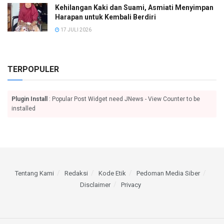
Kehilangan Kaki dan Suami, Asmiati Menyimpan
Harapan untuk Kembali Berdiri
17 JULI 2026
TERPOPULER
Plugin Install
: Popular Post Widget need JNews - View Counter to be
installed
Tentang Kami
Redaksi
Kode Etik
Pedoman Media Siber
Disclaimer
Privacy