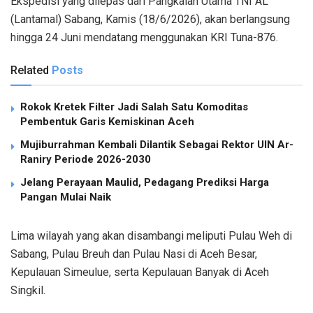
Ekspedisi yang dilepas dari Pangkalan Utama TNI AL
(Lantamal) Sabang, Kamis (18/6/2026), akan berlangsung
hingga 24 Juni mendatang menggunakan KRI Tuna-876.
Related
Posts
Rokok Kretek Filter Jadi Salah Satu Komoditas
Pembentuk Garis Kemiskinan Aceh
Mujiburrahman Kembali Dilantik Sebagai Rektor UIN Ar-
Raniry Periode 2026-2030
Jelang Perayaan Maulid, Pedagang Prediksi Harga
Pangan Mulai Naik
Lima wilayah yang akan disambangi meliputi Pulau Weh di
Sabang, Pulau Breuh dan Pulau Nasi di Aceh Besar,
Kepulauan Simeulue, serta Kepulauan Banyak di Aceh
Singkil.