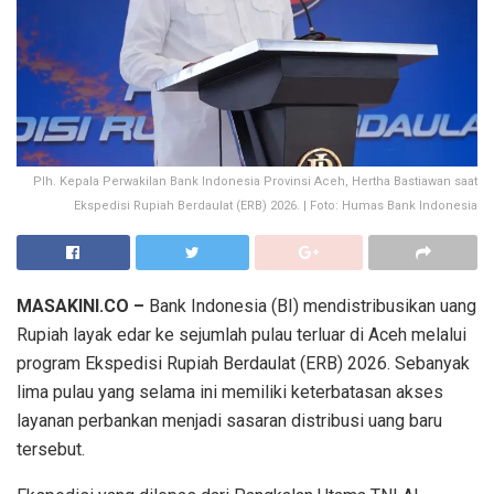
Plh. Kepala Perwakilan Bank Indonesia Provinsi Aceh, Hertha Bastiawan saat
Ekspedisi Rupiah Berdaulat (ERB) 2026. | Foto: Humas Bank Indonesia
MASAKINI.CO –
Bank Indonesia (BI) mendistribusikan uang
Rupiah layak edar ke sejumlah pulau terluar di Aceh melalui
program Ekspedisi Rupiah Berdaulat (ERB) 2026. Sebanyak
lima pulau yang selama ini memiliki keterbatasan akses
layanan perbankan menjadi sasaran distribusi uang baru
tersebut.