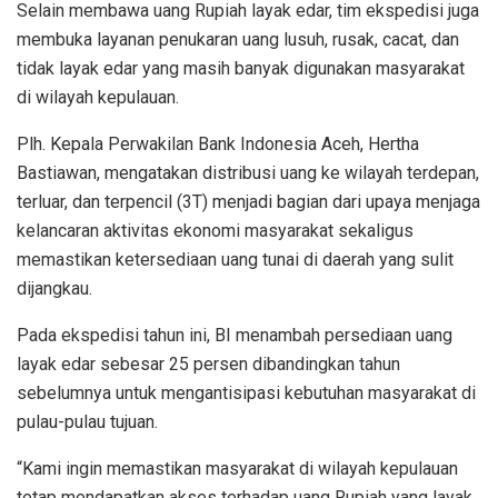
Selain membawa uang Rupiah layak edar, tim ekspedisi juga
membuka layanan penukaran uang lusuh, rusak, cacat, dan
tidak layak edar yang masih banyak digunakan masyarakat
di wilayah kepulauan.
Plh. Kepala Perwakilan Bank Indonesia Aceh, Hertha
Bastiawan, mengatakan distribusi uang ke wilayah terdepan,
terluar, dan terpencil (3T) menjadi bagian dari upaya menjaga
kelancaran aktivitas ekonomi masyarakat sekaligus
memastikan ketersediaan uang tunai di daerah yang sulit
dijangkau.
Pada ekspedisi tahun ini, BI menambah persediaan uang
layak edar sebesar 25 persen dibandingkan tahun
sebelumnya untuk mengantisipasi kebutuhan masyarakat di
pulau-pulau tujuan.
“Kami ingin memastikan masyarakat di wilayah kepulauan
tetap mendapatkan akses terhadap uang Rupiah yang layak