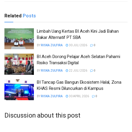
Related
Posts
Limbah Uang Kertas BI Aceh Kini Jadi Bahan
Bakar Alternatif PT SBA
BY
RISKA ZULFIRA
30 JULI 2026
0
BI Aceh Dorong Pelajar Aceh Selatan Pahami
Risiko Transaksi Digital
BY
RISKA ZULFIRA
22 JULI 2026
0
BI Tancap Gas Bangun Ekosistem Halal, Zona
KHAS Resmi Diluncurkan di Kampus
BY
RISKA ZULFIRA
30 APRIL 2026
0
Discussion about this post