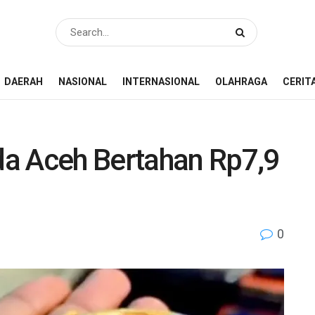
DAERAH
NASIONAL
INTERNASIONAL
OLAHRAGA
CERIT
a Aceh Bertahan Rp7,9
0