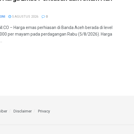
INI
5 AGUSTUS 2026
0
.CO – Harga emas perhiasan di Banda Aceh berada di level
.000 per mayam pada perdagangan Rabu (5/8/2026). Harga
..
iber
Disclaimer
Privacy