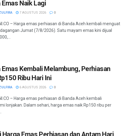
 Emas Naik Lagi
ZULFIRA
7 AGUSTUS 2026
0
I.CO – Harga emas perhiasan di Banda Aceh kembali menguat
dagangan Jumat (7/8/2026). Satu mayam emas kini dijual
00,...
 Emas Kembali Melambung, Perhiasan
Rp150 Ribu Hari Ini
ZULFIRA
6 AGUSTUS 2026
0
.CO – Harga emas perhiasan di Banda Aceh kembali
i lonjakan. Dalam sehari, harga emas naik Rp150 ribu per
.
i Harga Emas Perhiasan dan Antam Hari