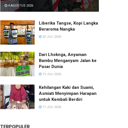
4 AGUSTUS 2026
Liberika Tangse, Kopi Langka
Beraroma Nangka
20 JULI 2026
Dari Lhoknga, Anyaman
Bambu Menganyam Jalan ke
Pasar Dunia
19 JULI 2026
Kehilangan Kaki dan Suami,
Asmiati Menyimpan Harapan
untuk Kembali Berdiri
17 JULI 2026
TERPOPULER