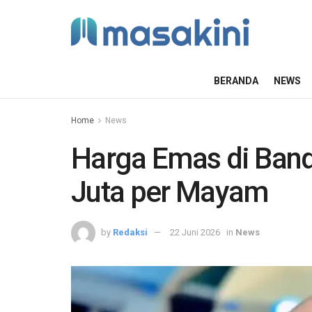
BERANDA
NEWS
Home
News
Harga Emas di Band
Juta per Mayam
by
Redaksi
22 Juni 2026
in
News