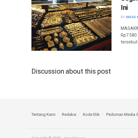
Ini
BY
MASA K
MASAKINI
Rp7.580
tersebut.
Discussion about this post
Tentang Kami
Redaksi
Kode Etik
Pedoman Media S