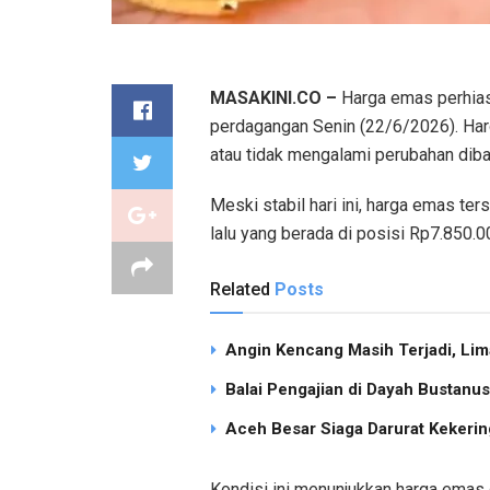
MASAKINI.CO –
Harga emas perhiasa
perdagangan Senin (22/6/2026). Har
atau tidak mengalami perubahan di
Meski stabil hari ini, harga emas ter
lalu yang berada di posisi Rp7.850.
Related
Posts
Angin Kencang Masih Terjadi, Li
Balai Pengajian di Dayah Bustan
Aceh Besar Siaga Darurat Kekering
Kondisi ini menunjukkan harga emas