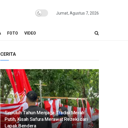
Jumat, Agustus 7, 2026
A
FOTO
VIDEO
CERITA
Sepuluh Tahun Menjaga Tradisi Merah
Putih, Kisah Safura Merawat Rezeki dari
Lapak Bendera