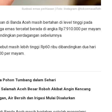
Ilustrasi emas perhiasan | Foto: Instagram @tokoemasalfath
n di Banda Aceh masih bertahan di level tinggi pada
ga emas tercatat berada di angka Rp7.910.000 per mayam
bandingkan perdagangan sebelumnya.
sebut masih lebih tinggi Rp60 ribu dibandingkan dua hari
000 per mayam.
ma Pohon Tumbang dalam Sehari
us Salamah Aceh Besar Roboh Akibat Angin Kencang
an, Air Bersih dan Irigasi Mulai Disalurkan
 di Banda Aceh masih bertahan setelah mengalami