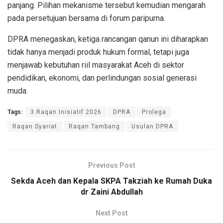
panjang. Pilihan mekanisme tersebut kemudian mengarah
pada persetujuan bersama di forum paripurna.
DPRA menegaskan, ketiga rancangan qanun ini diharapkan
tidak hanya menjadi produk hukum formal, tetapi juga
menjawab kebutuhan riil masyarakat Aceh di sektor
pendidikan, ekonomi, dan perlindungan sosial generasi
muda.
Tags:
3 Raqan Inisiatif 2026
DPRA
Prolega
Raqan Syariat
Raqan Tambang
Usulan DPRA
Previous Post
Sekda Aceh dan Kepala SKPA Takziah ke Rumah Duka
dr Zaini Abdullah
Next Post