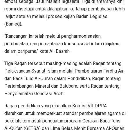
empat sebagai usul inisiatif legislatif. Tiga di antaranya kini
resmi disetujui untuk dilanjutkan ke tahap pembahasan lebih
lanjut setelah melalui proses kajian Badan Legislasi
(Banleg).
“Rancangan ini telah melalui pengharmonisasian,
pembulatan, dan pemantapan konsepsi sebelum diajukan
dalam paripurna,” kata Ali Basrah.
Tiga Raqan tersebut masing-masing adalah Raqan tentang
Pelaksanaan Syariat Islam melalui Pembelajaran Fardhu Ain
dan Baca Tulis Al-Qur’an dalam Pendidikan, Raqan tentang
Pertambangan Mineral dan Batubara, serta Raqan tentang
Penyelamatan Generasi Aceh.
Raqan pendidikan yang diusulkan Komisi VII DPRA
diarahkan untuk memperkuat standar pembelajaran agama di
sekolah, termasuk penguatan program Gerakan Baca Tulis
Al-Qur’an (GETBA) dan Lima Belas Menit Bersama Al-Qur’an