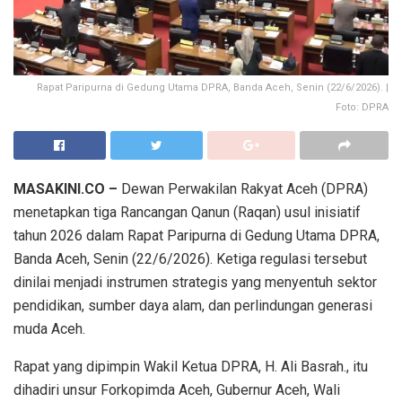
Rapat Paripurna di Gedung Utama DPRA, Banda Aceh, Senin (22/6/2026). |
Foto: DPRA
MASAKINI.CO –
Dewan Perwakilan Rakyat Aceh (DPRA)
menetapkan tiga Rancangan Qanun (Raqan) usul inisiatif
tahun 2026 dalam Rapat Paripurna di Gedung Utama DPRA,
Banda Aceh, Senin (22/6/2026). Ketiga regulasi tersebut
dinilai menjadi instrumen strategis yang menyentuh sektor
pendidikan, sumber daya alam, dan perlindungan generasi
muda Aceh.
Rapat yang dipimpin Wakil Ketua DPRA, H. Ali Basrah., itu
dihadiri unsur Forkopimda Aceh, Gubernur Aceh, Wali