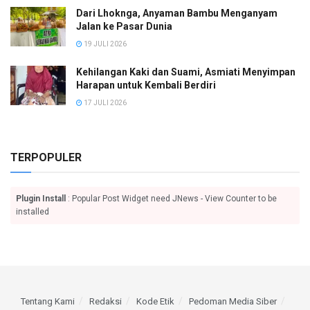
Dari Lhoknga, Anyaman Bambu Menganyam
Jalan ke Pasar Dunia
19 JULI 2026
Kehilangan Kaki dan Suami, Asmiati Menyimpan
Harapan untuk Kembali Berdiri
17 JULI 2026
TERPOPULER
Plugin Install
: Popular Post Widget need JNews - View Counter to be
installed
Tentang Kami
Redaksi
Kode Etik
Pedoman Media Siber