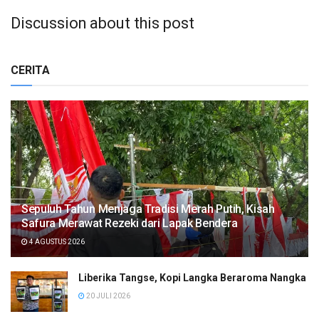
Discussion about this post
CERITA
Sepuluh Tahun Menjaga Tradisi Merah Putih, Kisah
Safura Merawat Rezeki dari Lapak Bendera
4 AGUSTUS 2026
Liberika Tangse, Kopi Langka Beraroma Nangka
20 JULI 2026